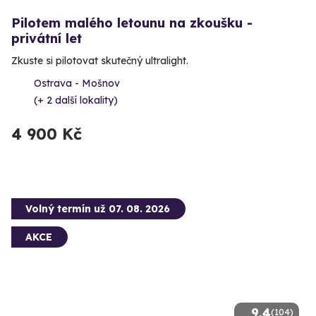
Pilotem malého letounu na zkoušku -
privátní let
Zkuste si pilotovat skutečný ultralight.
Ostrava - Mošnov
(+ 2 další lokality)
4 900 Kč
Volný termín už 07. 08. 2026
AKCE
9.4
(104)