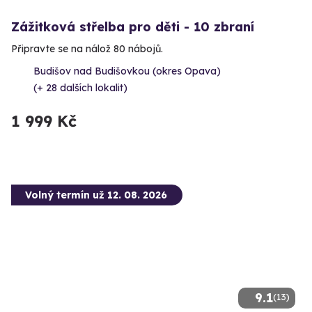
Zážitková střelba pro děti - 10 zbraní
Připravte se na nálož 80 nábojů.
Budišov nad Budišovkou (okres Opava)
(+ 28 dalších lokalit)
1 999 Kč
Volný termín už 12. 08. 2026
9.1
(13)