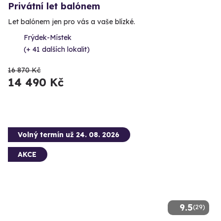
Privátní let balónem
Let balónem jen pro vás a vaše blízké.
Frýdek-Místek
(+ 41 dalších lokalit)
16 870 Kč
14 490 Kč
Volný termín už 24. 08. 2026
AKCE
9.5
(29)