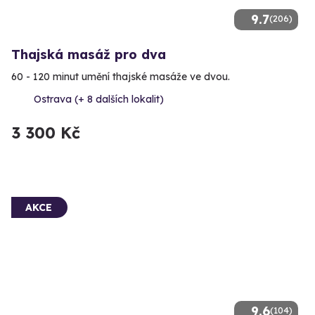
9.7
(206)
Thajská masáž pro dva
60 - 120 minut umění thajské masáže ve dvou.
Ostrava (+ 8 dalších lokalit)
3 300 Kč
AKCE
9.6
(104)