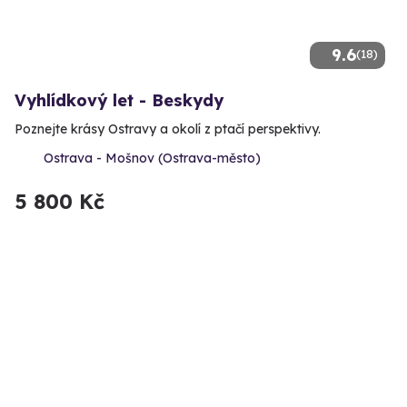
9.6
(18)
Vyhlídkový let - Beskydy
Poznejte krásy Ostravy a okolí z ptačí perspektivy.
Ostrava - Mošnov (Ostrava-město)
5 800 Kč