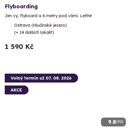
Flyboarding
Jen vy, flyboard a 4 metry pod vámi. Letíte!
Ostrava (Hlučínské jezero)
(+ 14 dalších lokalit)
1 590 Kč
Volný termín už 07. 08. 2026
AKCE
9.8
(92)