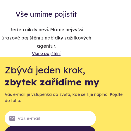
Vše umíme pojistit
Jeden nikdy neví. Máme nejvyšší
úrazové pojištění z nabídky zážitkových
agentur.
Vše o pojištění
Zbývá jeden krok,
zbytek zařídíme my
Váš e-mail je vstupenka do světa, kde se žije naplno. Pojďte
do toho.