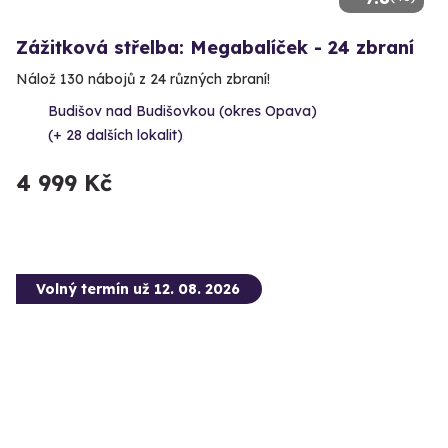
Zážitková střelba: Megabalíček - 24 zbraní
Nálož 130 nábojů z 24 různých zbraní!
Budišov nad Budišovkou (okres Opava)
(+ 28 dalších lokalit)
4 999 Kč
Volný termín už 12. 08. 2026