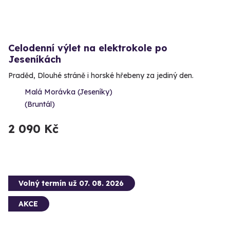
Celodenní výlet na elektrokole po
Jeseníkách
Praděd, Dlouhé stráně i horské hřebeny za jediný den.
Malá Morávka (Jeseníky)
(Bruntál)
2 090 Kč
Volný termín už 07. 08. 2026
AKCE