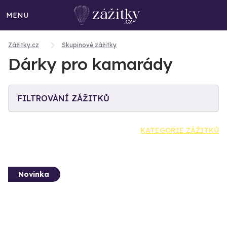
MENU
Zážitky.cz
Skupinové zážitky
Dárky pro kamarády
FILTROVÁNÍ ZÁŽITKŮ
KATEGORIE ZÁŽITKŮ
Novinka