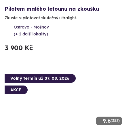
Pilotem malého letounu na zkoušku
Zkuste si pilotovat skutečný ultralight.
Ostrava - Mošnov
(+ 2 další lokality)
3 900 Kč
Volný termín už 07. 08. 2026
AKCE
9.6
(352)