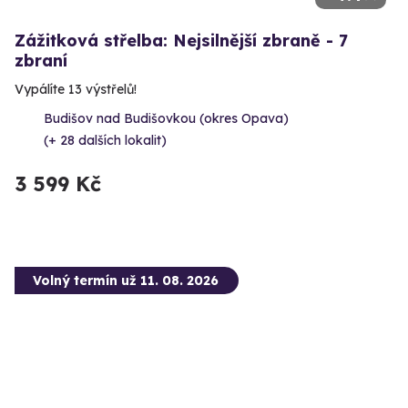
Zážitková střelba: Nejsilnější zbraně - 7
zbraní
Vypálíte 13 výstřelů!
Budišov nad Budišovkou (okres Opava)
(+ 28 dalších lokalit)
3 599 Kč
Volný termín už 11. 08. 2026