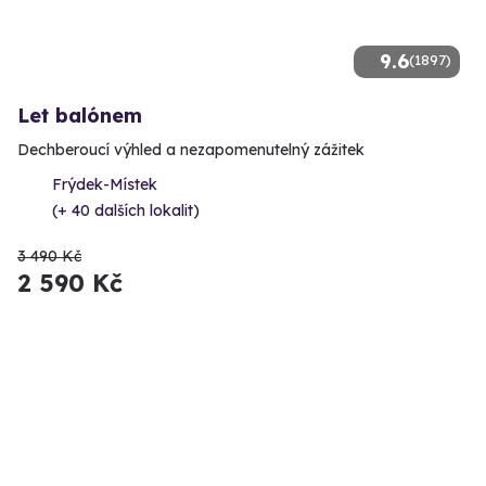
9.6
(1897)
Let balónem
Dechberoucí výhled a nezapomenutelný zážitek
Frýdek-Místek
(+ 40 dalších lokalit)
3 490 Kč
2 590 Kč