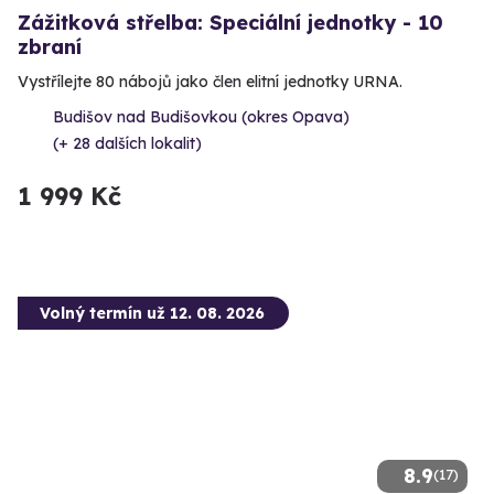
Zážitková střelba: Speciální jednotky - 10
zbraní
Vystřílejte 80 nábojů jako člen elitní jednotky URNA.
Budišov nad Budišovkou (okres Opava)
(+ 28 dalších lokalit)
1 999 Kč
Volný termín už 12. 08. 2026
8.9
(17)