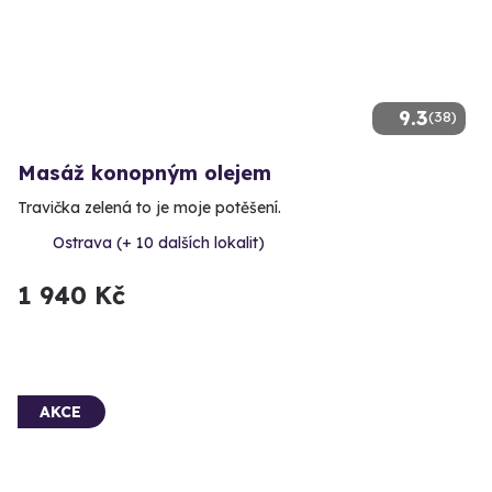
9.3
(38)
Masáž konopným olejem
Travička zelená to je moje potěšení.
Ostrava (+ 10 dalších lokalit)
1 940 Kč
AKCE