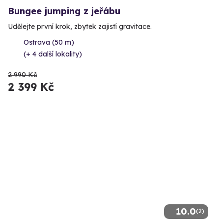
Bungee jumping z jeřábu
Udělejte první krok, zbytek zajistí gravitace.
Ostrava (50 m)
(+ 4 další lokality)
2 990 Kč
2 399 Kč
10.0
(2)