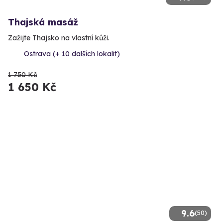
Thajská masáž
Zažijte Thajsko na vlastní kůži.
Ostrava (+ 10 dalších lokalit)
1 750 Kč
1 650 Kč
9.6
(50)