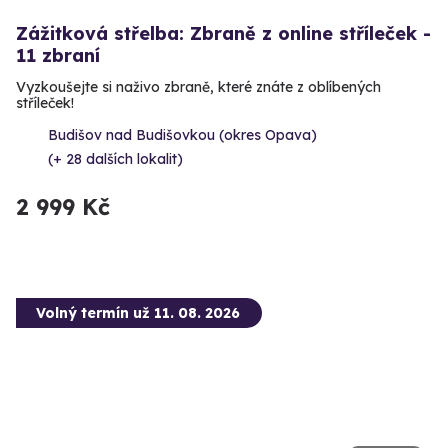
Zážitková střelba: Zbraně z online stříleček -
11 zbraní
Vyzkoušejte si naživo zbraně, které znáte z oblíbených
stříleček!
Budišov nad Budišovkou (okres Opava)
(+ 28 dalších lokalit)
2 999 Kč
Volný termín už 11. 08. 2026