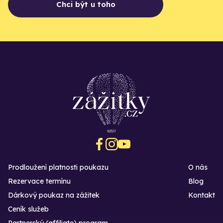
Chci být u toho
Prodloužení platnosti poukazu
O nás
Rezervace termínu
Blog
Dárkový poukaz na zážitek
Kontakt
Ceník služeb
Partnerský (affiliate) program