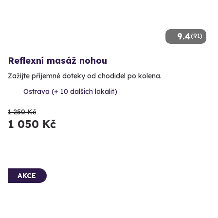
9.4
(91)
Reflexní masáž nohou
Zažijte příjemné doteky od chodidel po kolena.
Ostrava (+ 10 dalších lokalit)
1 250 Kč
1 050 Kč
AKCE