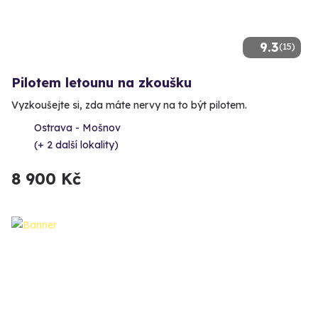
9.3
(15)
Pilotem letounu na zkoušku
Vyzkoušejte si, zda máte nervy na to být pilotem.
Ostrava - Mošnov
(+ 2 další lokality)
8 900 Kč