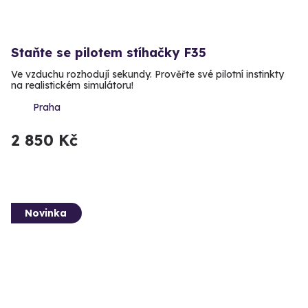
Staňte se pilotem stíhačky F35
Ve vzduchu rozhodují sekundy. Prověřte své pilotní instinkty
na realistickém simulátoru!
Praha
2 850 Kč
Novinka