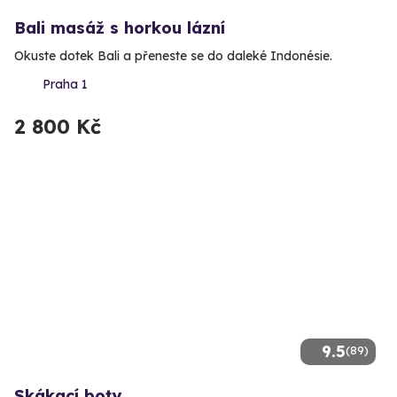
Bali masáž s horkou lázní
Okuste dotek Bali a přeneste se do daleké Indonésie.
Praha 1
2 800 Kč
9.5
(89)
Skákací boty