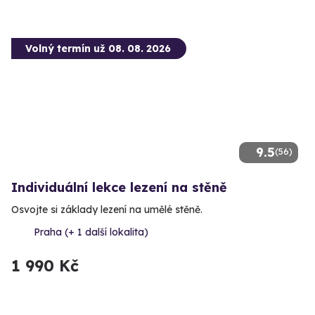
Volný termín už 08. 08. 2026
9.5
(56)
Individuální lekce lezení na stěně
Osvojte si základy lezení na umělé stěně.
Praha (+ 1 další lokalita)
1 990 Kč