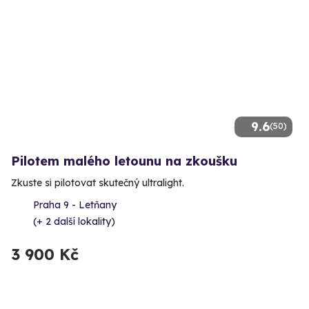
9.6
(50)
Pilotem malého letounu na zkoušku
Zkuste si pilotovat skutečný ultralight.
Praha 9 - Letňany
(+ 2 další lokality)
3 900 Kč