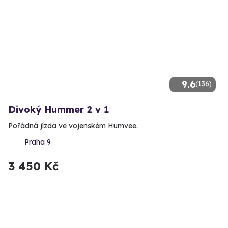
9.6
(136)
Divoký Hummer 2 v 1
Pořádná jízda ve vojenském Humvee.
Praha 9
3 450 Kč