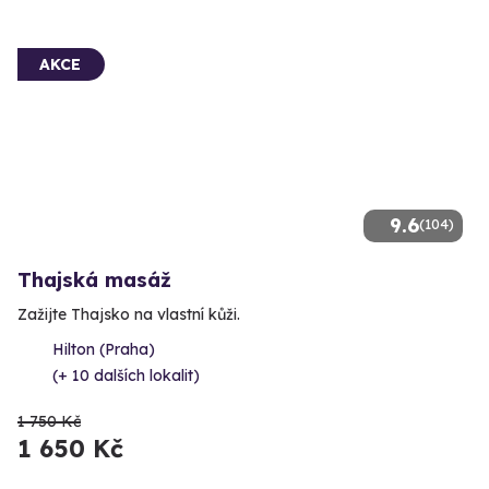
AKCE
9.6
(104)
Thajská masáž
Zažijte Thajsko na vlastní kůži.
Hilton (Praha)
(+ 10 dalších lokalit)
1 750 Kč
1 650 Kč