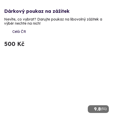
Dárkový poukaz na zážitek
Nevíte, co vybrat? Darujte poukaz na libovolný zážitek a
výběr nechte na nich!
Celá ČR
500 Kč
9.8
(51)