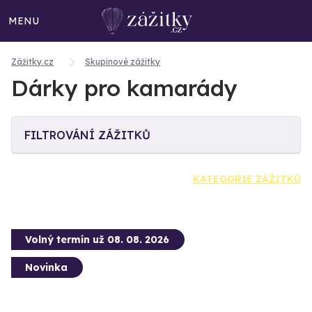
MENU
Zážitky.cz
Skupinové zážitky
Dárky pro kamarády
FILTROVÁNÍ ZÁŽITKŮ
KATEGORIE ZÁŽITKŮ
Volný termín už 08. 08. 2026
Novinka