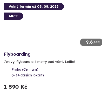
Volný termín už 08. 08. 2026
AKCE
9.6
(352)
Flyboarding
Jen vy, flyboard a 4 metry pod vámi. Letíte!
Praha (Centrum)
(+ 14 dalších lokalit)
1 590 Kč