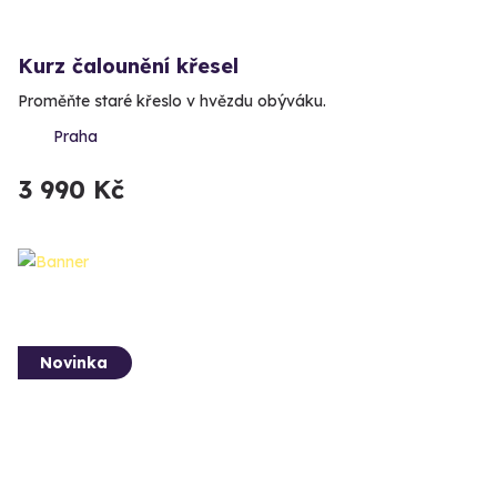
Kurz čalounění křesel
Proměňte staré křeslo v hvězdu obýváku.
Praha
3 990 Kč
Novinka