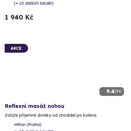
(+ 10 dalších lokalit)
1 940 Kč
AKCE
9.4
(91)
Reflexní masáž nohou
Zažijte příjemné doteky od chodidel po kolena.
Hilton (Praha)