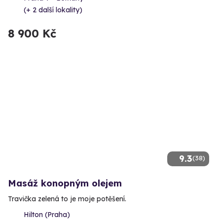
(+ 2 další lokality)
8 900 Kč
9.3
(38)
Masáž konopným olejem
Travička zelená to je moje potěšení.
Hilton (Praha)