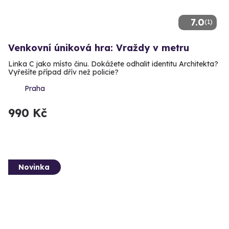
7.0
(1)
Venkovní úniková hra: Vraždy v metru
Linka C jako místo činu. Dokážete odhalit identitu Architekta?
Vyřešíte případ dřív než policie?
Praha
990 Kč
Novinka