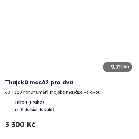
9.7
(206)
Thajská masáž pro dva
60 - 120 minut umění thajské masáže ve dvou.
Hilton (Praha)
(+ 8 dalších lokalit)
3 300 Kč