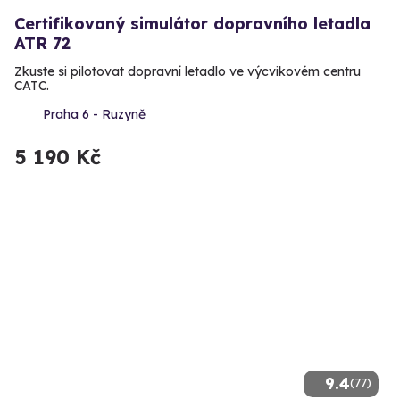
Certifikovaný simulátor dopravního letadla
ATR 72
Zkuste si pilotovat dopravní letadlo ve výcvikovém centru
CATC.
Praha 6 - Ruzyně
5 190 Kč
9.4
(77)