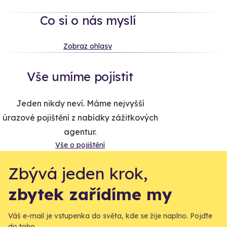
Co si o nás myslí
Zobraz ohlasy
Vše umíme pojistit
Jeden nikdy neví. Máme nejvyšší
úrazové pojištění z nabídky zážitkových
agentur.
Vše o pojištění
Zbývá jeden krok,
zbytek zařídíme my
Váš e-mail je vstupenka do světa, kde se žije naplno. Pojďte
do toho.