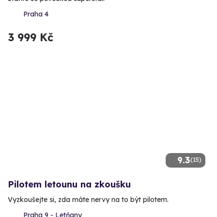
Praha 4
3 999 Kč
9.3
(15)
Pilotem letounu na zkoušku
Vyzkoušejte si, zda máte nervy na to být pilotem.
Praha 9 - Letňany