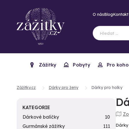
O nás
Blog
Kontakt
Zážitky
Pobyty
Pro koho
Zážitky.cz
Dárky pro ženy
Dárky pro holky
Dá
KATEGORIE
Zo
Dárkové balíčky
10
Dárky 
Gurmánské zážitky
111