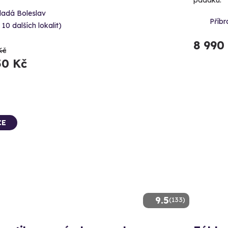
ladá Boleslav
Příbr
 10 dalších lokalit)
8 990
Kč
50 Kč
CE
9.5
(133)