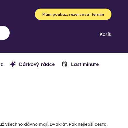
Mám poukaz, rezervovat termín
Košík
z
Dárkový rádce
Last minute
už všechno dávno mají. Dvakrát. Pak nejlepší cesta,