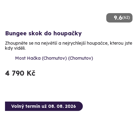
9.6
(62)
Bungee skok do houpačky
Zhoupněte se na největší a nejrychlejší houpačce, kterou jste
kdy viděli.
Most Hačka (Chomutov) (Chomutov)
4 790 Kč
Volný termín už 08. 08. 2026