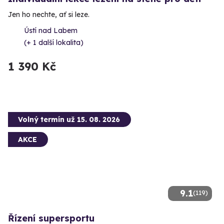
Jen ho nechte, ať si leze.
Ústí nad Labem
(+ 1 další lokalita)
1 390 Kč
Volný termín už 15. 08. 2026
AKCE
9.1
(119)
Řízení supersportu