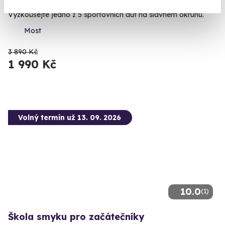
Vyzkoušejte jedno z 5 sportovních aut na slavném okruhu.
Most
3 890 Kč
1 990 Kč
Volný termín už 13. 09. 2026
10.0
(1)
Škola smyku pro začátečníky