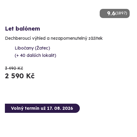
9.6
(1897)
Let balónem
Dechberoucí výhled a nezapomenutelný zážitek
Libočany (Žatec)
(+ 40 dalších lokalit)
3 490 Kč
2 590 Kč
Volný termín už 17. 08. 2026