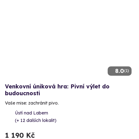
8.0
(1)
Venkovní úniková hra: Pivní výlet do
budoucnosti
Vaše mise: zachránit pivo.
Ústí nad Labem
(+ 12 dalších lokalit)
1 190 Kč