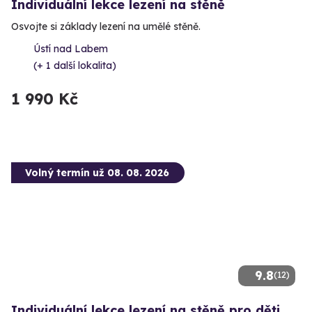
Individuální lekce lezení na stěně
Osvojte si základy lezení na umělé stěně.
Ústí nad Labem
(+ 1 další lokalita)
1 990 Kč
Volný termín už 08. 08. 2026
9.8
(12)
Individuální lekce lezení na stěně pro děti