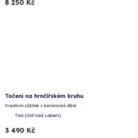
8 250 Kč
Točení na hrnčířském kruhu
Kreativní zážitek v keramické dílně
Tisá (Ústí nad Labem)
3 490 Kč