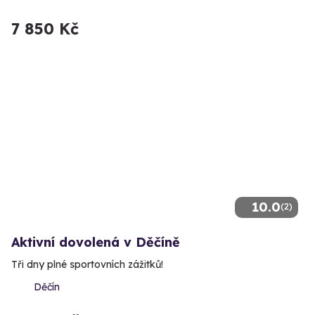
7 850 Kč
10.0
(2)
Aktivní dovolená v Děčíně
Tři dny plné sportovních zážitků!
Děčín