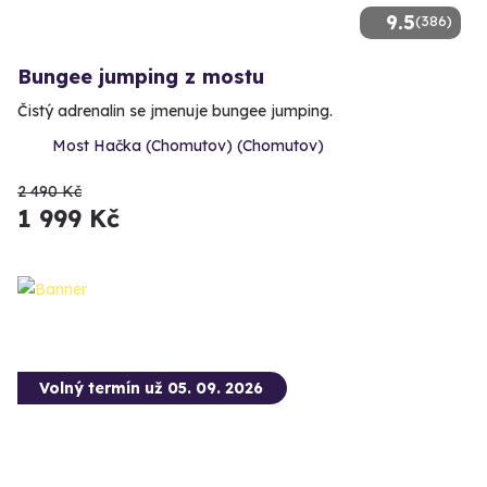
9.5
(386)
Bungee jumping z mostu
Čistý adrenalin se jmenuje bungee jumping.
Most Hačka (Chomutov) (Chomutov)
2 490 Kč
1 999 Kč
Volný termín už 05. 09. 2026