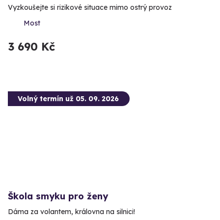
Vyzkoušejte si rizikové situace mimo ostrý provoz
Most
3 690 Kč
Volný termín už 05. 09. 2026
Škola smyku pro ženy
Dáma za volantem, královna na silnici!