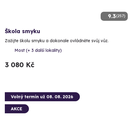
9.3
(257)
Škola smyku
Zažijte školu smyku a dokonale ovládněte svůj vůz.
Most (+ 3 další lokality)
3 080 Kč
Volný termín už 08. 08. 2026
AKCE