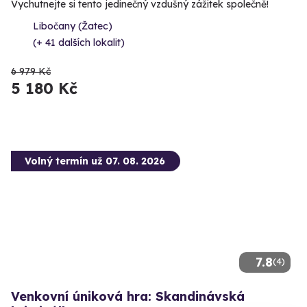
Vychutnejte si tento jedinečný vzdušný zážitek společně!
Libočany (Žatec)
(+ 41 dalších lokalit)
6 979 Kč
5 180 Kč
Volný termín už 07. 08. 2026
7.8
(4)
Venkovní úniková hra: Skandinávská