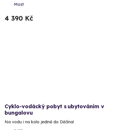
Most
4 390 Kč
Cyklo-vodácký pobyt s ubytováním v
bungalovu
Na vodu i na kolo jedině do Děčína!