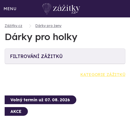
MENU
Zážitky.cz
Dárky pro ženy
Dárky pro holky
FILTROVÁNÍ ZÁŽITKŮ
KATEGORIE ZÁŽITKŮ
Volný termín už 07. 08. 2026
AKCE