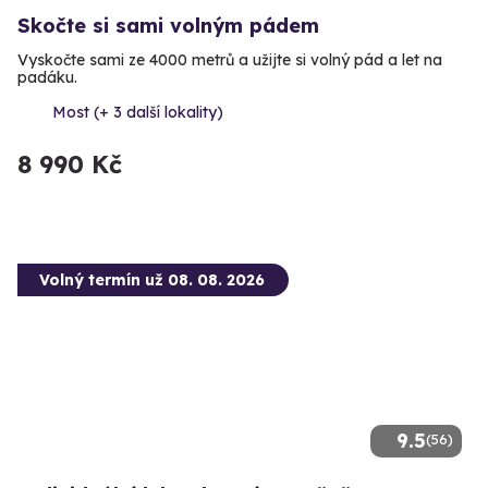
Skočte si sami volným pádem
Vyskočte sami ze 4000 metrů a užijte si volný pád a let na
padáku.
Most (+ 3 další lokality)
8 990 Kč
Volný termín už 08. 08. 2026
9.5
(56)