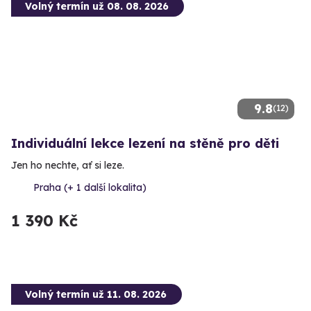
Volný termín už 08. 08. 2026
9.8
(12)
Individuální lekce lezení na stěně pro děti
Jen ho nechte, ať si leze.
Praha (+ 1 další lokalita)
1 390 Kč
Volný termín už 11. 08. 2026