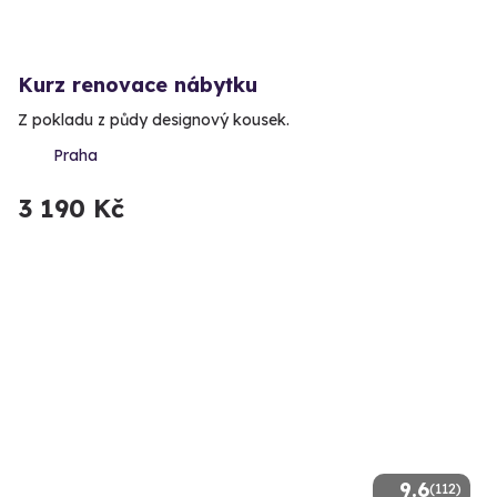
Kurz renovace nábytku
Z pokladu z půdy designový kousek.
Praha
3 190 Kč
9.6
(112)