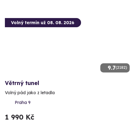
Volný termín už 08. 08. 2026
9.7
(2182)
Větrný tunel
Volný pád jako z letadla
Praha 9
1 990 Kč