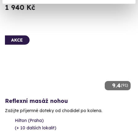
1 940 Kč
AKCE
9.4
(91)
Reflexní masáž nohou
Zažijte příjemné doteky od chodidel po kolena.
Hilton (Praha)
(+ 10 dalších lokalit)