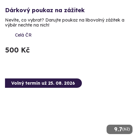
Dárkový poukaz na zážitek
Nevíte, co vybrat? Darujte poukaz na libovolný zážitek a
výběr nechte na nich!
Celá ČR
500 Kč
Volný termín už 25. 08. 2026
9.7
(62)