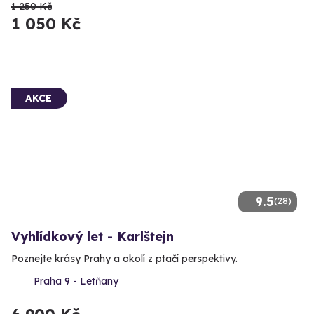
1 250 Kč
1 050 Kč
AKCE
9.5
(28)
Vyhlídkový let - Karlštejn
Poznejte krásy Prahy a okolí z ptačí perspektivy.
Praha 9 - Letňany