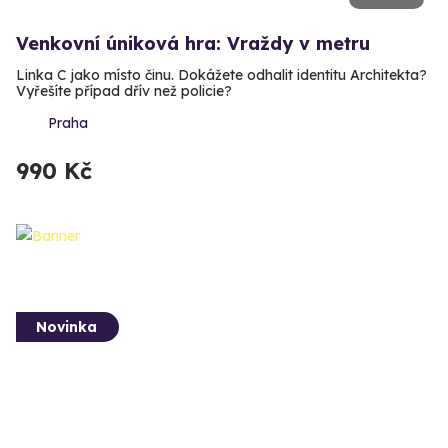
Venkovní úniková hra: Vraždy v metru
Linka C jako místo činu. Dokážete odhalit identitu Architekta?
Vyřešíte případ dřív než policie?
Praha
990 Kč
Novinka