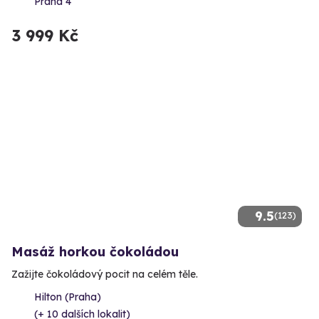
Praha 4
3 999 Kč
9.5
(123)
Masáž horkou čokoládou
Zažijte čokoládový pocit na celém těle.
Hilton (Praha)
(+ 10 dalších lokalit)