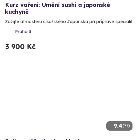
Kurz vaření: Umění sushi a japonské
kuchyně
Zažijte atmosféru císařského Japonska při přípravě specialit.
Praha 3
3 900 Kč
9.4
(77)