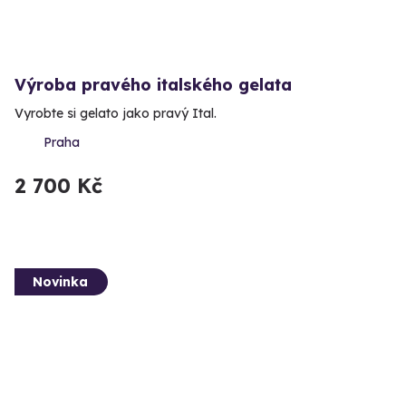
Výroba pravého italského gelata
Vyrobte si gelato jako pravý Ital.
Praha
2 700 Kč
Novinka