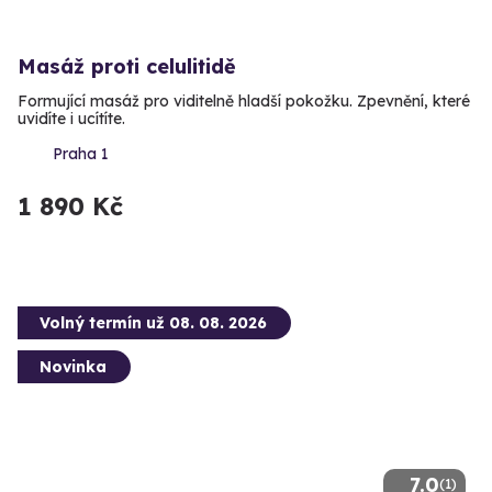
Masáž proti celulitidě
Formující masáž pro viditelně hladší pokožku. Zpevnění, které
uvidíte i ucítíte.
Praha 1
1 890 Kč
Volný termín už 08. 08. 2026
Novinka
7.0
(1)