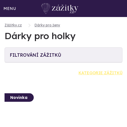
MENU
Zážitky.cz
Dárky pro ženy
Dárky pro holky
FILTROVÁNÍ ZÁŽITKŮ
KATEGORIE ZÁŽITKŮ
Novinka