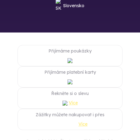
Slovensko
Přijímáme poukázky
Přijímáme platební karty
Řekněte si o slevu
Více
Zážitky můžete nakupovat i přes
Více