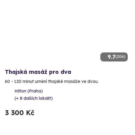
9.7
(206)
Thajská masáž pro dva
60 - 120 minut umění thajské masáže ve dvou.
Hilton (Praha)
(+ 8 dalších lokalit)
3 300 Kč