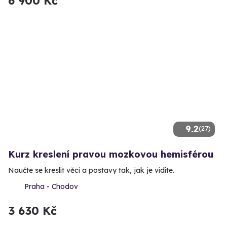
6 900 Kč
9.2
(27)
Kurz kreslení pravou mozkovou hemisférou
Naučte se kreslit věci a postavy tak, jak je vidíte.
Praha - Chodov
3 630 Kč