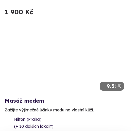
1 900 Kč
9.5
(13)
Masáž medem
Zažijte výjimečné účinky medu na vlastní kůži.
Hilton (Praha)
(+ 10 dalších lokalit)