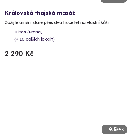
Královská thajská masáž
Zažijte umění staré přes dva tisíce let na vlastní kůži.
Hilton (Praha)
(+ 10 dalších lokalit)
2 290 Kč
9.5
(45)