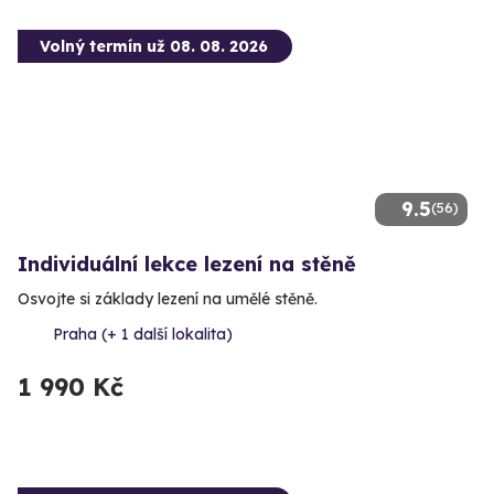
Volný termín už 08. 08. 2026
9.5
(56)
Individuální lekce lezení na stěně
Osvojte si základy lezení na umělé stěně.
Praha (+ 1 další lokalita)
1 990 Kč