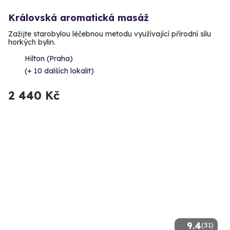
Královská aromatická masáž
Zažijte starobylou léčebnou metodu využívající přírodní sílu
horkých bylin.
Hilton (Praha)
(+ 10 dalších lokalit)
2 440 Kč
9.4
(31)