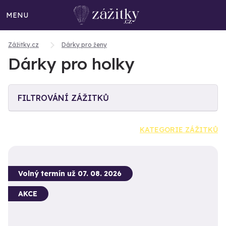
MENU
Zážitky.cz
Dárky pro ženy
Dárky pro holky
FILTROVÁNÍ ZÁŽITKŮ
KATEGORIE ZÁŽITKŮ
Volný termín už 07. 08. 2026
AKCE