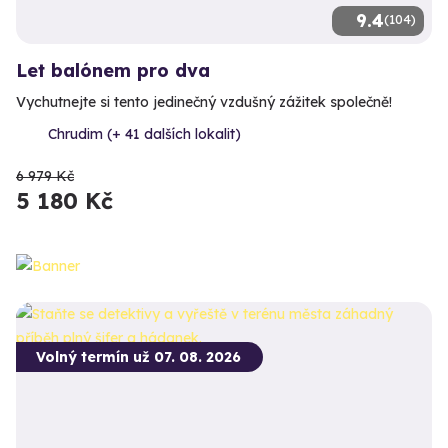
9.4
(104)
Let balónem pro dva
Vychutnejte si tento jedinečný vzdušný zážitek společně!
Chrudim (+ 41 dalších lokalit)
6 979 Kč
5 180 Kč
Volný termín už 07. 08. 2026