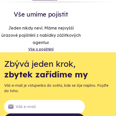
Vše umíme pojistit
Jeden nikdy neví. Máme nejvyšší
úrazové pojištění z nabídky zážitkových
agentur.
Vše o pojištění
Zbývá jeden krok,
zbytek zařídíme my
Váš e-mail je vstupenka do světa, kde se žije naplno. Pojďte
do toho.