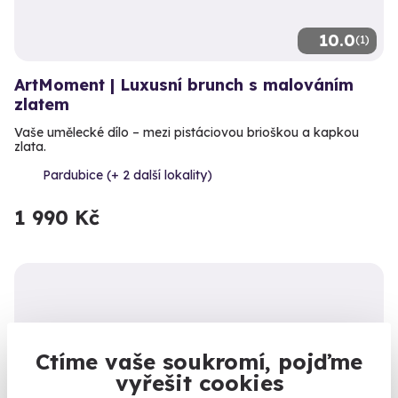
10.0
(1)
ArtMoment | Luxusní brunch s malováním
zlatem
Vaše umělecké dílo – mezi pistáciovou brioškou a kapkou
zlata.
Pardubice (+ 2 další lokality)
1 990 Kč
Ctíme vaše soukromí, pojďme
vyřešit cookies