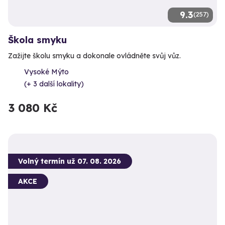
9.3
(257)
Škola smyku
Zažijte školu smyku a dokonale ovládněte svůj vůz.
Vysoké Mýto
(+ 3 další lokality)
3 080 Kč
Volný termín už 07. 08. 2026
AKCE