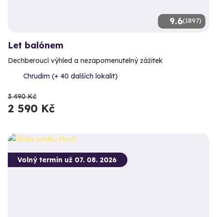
9.6
(1897)
Let balónem
Dechberoucí výhled a nezapomenutelný zážitek
Chrudim (+ 40 dalších lokalit)
3 490 Kč
2 590 Kč
Volný termín už 07. 08. 2026