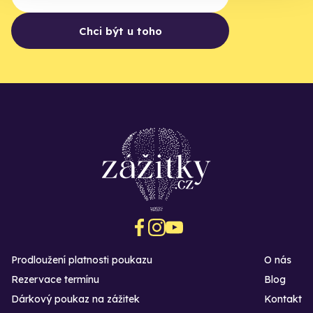
Chci být u toho
Prodloužení platnosti poukazu
O nás
Rezervace termínu
Blog
Dárkový poukaz na zážitek
Kontakt