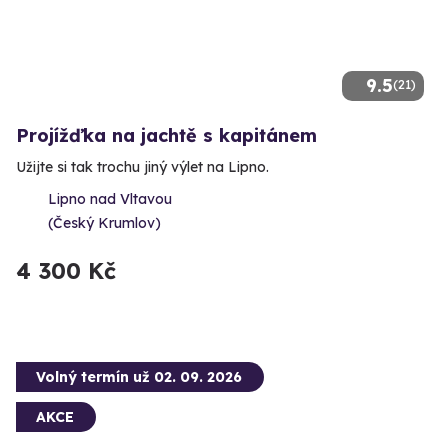
9.5
(21)
Projížďka na jachtě s kapitánem
Užijte si tak trochu jiný výlet na Lipno.
Lipno nad Vltavou
(Český Krumlov)
4 300 Kč
Volný termín už 02. 09. 2026
AKCE