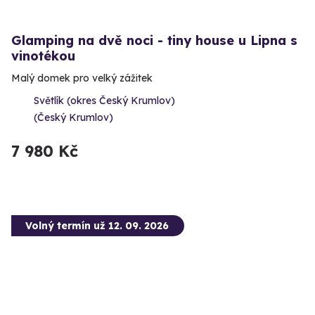
Glamping na dvě noci - tiny house u Lipna s
vinotékou
Malý domek pro velký zážitek
Světlík (okres Český Krumlov)
(Český Krumlov)
7 980 Kč
Volný termín už 12. 09. 2026