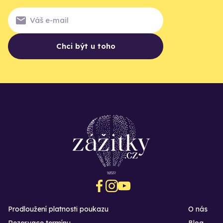
Chci být u toho
Prodloužení platnosti poukazu
O nás
Rezervace termínu
Blog