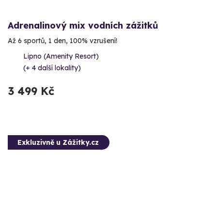
Adrenalinový mix vodních zážitků
Až 6 sportů, 1 den, 100% vzrušení!
Lipno (Amenity Resort)
(+ 4 další lokality)
3 499 Kč
Exkluzivně u Zážitky.cz