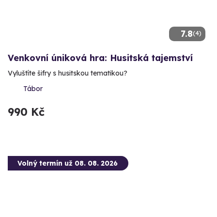
7.8
(4)
Venkovní úniková hra: Husitská tajemství
Vyluštíte šifry s husitskou tematikou?
Tábor
990 Kč
Volný termín už 08. 08. 2026