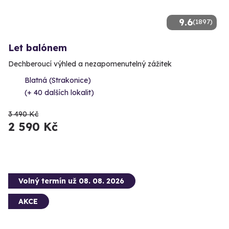
9.6
(1897)
Let balónem
Dechberoucí výhled a nezapomenutelný zážitek
Blatná (Strakonice)
(+ 40 dalších lokalit)
3 490 Kč
2 590 Kč
Volný termín už 08. 08. 2026
AKCE