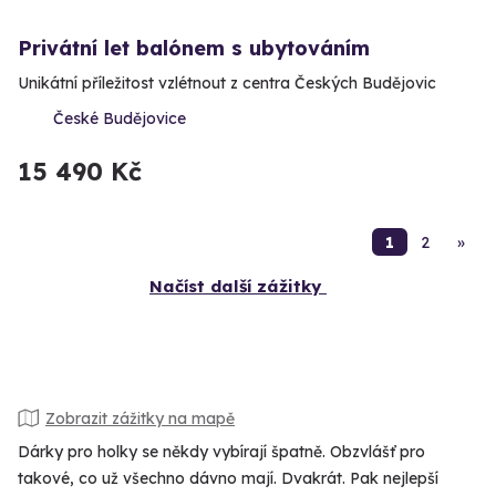
Privátní let balónem s ubytováním
Unikátní příležitost vzlétnout z centra Českých Budějovic
České Budějovice
15 490 Kč
1
2
»
Načíst další zážitky
Zobrazit zážitky na mapě
Dárky pro holky se někdy vybírají špatně. Obzvlášť pro
takové, co už všechno dávno mají. Dvakrát. Pak nejlepší