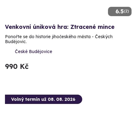
6.5
(2)
Venkovní úniková hra: Ztracené mince
Ponořte se do historie jihočeského města - Českých
Budějovic.
České Budějovice
990 Kč
Volný termín už 08. 08. 2026