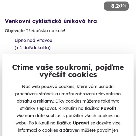
8.2
(10)
Venkovní cyklistická úniková hra
Objevujte Třeboňsko na kole!
Lipno nad Vltavou
(+ 1 další lokalita)
990 Kč
Ctíme vaše soukromí, pojďme
vyřešit cookies
Náš web používá cookies, které vám usnadní
procházení stránek a umožní zobrazení relevantního
Volný termín už 08. 08. 2026
obsahu a reklamy. Díky cookies můžeme také tyto
stránky zlepšovat. Kliknutím na tlačítko
Povolit
vše
nám dáte souhlas s použitím všech cookies na
webu. Po kliknutí na tlačítko
Upravit
se dozvíte více
informací o cookies a zároveň můžete povolit jen