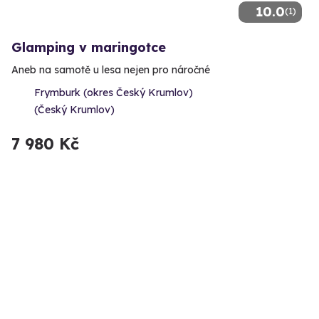
10.0
(1)
Glamping v maringotce
Aneb na samotě u lesa nejen pro náročné
Frymburk (okres Český Krumlov)
(Český Krumlov)
7 980 Kč