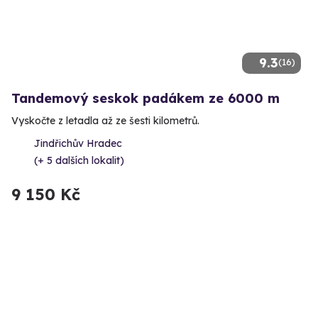
9.3
(16)
Tandemový seskok padákem ze 6000 m
Vyskočte z letadla až ze šesti kilometrů.
Jindřichův Hradec
(+ 5 dalších lokalit)
9 150 Kč