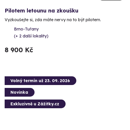
Pilotem letounu na zkoušku
Vyzkoušejte si, zda máte nervy na to být pilotem.
Brno-Tuřany
(+ 2 další lokality)
8 900 Kč
Volný termín už 23. 09. 2026
Novinka
Exkluzivně u Zážitky.cz