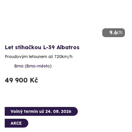
9.6
(3)
Let stíhačkou L-39 Albatros
Proudovým letounem až 720km/h
Brno (Brno-město)
49 900 Kč
Volný termín už 24. 08. 2026
AKCE