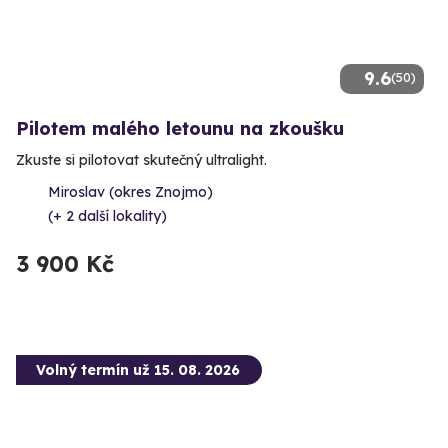
9.6
(50)
Pilotem malého letounu na zkoušku
Zkuste si pilotovat skutečný ultralight.
Miroslav (okres Znojmo)
(+ 2 další lokality)
3 900 Kč
Volný termín už 15. 08. 2026