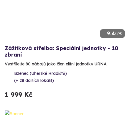
9.4
(74)
Zážitková střelba: Speciální jednotky - 10
zbraní
Vystřílejte 80 nábojů jako člen elitní jednotky URNA.
Bzenec (Uherské Hradiště)
(+ 28 dalších lokalit)
1 999 Kč