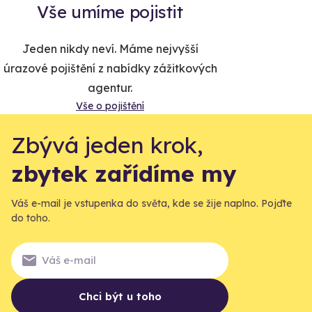
Vše umíme pojistit
Jeden nikdy neví. Máme nejvyšší
úrazové pojištění z nabídky zážitkových
agentur.
Vše o pojištění
Zbývá jeden krok,
zbytek zařídíme my
Váš e-mail je vstupenka do světa, kde se žije naplno. Pojďte
do toho.
Chci být u toho