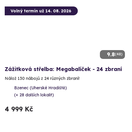
Volný termín už 14. 08. 2026
9.8
(48)
Zážitková střelba: Megabalíček - 24 zbraní
Nálož 130 nábojů z 24 různých zbraní!
Bzenec (Uherské Hradiště)
(+ 28 dalších lokalit)
4 999 Kč