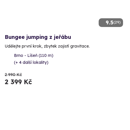
9.5
(29)
Bungee jumping z jeřábu
Udělejte první krok, zbytek zajistí gravitace.
Brno - Líšeň (110 m)
(+ 4 další lokality)
2 990 Kč
2 399 Kč