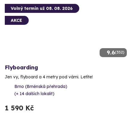
Volný termín už 08. 08. 2026
AKCE
9.6
(352)
Flyboarding
Jen vy, flyboard a 4 metry pod vámi. Letíte!
Brno (Brněnská přehrada)
(+ 14 dalších lokalit)
1 590 Kč