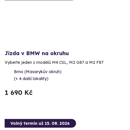
Jízda v BMW na okruhu
Vyberte jeden z modelů M4 CSL, M2 G87 a M2 F87
Brno (Masarykův okruh)
(+ 4 další lokality)
1 690 Kč
Volný termín už 15. 08. 2026