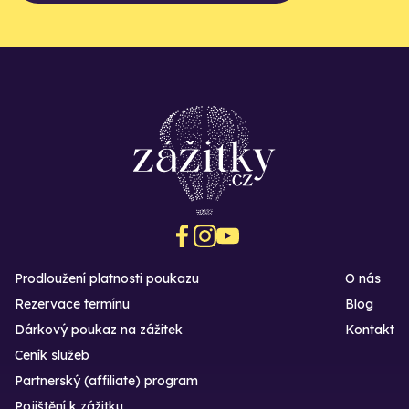
Prodloužení platnosti poukazu
O nás
Rezervace termínu
Blog
Dárkový poukaz na zážitek
Kontakt
Ceník služeb
Partnerský (affiliate) program
Pojištění k zážitku