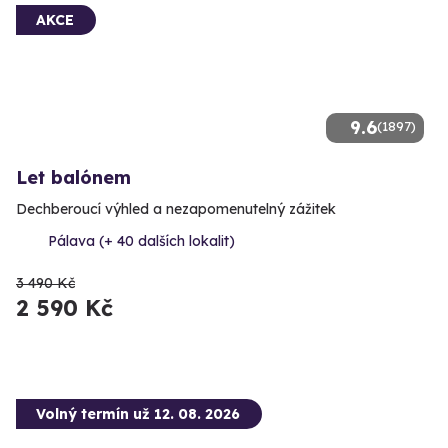
AKCE
9.6
(1897)
Let balónem
Dechberoucí výhled a nezapomenutelný zážitek
Pálava (+ 40 dalších lokalit)
3 490 Kč
2 590 Kč
Volný termín už 12. 08. 2026