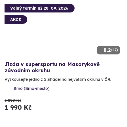
Volný termín už 28. 09. 2026
AKCE
8.2
(47)
Jízda v supersportu na Masarykově
závodním okruhu
Vyzkoušejte jedno z 5 žihadel na největším okruhu v ČR.
Brno (Brno-město)
3 890 Kč
1 990 Kč