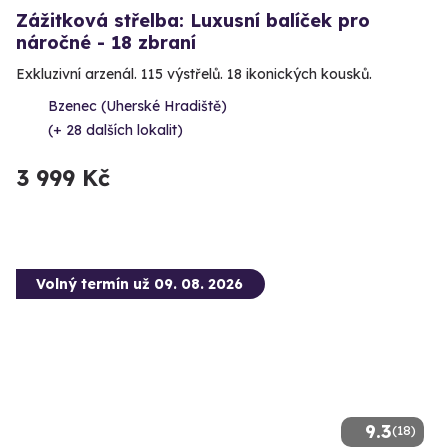
Zážitková střelba: Luxusní balíček pro
náročné - 18 zbraní
Exkluzivní arzenál. 115 výstřelů. 18 ikonických kousků.
Bzenec (Uherské Hradiště)
(+ 28 dalších lokalit)
3 999 Kč
Volný termín už 09. 08. 2026
9.3
(18)