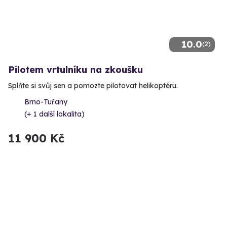
10.0
(2)
Pilotem vrtulníku na zkoušku
Splňte si svůj sen a pomozte pilotovat helikoptéru.
Brno-Tuřany
(+ 1 další lokalita)
11 900 Kč