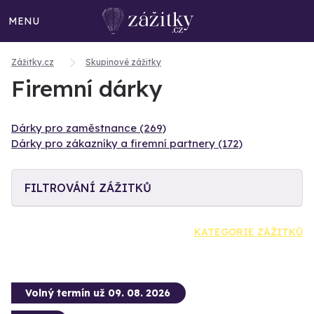
MENU
Zážitky.cz
Skupinové zážitky
Firemní dárky
Dárky pro zaměstnance (269)
Dárky pro zákazníky a firemní partnery (172)
FILTROVÁNÍ ZÁŽITKŮ
KATEGORIE ZÁŽITKŮ
Volný termín už 09. 08. 2026