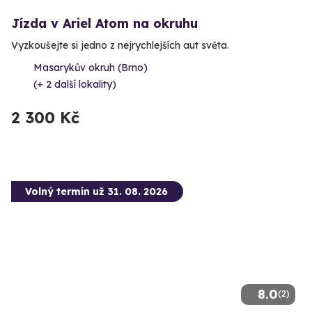
Jízda v Ariel Atom na okruhu
Vyzkoušejte si jedno z nejrychlejších aut světa.
Masarykův okruh (Brno)
(+ 2 další lokality)
2 300 Kč
Volný termín už 31. 08. 2026
8.0
(2)