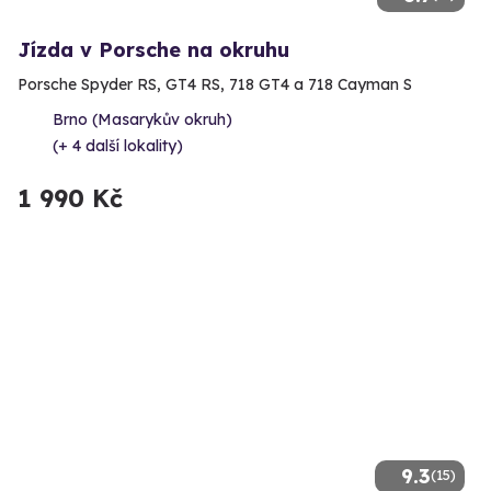
Jízda v Porsche na okruhu
Porsche Spyder RS, GT4 RS, 718 GT4 a 718 Cayman S
Brno (Masarykův okruh)
(+ 4 další lokality)
1 990 Kč
9.3
(15)