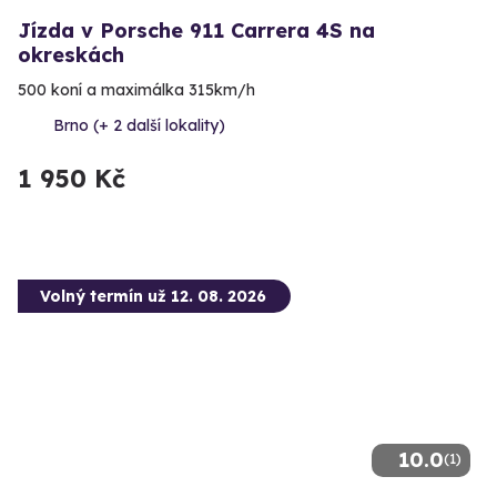
Jízda v Porsche 911 Carrera 4S na
okreskách
500 koní a maximálka 315km/h
Brno (+ 2 další lokality)
1 950 Kč
Volný termín už 12. 08. 2026
10.0
(1)