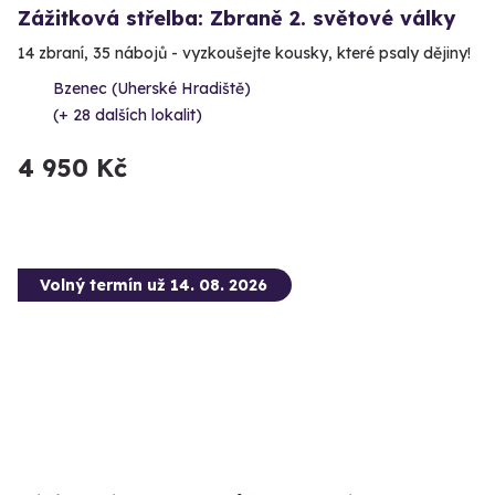
Zážitková střelba: Zbraně 2. světové války
14 zbraní, 35 nábojů - vyzkoušejte kousky, které psaly dějiny!
Bzenec (Uherské Hradiště)
(+ 28 dalších lokalit)
4 950 Kč
Volný termín už 14. 08. 2026