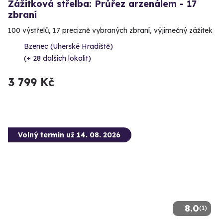
Zážitková střelba: Průřez arzenálem - 17
zbraní
100 výstřelů, 17 precizně vybraných zbraní, výjimečný zážitek
Bzenec (Uherské Hradiště)
(+ 28 dalších lokalit)
3 799 Kč
Volný termín už 14. 08. 2026
8.0
(1)