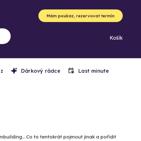
Mám poukaz, rezervovat termín
Košík
z
Dárkový rádce
Last minute
building... Co to tentokrát pojmout jinak a pořídit