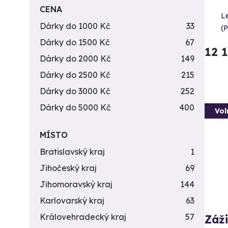
CENA
Le
Dárky do 1000 Kč
33
(
Dárky do 1500 Kč
67
12 
Dárky do 2000 Kč
149
Dárky do 2500 Kč
215
Dárky do 3000 Kč
252
Dárky do 5000 Kč
400
Vol
MÍSTO
Bratislavský kraj
1
Jihočeský kraj
69
Jihomoravský kraj
144
Karlovarský kraj
63
Královehradecký kraj
57
Záži