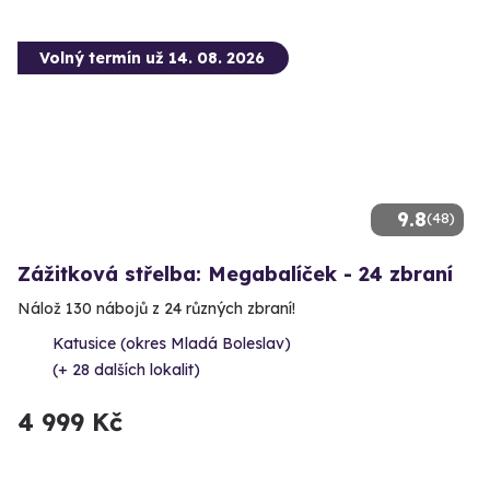
Volný termín už 14. 08. 2026
9.8
(48)
Zážitková střelba: Megabalíček - 24 zbraní
Nálož 130 nábojů z 24 různých zbraní!
Katusice (okres Mladá Boleslav)
(+ 28 dalších lokalit)
4 999 Kč