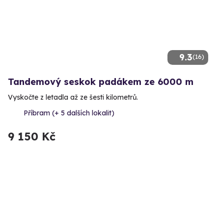
9.3
(16)
Tandemový seskok padákem ze 6000 m
Vyskočte z letadla až ze šesti kilometrů.
Příbram (+ 5 dalších lokalit)
9 150 Kč