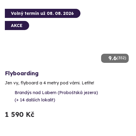
Volný termín už 08. 08. 2026
AKCE
9.6
(352)
Flyboarding
Jen vy, flyboard a 4 metry pod vámi. Letíte!
Brandýs nad Labem (Proboštská jezera)
(+ 14 dalších lokalit)
1 590 Kč