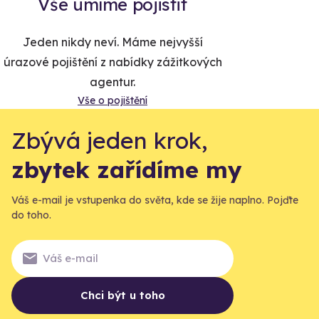
Vše umíme pojistit
Jeden nikdy neví. Máme nejvyšší
úrazové pojištění z nabídky zážitkových
agentur.
Vše o pojištění
Zbývá jeden krok,
zbytek zařídíme my
Váš e-mail je vstupenka do světa, kde se žije naplno. Pojďte
do toho.
Chci být u toho