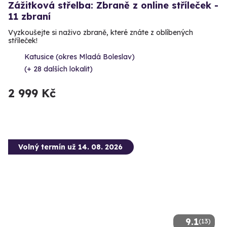
Zážitková střelba: Zbraně z online stříleček -
11 zbraní
Vyzkoušejte si naživo zbraně, které znáte z oblíbených
stříleček!
Katusice (okres Mladá Boleslav)
(+ 28 dalších lokalit)
2 999 Kč
Volný termín už 14. 08. 2026
9.1
(13)