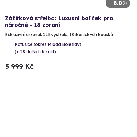
8.0
(1)
Zážitková střelba: Luxusní balíček pro
náročné - 18 zbraní
Exkluzivní arzenál. 115 výstřelů. 18 ikonických kousků.
Katusice (okres Mladá Boleslav)
(+ 28 dalších lokalit)
3 999 Kč