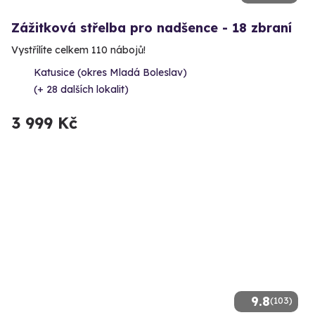
Zážitková střelba pro nadšence - 18 zbraní
Vystřílíte celkem 110 nábojů!
Katusice (okres Mladá Boleslav)
(+ 28 dalších lokalit)
3 999 Kč
9.8
(103)