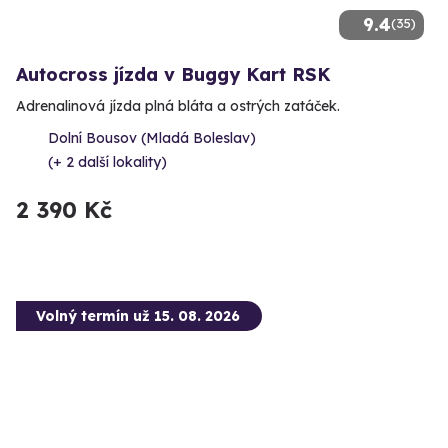
9.4
(35)
Autocross jízda v Buggy Kart RSK
Adrenalinová jízda plná bláta a ostrých zatáček.
Dolní Bousov (Mladá Boleslav)
(+ 2 další lokality)
2 390 Kč
Volný termín už 15. 08. 2026