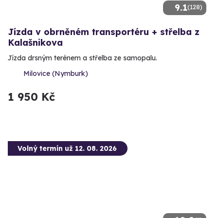
9.1
(128)
Jízda v obrněném transportéru + střelba z
Kalašnikova
Jízda drsným terénem a střelba ze samopalu.
Milovice (Nymburk)
1 950 Kč
Volný termín už 12. 08. 2026