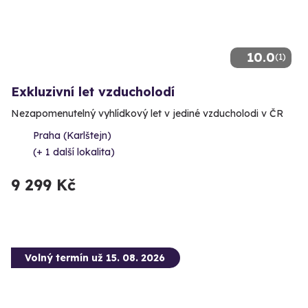
10.0
(1)
Exkluzivní let vzducholodí
Nezapomenutelný vyhlídkový let v jediné vzducholodi v ČR
Praha (Karlštejn)
(+ 1 další lokalita)
9 299 Kč
Volný termín už 15. 08. 2026