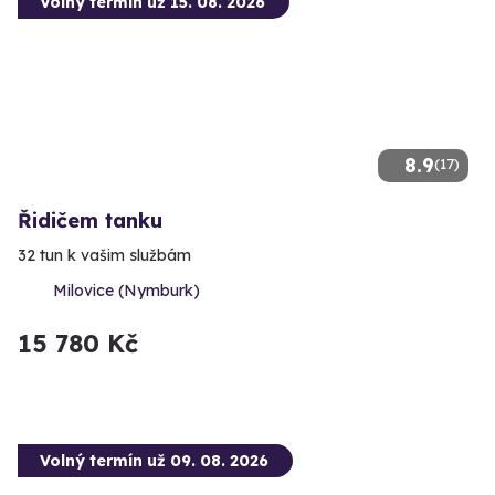
Volný termín už 15. 08. 2026
8.9
(17)
Řidičem tanku
32 tun k vašim službám
Milovice (Nymburk)
15 780 Kč
Volný termín už 09. 08. 2026