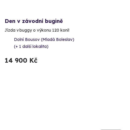
Den v závodní bugině
Jízda v buggy o výkonu 120 koní!
Dolní Bousov (Mladá Boleslav)
(+ 1 další lokalita)
14 900 Kč