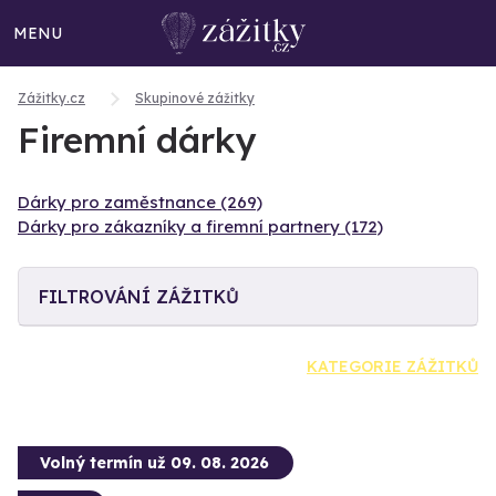
MENU
Zážitky.cz
Skupinové zážitky
Firemní dárky
Dárky pro zaměstnance (269)
Dárky pro zákazníky a firemní partnery (172)
FILTROVÁNÍ ZÁŽITKŮ
KATEGORIE ZÁŽITKŮ
Volný termín už 09. 08. 2026