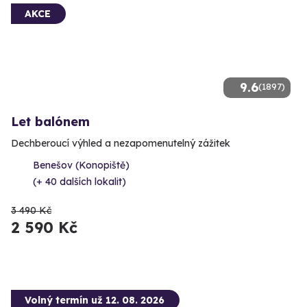
AKCE
9.6
(1897)
Let balónem
Dechberoucí výhled a nezapomenutelný zážitek
Benešov (Konopiště)
(+ 40 dalších lokalit)
3 490 Kč
2 590 Kč
Volný termín už 12. 08. 2026