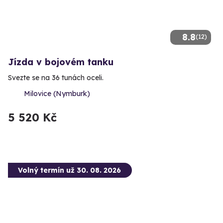
8.8
(12)
Jízda v bojovém tanku
Svezte se na 36 tunách oceli.
Milovice (Nymburk)
5 520 Kč
Volný termín už 30. 08. 2026