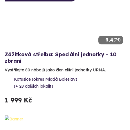
9.4
(74)
Zážitková střelba: Speciální jednotky - 10
zbraní
Vystřílejte 80 nábojů jako člen elitní jednotky URNA.
Katusice (okres Mladá Boleslav)
(+ 28 dalších lokalit)
1 999 Kč