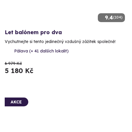
9.4
(104)
Let balónem pro dva
Vychutnejte si tento jedinečný vzdušný zážitek společně!
Pálava (+ 41 dalších lokalit)
6 979 Kč
5 180 Kč
AKCE