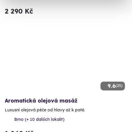
2 290 Kč
9.6
(25)
Aromatická olejová masáž
Luxusní olejová péče od hlavy až k patě.
Brno (+ 10 dalších lokalit)