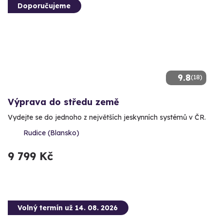
Doporučujeme
9.8
(18)
Výprava do středu země
Vydejte se do jednoho z největších jeskynních systémů v ČR.
Rudice (Blansko)
9 799 Kč
Volný termín už 14. 08. 2026