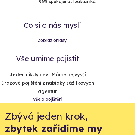
96% spokojenost zákazníků.
Co si o nás myslí
Zobraz ohlasy
Vše umíme pojistit
Jeden nikdy neví. Máme nejvyšší
úrazové pojištění z nabídky zážitkových
agentur.
Vše o pojištění
Zbývá jeden krok,
zbytek zařídíme my