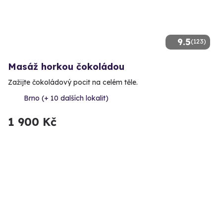
9.5
(123)
Masáž horkou čokoládou
Zažijte čokoládový pocit na celém těle.
Brno (+ 10 dalších lokalit)
1 900 Kč