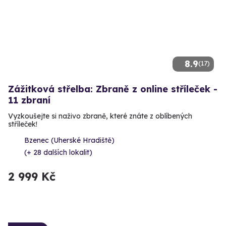
8.9
(17)
Zážitková střelba: Zbraně z online stříleček -
11 zbraní
Vyzkoušejte si naživo zbraně, které znáte z oblíbených
stříleček!
Bzenec (Uherské Hradiště)
(+ 28 dalších lokalit)
2 999 Kč