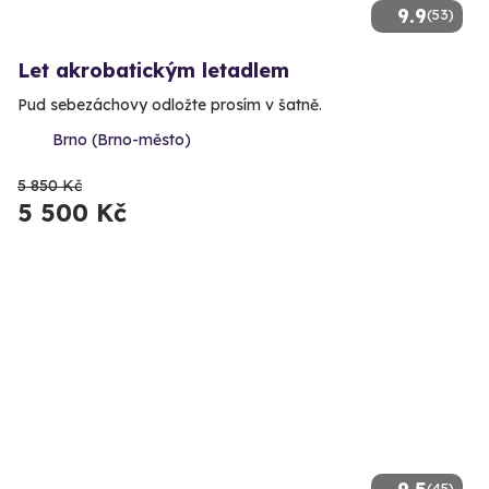
9.9
(53)
Let akrobatickým letadlem
Pud sebezáchovy odložte prosím v šatně.
Brno (Brno-město)
5 850 Kč
5 500 Kč
(45)