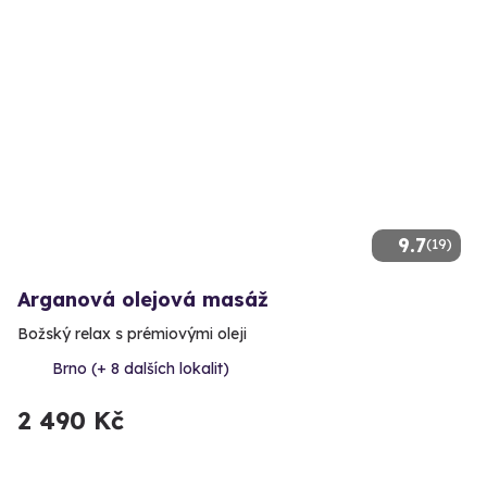
9.7
(19)
Arganová olejová masáž
Božský relax s prémiovými oleji
Brno (+ 8 dalších lokalit)
2 490 Kč