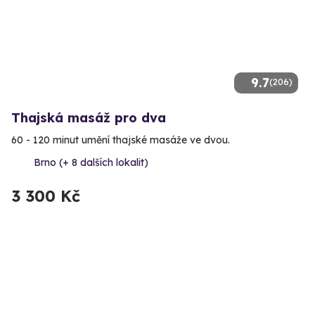
9.7
(206)
Thajská masáž pro dva
60 - 120 minut umění thajské masáže ve dvou.
Brno (+ 8 dalších lokalit)
3 300 Kč