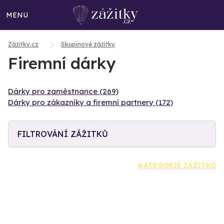
MENU
Zážitky.cz
Skupinové zážitky
Firemní dárky
Dárky pro zaměstnance (269)
Dárky pro zákazníky a firemní partnery (172)
FILTROVÁNÍ ZÁŽITKŮ
KATEGORIE ZÁŽITKŮ