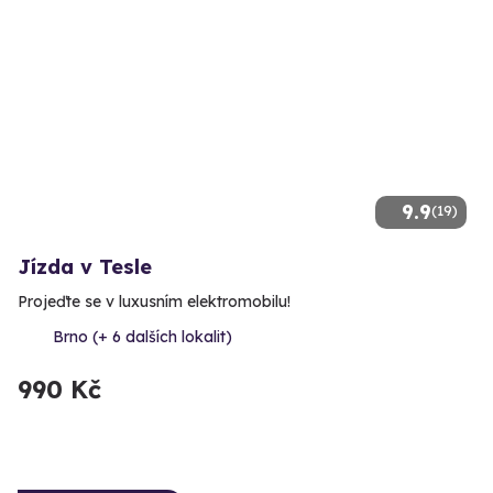
9.9
(19)
Jízda v Tesle
Projeďte se v luxusním elektromobilu!
Brno (+ 6 dalších lokalit)
990 Kč