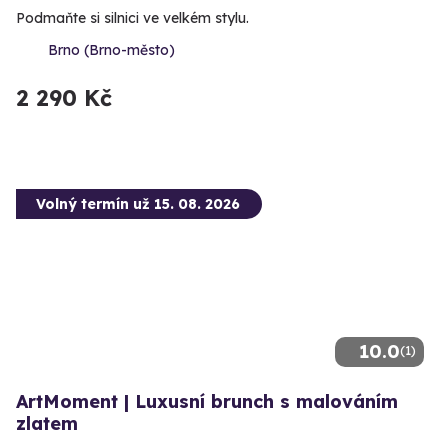
Podmaňte si silnici ve velkém stylu.
Brno (Brno-město)
2 290 Kč
Volný termín už 15. 08. 2026
10.0
(1)
ArtMoment | Luxusní brunch s malováním
zlatem