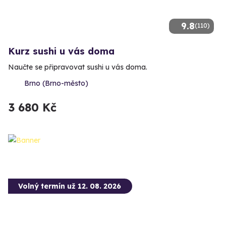
9.8
(110)
Kurz sushi u vás doma
Naučte se připravovat sushi u vás doma.
Brno (Brno-město)
3 680 Kč
Volný termín už 12. 08. 2026