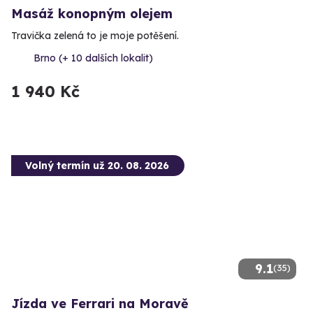
Masáž konopným olejem
Travička zelená to je moje potěšení.
Brno (+ 10 dalších lokalit)
1 940 Kč
Volný termín už 20. 08. 2026
9.1
(35)
Jízda ve Ferrari na Moravě