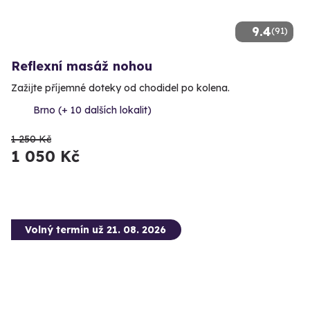
9.4
(91)
Reflexní masáž nohou
Zažijte příjemné doteky od chodidel po kolena.
Brno (+ 10 dalších lokalit)
1 250 Kč
1 050 Kč
Volný termín už 21. 08. 2026