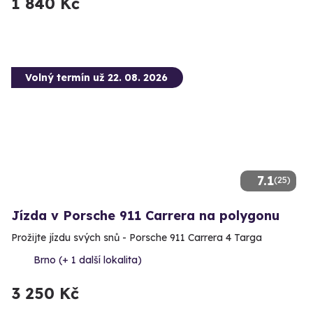
1 840 Kč
Volný termín už 22. 08. 2026
7.1
(25)
Jízda v Porsche 911 Carrera na polygonu
Prožijte jízdu svých snů - Porsche 911 Carrera 4 Targa
Brno (+ 1 další lokalita)
3 250 Kč