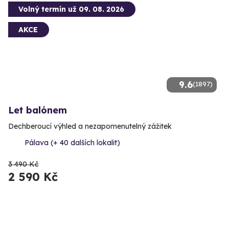
Volný termín už 09. 08. 2026
AKCE
9.6
(1897)
Let balónem
Dechberoucí výhled a nezapomenutelný zážitek
Pálava (+ 40 dalších lokalit)
3 490 Kč
2 590 Kč