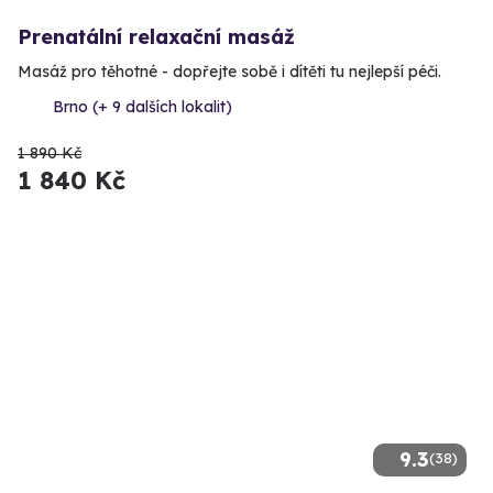
Prenatální relaxační masáž
Masáž pro těhotné - dopřejte sobě i dítěti tu nejlepší péči.
Brno (+ 9 dalších lokalit)
1 890 Kč
1 840 Kč
9.3
(38)