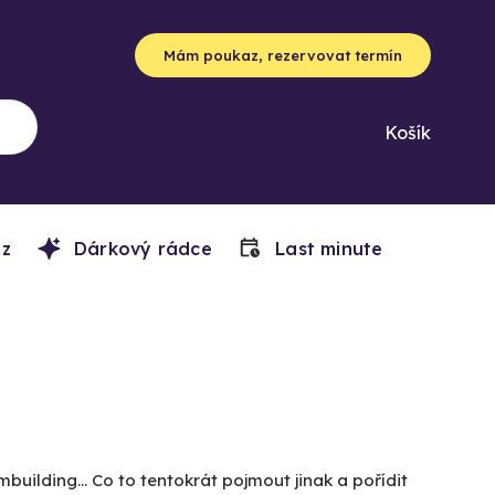
Mám poukaz, rezervovat termín
Košík
z
Dárkový rádce
Last minute
building... Co to tentokrát pojmout jinak a pořídit