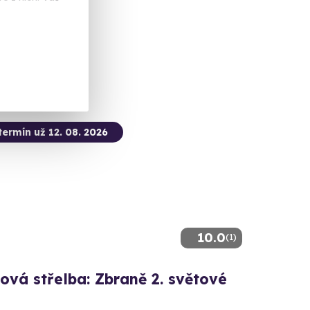
 dalších lokalit)
 Kč
termín už 12. 08. 2026
10.0
(1)
ová střelba: Zbraně 2. světové