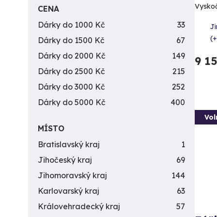
Vyskočt
CENA
Dárky do 1000 Kč
33
J
(+
Dárky do 1500 Kč
67
Dárky do 2000 Kč
149
9 1
Dárky do 2500 Kč
215
Dárky do 3000 Kč
252
Dárky do 5000 Kč
400
Vol
MÍSTO
Bratislavský kraj
1
Jihočeský kraj
69
Jihomoravský kraj
144
Karlovarský kraj
63
Královehradecký kraj
57