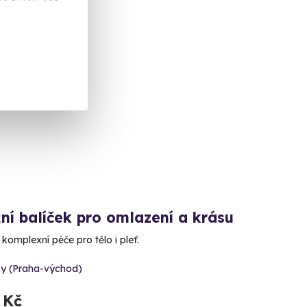
ka
ní balíček pro omlazení a krásu
 komplexní péče pro tělo i pleť.
ny (Praha-východ)
 Kč