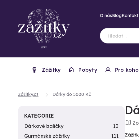
O nás
Blog
Kontakt
Zážitky
Pobyty
Pro koho
Zážitky.cz
Dárky do 5000 Kč
Dá
KATEGORIE
Zo
Dárkové balíčky
10
Zážitk
Gurmánské zážitky
111