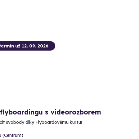
termín už 12. 09. 2026
 flyboardingu s videorozborem
ocit svobody díky Flyboardovému kurzu!
a (Centrum)