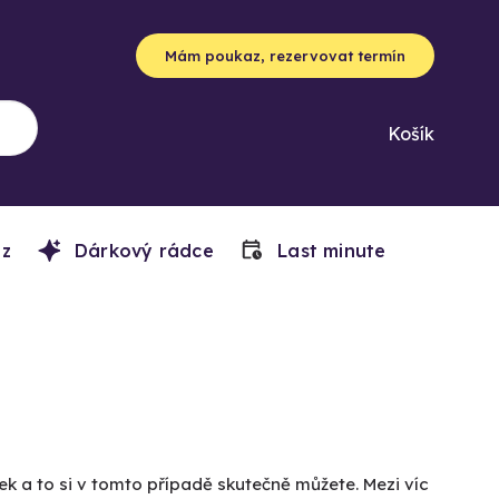
Mám poukaz, rezervovat termín
Košík
z
Dárkový rádce
Last minute
ek a to si v tomto případě skutečně můžete. Mezi víc