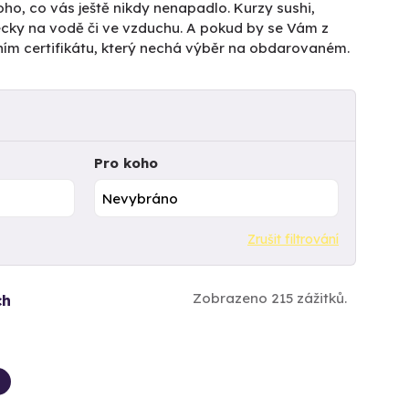
ho, co vás ještě nikdy nenapadlo. Kurzy sushi,
pecky na vodě či ve vzduchu. A pokud by se Vám z
ním certifikátu, který nechá výběr na obdarovaném.
Pro koho
Zrušit filtrování
Zobrazeno 215 zážitků.
ch