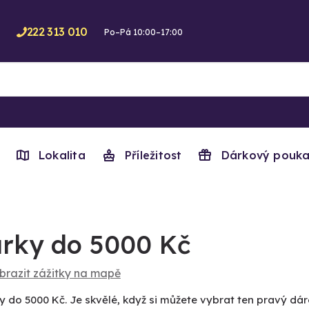
222 313 010
Po–Pá 10:00–17:00
Lokalita
Příležitost
Dárkový pouka
rky do 5000 Kč
brazit zážitky na mapě
y do 5000 Kč. Je skvělé, když si můžete vybrat ten pravý dár