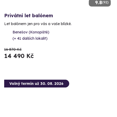
9.8
(92)
Privátní let balónem
Let balónem jen pro vás a vaše blízké.
Benešov (Konopiště)
(+ 41 dalších lokalit)
16 870 Kč
14 490 Kč
Volný termín už 30. 08. 2026