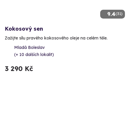
9.4
(31)
Kokosový sen
Zažijte sílu pravého kokosového oleje na celém těle.
Mladá Boleslav
(+ 10 dalších lokalit)
3 290 Kč