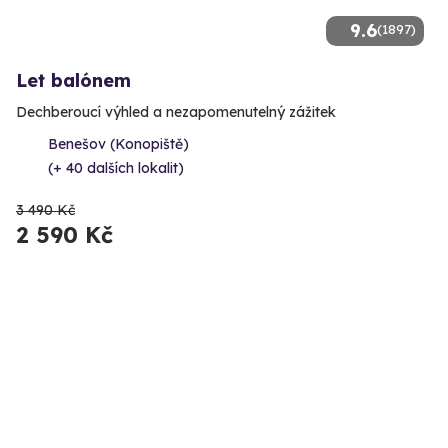
9.6
(1897)
Let balónem
Dechberoucí výhled a nezapomenutelný zážitek
Benešov (Konopiště)
(+ 40 dalších lokalit)
3 490 Kč
2 590 Kč