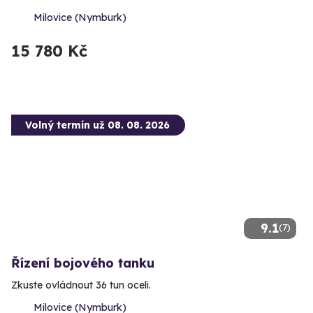
Milovice (Nymburk)
15 780 Kč
Volný termín už 08. 08. 2026
9.1
(7)
Řízení bojového tanku
Zkuste ovládnout 36 tun oceli.
Milovice (Nymburk)