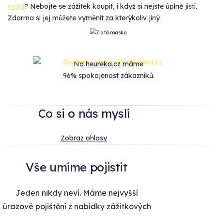
rumů
? Nebojte se zážitek koupit, i když si nejste úplně jistí.
Zdarma si jej můžete vyměnit za kterýkoliv jiný.
Na
heureka.cz
máme
96% spokojenost zákazníků.
Co si o nás myslí
Zobraz ohlasy
Vše umíme pojistit
Jeden nikdy neví. Máme nejvyšší
úrazové pojištění z nabídky zážitkových