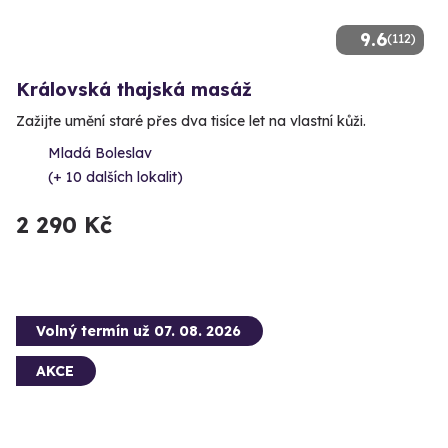
9.6
(112)
Královská thajská masáž
Zažijte umění staré přes dva tisíce let na vlastní kůži.
Mladá Boleslav
(+ 10 dalších lokalit)
2 290 Kč
Volný termín už 07. 08. 2026
AKCE