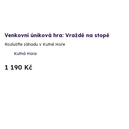
Venkovní úniková hra: Vraždě na stopě
Rozlušťte záhadu v Kutné Hoře
Kutná Hora
1 190 Kč