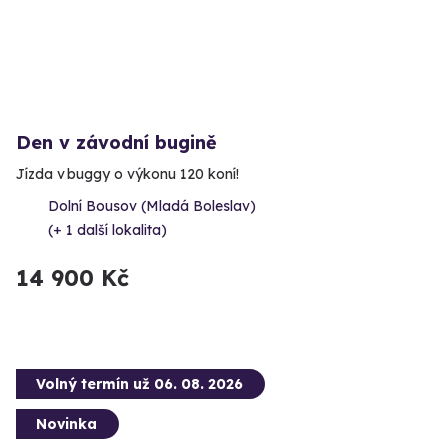
Den v závodní bugině
Jízda v buggy o výkonu 120 koní!
Dolní Bousov (Mladá Boleslav)
(+ 1 další lokalita)
14 900 Kč
Volný termín už 06. 08. 2026
Novinka