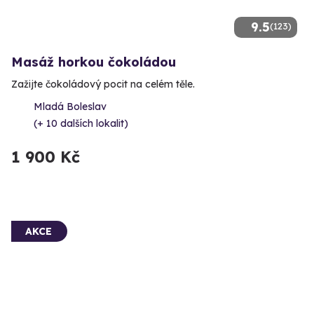
9.5
(123)
Masáž horkou čokoládou
Zažijte čokoládový pocit na celém těle.
Mladá Boleslav
(+ 10 dalších lokalit)
1 900 Kč
AKCE