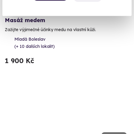
9.5
(13)
Masáž medem
Zažijte výjimečné účinky medu na vlastní kůži.
Mladá Boleslav
(+ 10 dalších lokalit)
1 900 Kč