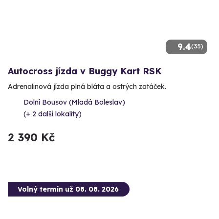
9.4
(35)
Autocross jízda v Buggy Kart RSK
Adrenalinová jízda plná bláta a ostrých zatáček.
Dolní Bousov (Mladá Boleslav)
(+ 2 další lokality)
2 390 Kč
Volný termín už 08. 08. 2026