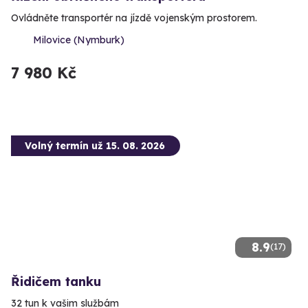
Ovládněte transportér na jízdě vojenským prostorem.
Milovice (Nymburk)
7 980 Kč
Volný termín už 15. 08. 2026
8.9
(17)
Řidičem tanku
32 tun k vašim službám