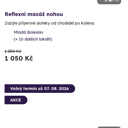
Reflexní masáž nohou
Zažijte příjemné doteky od chodidel po kolena.
Mladá Boleslav
(+ 10 dalších lokalit)
1 250 Kč
1 050 Kč
Volný termín už 07. 08. 2026
AKCE