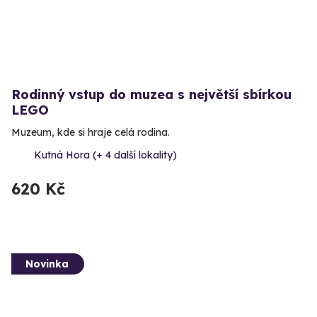
Rodinný vstup do muzea s největší sbírkou
LEGO
Muzeum, kde si hraje celá rodina.
Kutná Hora (+ 4 další lokality)
620 Kč
Novinka