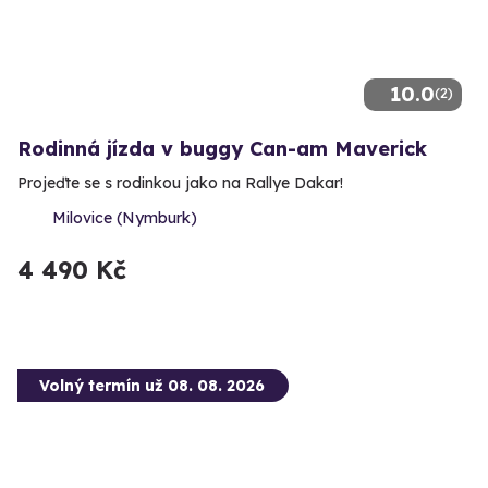
10.0
(2)
Rodinná jízda v buggy Can-am Maverick
Projeďte se s rodinkou jako na Rallye Dakar!
Milovice (Nymburk)
4 490 Kč
Volný termín už 08. 08. 2026