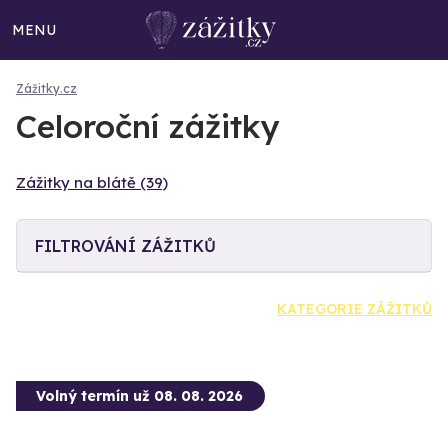
MENU
Zážitky.cz
Celoroční zážitky
Zážitky na blátě (39)
FILTROVÁNÍ ZÁŽITKŮ
KATEGORIE ZÁŽITKŮ
Volný termín už 08. 08. 2026