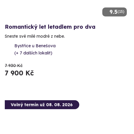
9.5
(15)
Romantický let letadlem pro dva
Sneste své milé modré z nebe.
Bystřice u Benešova
(+ 7 dalších lokalit)
7 930 Kč
7 900 Kč
Volný termín už 08. 08. 2026