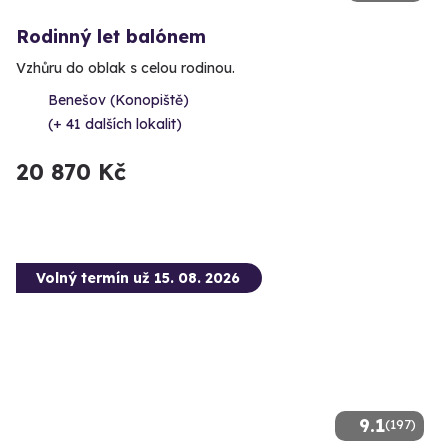
Rodinný let balónem
Vzhůru do oblak s celou rodinou.
Benešov (Konopiště)
(+ 41 dalších lokalit)
20 870 Kč
Volný termín už 15. 08. 2026
9.1
(197)