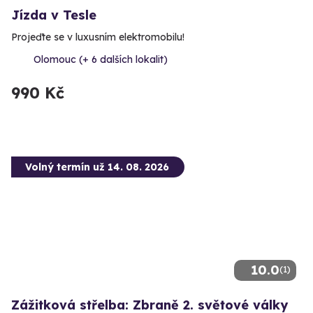
Jízda v Tesle
Projeďte se v luxusním elektromobilu!
Olomouc (+ 6 dalších lokalit)
990 Kč
Volný termín už 14. 08. 2026
10.0
(1)
Zážitková střelba: Zbraně 2. světové války