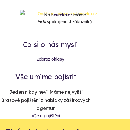
Na
heureka.cz
máme
96% spokojenost zákazníků.
Co si o nás myslí
Zobraz ohlasy
Vše umíme pojistit
Jeden nikdy neví. Máme nejvyšší
úrazové pojištění z nabídky zážitkových
agentur.
Vše o pojištění