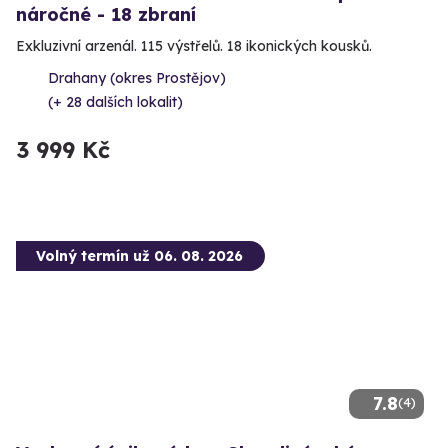
náročné - 18 zbraní
Exkluzivní arzenál. 115 výstřelů. 18 ikonických kousků.
Drahany (okres Prostějov)
(+ 28 dalších lokalit)
3 999 Kč
Volný termín už 06. 08. 2026
7.8
(4)