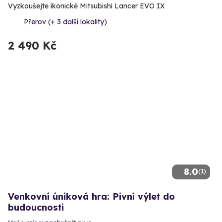
Vyzkoušejte ikonické Mitsubishi Lancer EVO IX
Přerov (+ 3 další lokality)
2 490 Kč
8.0
(1)
Venkovní úniková hra: Pivní výlet do
budoucnosti