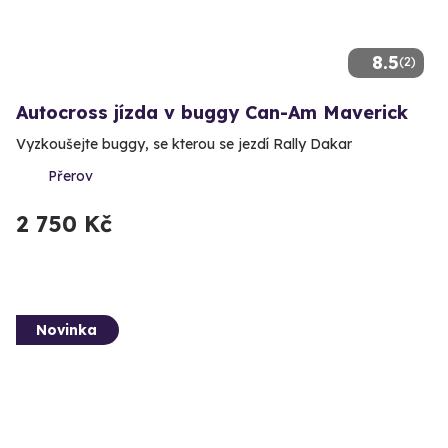
8.5
(2)
Autocross jízda v buggy Can-Am Maverick
Vyzkoušejte buggy, se kterou se jezdí Rally Dakar
Přerov
2 750 Kč
Novinka