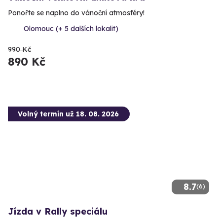
Ponořte se naplno do vánoční atmosféry!
Olomouc (+ 5 dalších lokalit)
990 Kč
890 Kč
Volný termín už 18. 08. 2026
8.7
(6)
Jízda v Rally speciálu