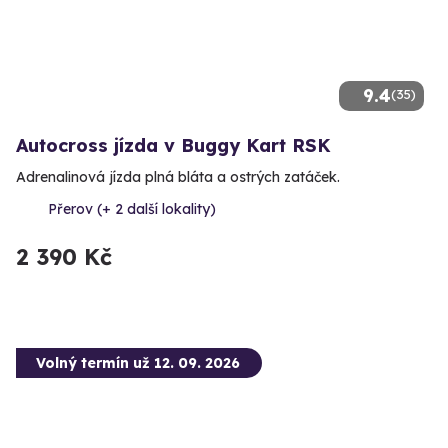
9.4
(35)
Autocross jízda v Buggy Kart RSK
Adrenalinová jízda plná bláta a ostrých zatáček.
Přerov (+ 2 další lokality)
2 390 Kč
Volný termín už 12. 09. 2026