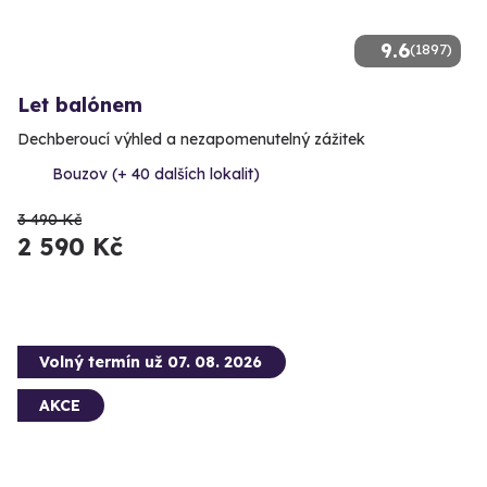
9.6
(1897)
Let balónem
Dechberoucí výhled a nezapomenutelný zážitek
Bouzov (+ 40 dalších lokalit)
3 490 Kč
2 590 Kč
Volný termín už 07. 08. 2026
AKCE