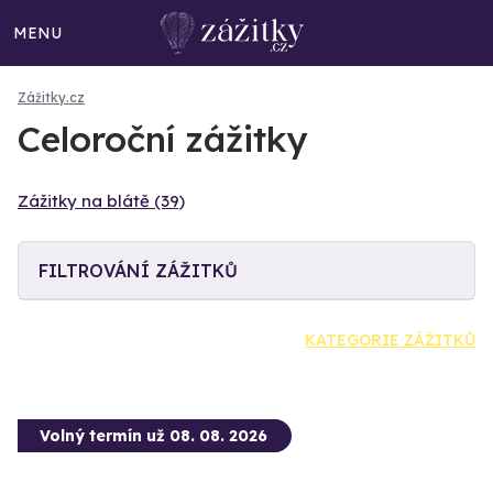
MENU
Zážitky.cz
Celoroční zážitky
Zážitky na blátě (39)
FILTROVÁNÍ ZÁŽITKŮ
KATEGORIE ZÁŽITKŮ
Volný termín už 08. 08. 2026