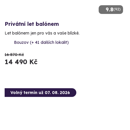
9.8
(92)
Privátní let balónem
Let balónem jen pro vás a vaše blízké.
Bouzov (+ 41 dalších lokalit)
16 870 Kč
14 490 Kč
Volný termín už 07. 08. 2026