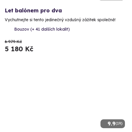
Let balónem pro dva
Vychutnejte si tento jedinečný vzdušný zážitek společně!
Bouzov (+ 41 dalších lokalit)
6 979 Kč
5 180 Kč
9.9
(19)