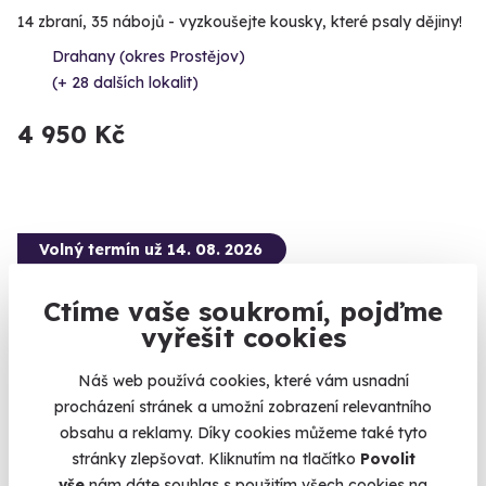
14 zbraní, 35 nábojů - vyzkoušejte kousky, které psaly dějiny!
Drahany (okres Prostějov)
(+ 28 dalších lokalit)
4 950 Kč
Volný termín už 14. 08. 2026
Ctíme vaše soukromí, pojďme
vyřešit cookies
Náš web používá cookies, které vám usnadní
procházení stránek a umožní zobrazení relevantního
obsahu a reklamy. Díky cookies můžeme také tyto
stránky zlepšovat. Kliknutím na tlačítko
Povolit
Zážitková střelba: Průřez arzenálem - 17
vše
nám dáte souhlas s použitím všech cookies na