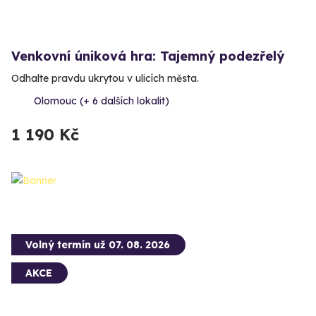
Venkovní úniková hra: Tajemný podezřelý
Odhalte pravdu ukrytou v ulicích města.
Olomouc (+ 6 dalších lokalit)
1 190 Kč
Volný termín už 07. 08. 2026
AKCE