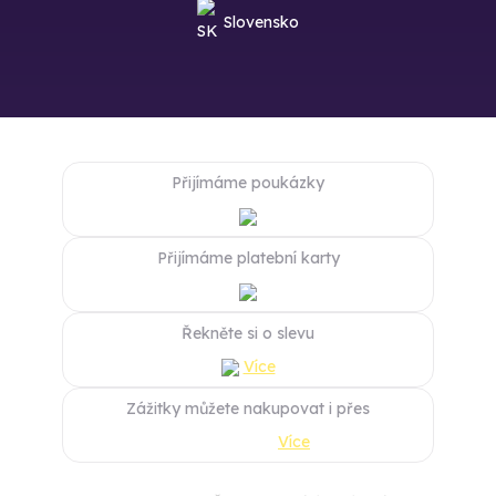
Slovensko
Přijímáme poukázky
Přijímáme platební karty
Řekněte si o slevu
Více
Zážitky můžete nakupovat i přes
Více