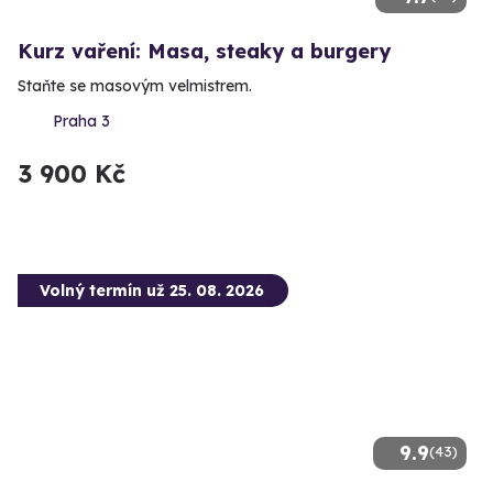
Kurz vaření: Masa, steaky a burgery
Staňte se masovým velmistrem.
Praha 3
3 900 Kč
Volný termín už 25. 08. 2026
9.9
(43)