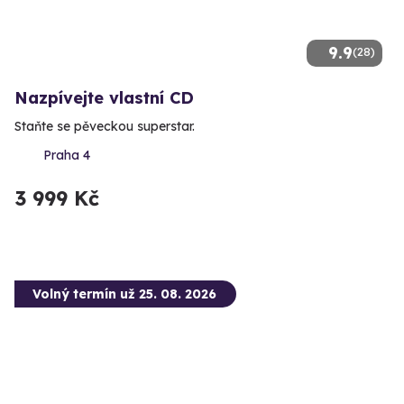
9.9
(28)
Nazpívejte vlastní CD
Staňte se pěveckou superstar.
Praha 4
3 999 Kč
Volný termín už 25. 08. 2026