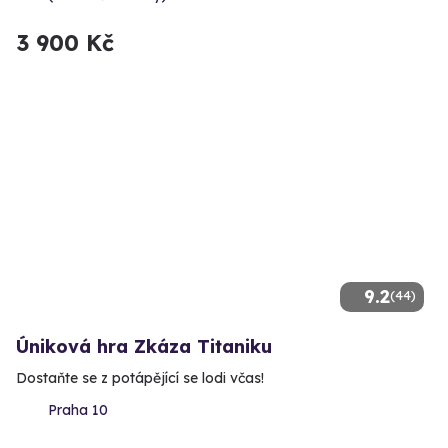
3 900 Kč
9.2
(44)
Úniková hra Zkáza Titaniku
Dostaňte se z potápějící se lodi včas!
Praha 10