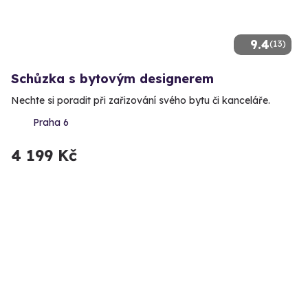
9.4
(13)
Schůzka s bytovým designerem
Nechte si poradit při zařizování svého bytu či kanceláře.
Praha 6
4 199 Kč