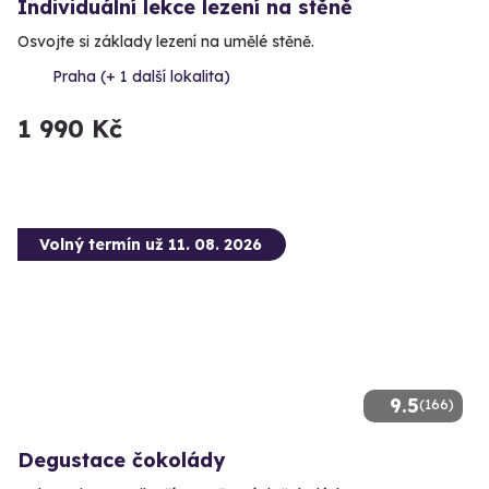
Individuální lekce lezení na stěně
Osvojte si základy lezení na umělé stěně.
Praha (+ 1 další lokalita)
1 990 Kč
Volný termín už 11. 08. 2026
9.5
(166)
Degustace čokolády