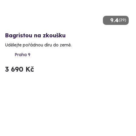
9.4
(29)
Bagristou na zkoušku
Udělejte pořádnou díru do země.
Praha 9
3 690 Kč