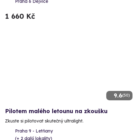
Praha 6 Dejvice
1 660 Kč
9.6
(50)
Pilotem malého letounu na zkoušku
Zkuste si pilotovat skutečný ultralight.
Praha 9 - Letňany
(+ 2 další lokality)