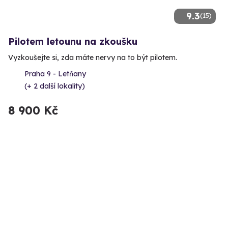
9.3
(15)
Pilotem letounu na zkoušku
Vyzkoušejte si, zda máte nervy na to být pilotem.
Praha 9 - Letňany
(+ 2 další lokality)
8 900 Kč