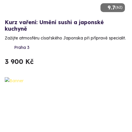
9.7
(62)
Kurz vaření: Umění sushi a japonské
kuchyně
Zažijte atmosféru císařského Japonska při přípravě specialit.
Praha 3
3 900 Kč