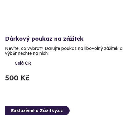
Dárkový poukaz na zážitek
Nevíte, co vybrat? Darujte poukaz na libovolný zážitek a
výběr nechte na nich!
Celá ČR
500 Kč
Exkluzivně u Zážitky.cz