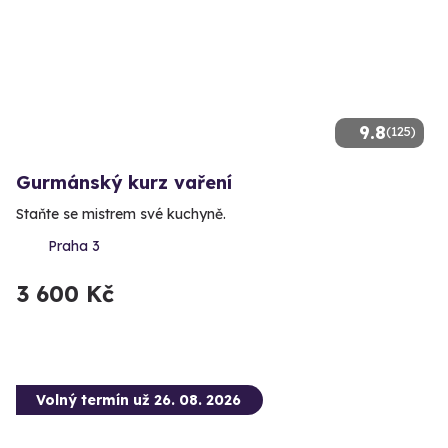
9.8
(125)
Gurmánský kurz vaření
Staňte se mistrem své kuchyně.
Praha 3
3 600 Kč
Volný termín už 26. 08. 2026