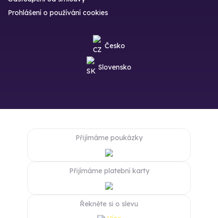
Prohlášení o používání cookies
Česko
Slovensko
Přijímáme poukázky
Přijímáme platební karty
Řekněte si o slevu