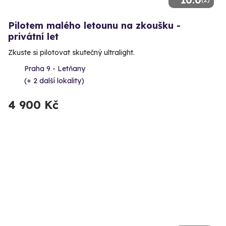
10.0
Pilotem malého letounu na zkoušku -
privátní let
Zkuste si pilotovat skutečný ultralight.
Praha 9 - Letňany
(+ 2 další lokality)
4 900 Kč