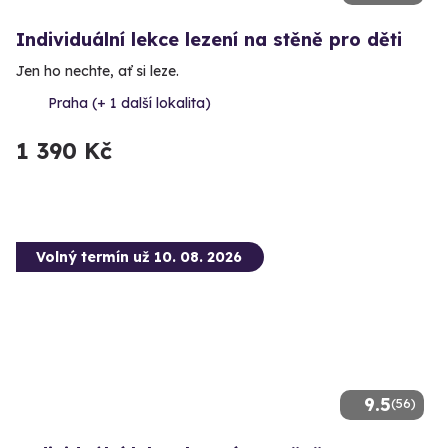
Individuální lekce lezení na stěně pro děti
Jen ho nechte, ať si leze.
Praha (+ 1 další lokalita)
1 390 Kč
Volný termín už 10. 08. 2026
9.5
(56)