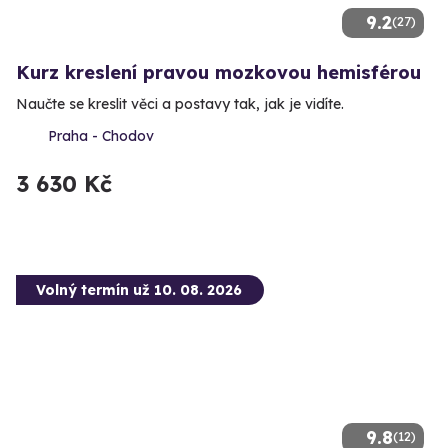
9.2
(27)
Kurz kreslení pravou mozkovou hemisférou
Naučte se kreslit věci a postavy tak, jak je vidíte.
Praha - Chodov
3 630 Kč
Volný termín už 10. 08. 2026
9.8
(12)