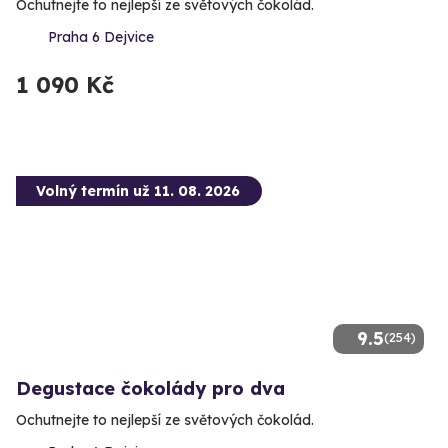
Ochutnejte to nejlepší ze světových čokolád.
Praha 6 Dejvice
1 090 Kč
Volný termín už 11. 08. 2026
9.5
(254)
Degustace čokolády pro dva
Ochutnejte to nejlepší ze světových čokolád.