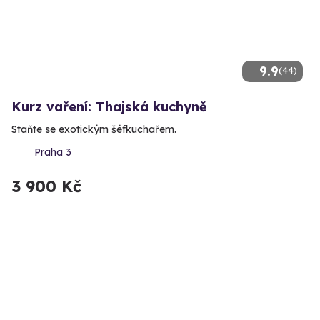
9.9
(44)
Kurz vaření: Thajská kuchyně
Staňte se exotickým šéfkuchařem.
Praha 3
3 900 Kč