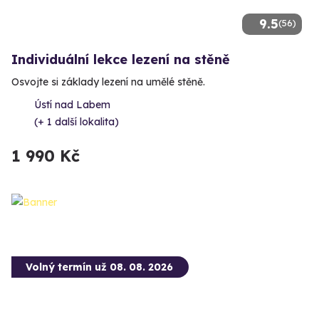
9.5
(56)
Individuální lekce lezení na stěně
Osvojte si základy lezení na umělé stěně.
Ústí nad Labem
(+ 1 další lokalita)
1 990 Kč
Volný termín už 08. 08. 2026