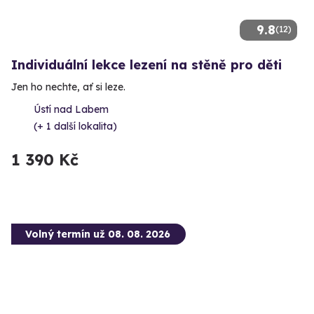
9.8
(12)
Individuální lekce lezení na stěně pro děti
Jen ho nechte, ať si leze.
Ústí nad Labem
(+ 1 další lokalita)
1 390 Kč
Volný termín už 08. 08. 2026