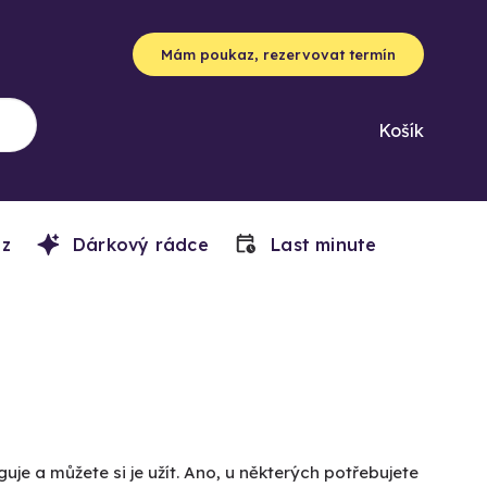
Mám poukaz, rezervovat termín
Košík
z
Dárkový rádce
Last minute
uje a můžete si je užít. Ano, u některých potřebujete