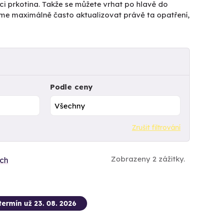
ici prkotina. Takže se můžete vrhat po hlavě do
íme maximálně často aktualizovat právě ta opatření,
Podle ceny
Zrušit filtrování
Zobrazeny 2 zážitky.
ích
termín už 23. 08. 2026