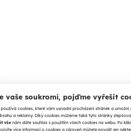
e vaše soukromí, pojďme vyřešit co
používá cookies, které vám usnadní procházení stránek a umožní 
obsahu a reklamy. Díky cookies můžeme také tyto stránky zlepšovat
it vše
nám dáte souhlas s použitím všech cookies na webu. Po kliknu
ozvíte více informací o cookies a zároveň můžete povolit jen někter