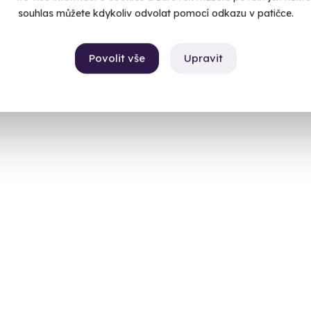
souhlas můžete kdykoliv odvolat pomocí odkazu v patičce.
Povolit vše
Upravit