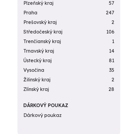
Plzeňský kraj
57
Praha
247
Prešovský kraj
2
Středočeský kraj
106
Trenčianský kraj
1
Trnavský kraj
14
Ústecký kraj
81
Vysočina
35
Žilinský kraj
2
Zlínský kraj
28
DÁRKOVÝ POUKAZ
Dárkový poukaz