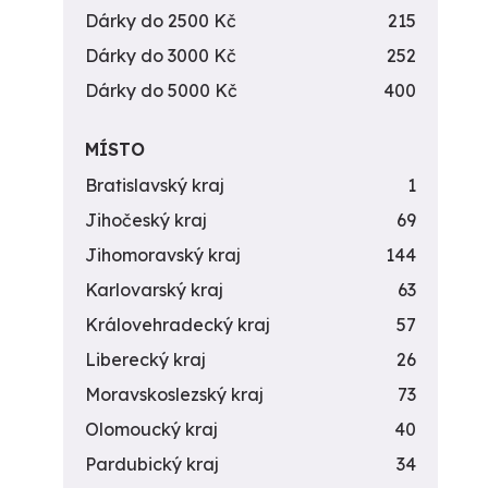
Dárky do 2500 Kč
215
Dárky do 3000 Kč
252
Dárky do 5000 Kč
400
MÍSTO
Bratislavský kraj
1
Jihočeský kraj
69
Jihomoravský kraj
144
Karlovarský kraj
63
Královehradecký kraj
57
Liberecký kraj
26
Moravskoslezský kraj
73
Olomoucký kraj
40
Pardubický kraj
34