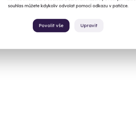
souhlas můžete kdykoliv odvolat pomocí odkazu v patičce.
Povolit vše
Upravit