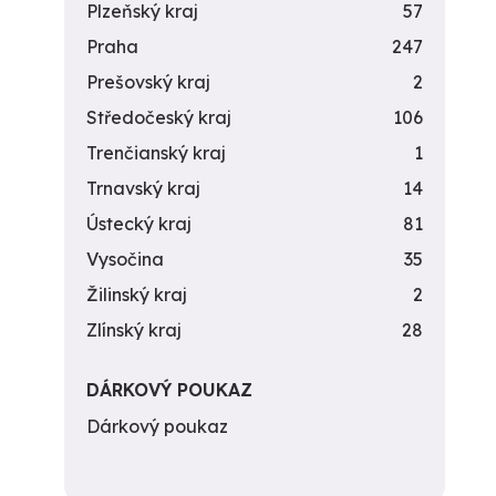
Plzeňský kraj
57
Praha
247
Prešovský kraj
2
Středočeský kraj
106
Trenčianský kraj
1
Trnavský kraj
14
Ústecký kraj
81
Vysočina
35
Žilinský kraj
2
Zlínský kraj
28
DÁRKOVÝ POUKAZ
Dárkový poukaz