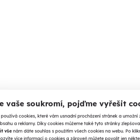
e vaše soukromí, pojďme vyřešit co
používá cookies, které vám usnadní procházení stránek a umožní 
obsahu a reklamy. Díky cookies můžeme také tyto stránky zlepšovat
it vše
nám dáte souhlas s použitím všech cookies na webu. Po kliknu
ozvíte více informací o cookies a zároveň můžete povolit jen někter