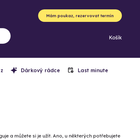
Mám poukaz, rezervovat termín
Košík
z
Dárkový rádce
Last minute
uje a můžete si je užít. Ano, u některých potřebujete