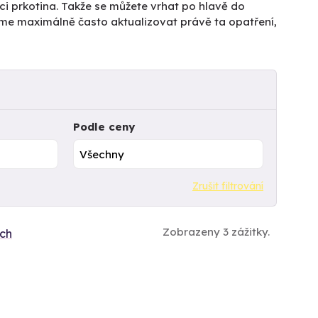
ici prkotina. Takže se můžete vrhat po hlavě do
íme maximálně často aktualizovat právě ta opatření,
Podle ceny
Zrušit filtrování
Zobrazeny 3 zážitky.
ích