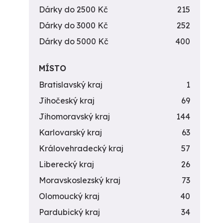
Dárky do 2500 Kč
215
Dárky do 3000 Kč
252
Dárky do 5000 Kč
400
MÍSTO
Bratislavský kraj
1
Jihočeský kraj
69
Jihomoravský kraj
144
Karlovarský kraj
63
Královehradecký kraj
57
Liberecký kraj
26
Moravskoslezský kraj
73
Olomoucký kraj
40
Pardubický kraj
34