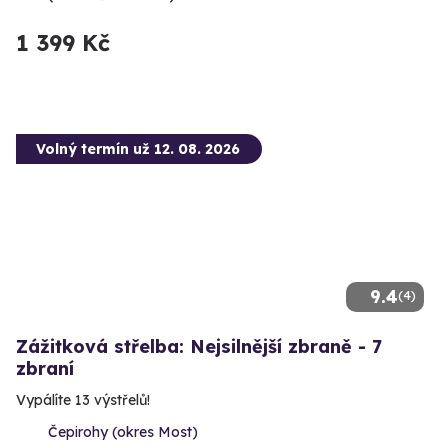
1 399 Kč
Volný termín už 12. 08. 2026
9.4
(4)
Zážitková střelba: Nejsilnější zbraně - 7
zbraní
Vypálíte 13 výstřelů!
Čepirohy (okres Most)