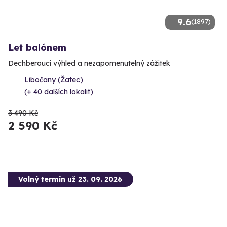
9.6
(1897)
Let balónem
Dechberoucí výhled a nezapomenutelný zážitek
Libočany (Žatec)
(+ 40 dalších lokalit)
3 490 Kč
2 590 Kč
Volný termín už 23. 09. 2026