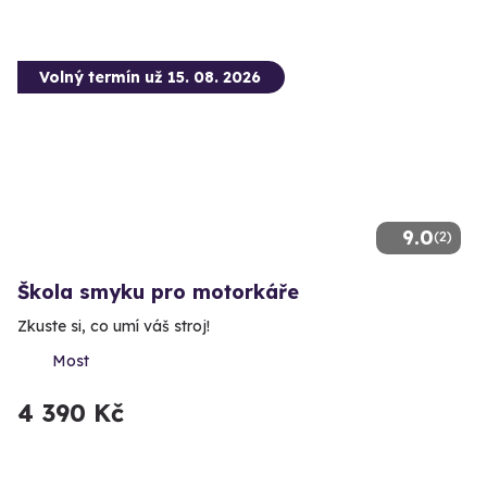
Volný termín už 15. 08. 2026
9.0
(2)
Škola smyku pro motorkáře
Zkuste si, co umí váš stroj!
Most
4 390 Kč