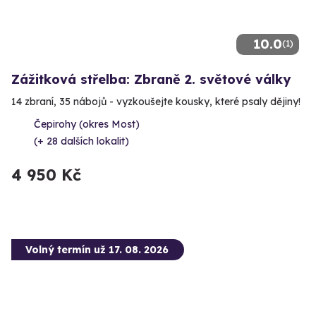
10.0
(1)
Zážitková střelba: Zbraně 2. světové války
14 zbraní, 35 nábojů - vyzkoušejte kousky, které psaly dějiny!
Čepirohy (okres Most)
(+ 28 dalších lokalit)
4 950 Kč
Volný termín už 17. 08. 2026