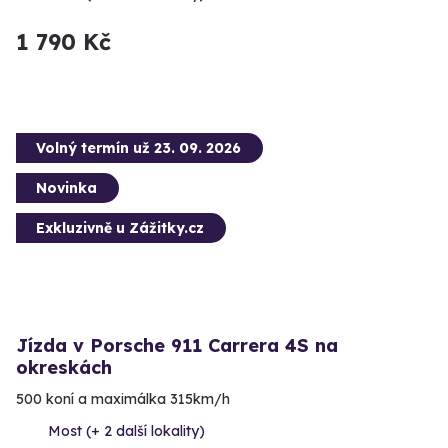
1 790 Kč
Volný termín už 23. 09. 2026
Novinka
Exkluzivně u Zážitky.cz
Jízda v Porsche 911 Carrera 4S na
okreskách
500 koní a maximálka 315km/h
Most (+ 2 další lokality)