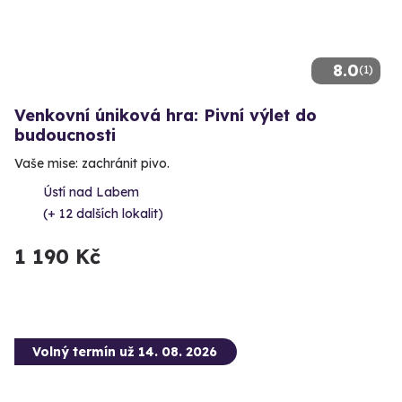
8.0
(1)
Venkovní úniková hra: Pivní výlet do
budoucnosti
Vaše mise: zachránit pivo.
Ústí nad Labem
(+ 12 dalších lokalit)
1 190 Kč
Volný termín už 14. 08. 2026