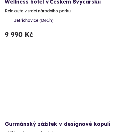
Wellness hotel v Českém Švýcarsku
Relaxujte v srdci národního parku.
Jetřichovice (Děčín)
9 990 Kč
Gurmánský zážitek v designové kopuli