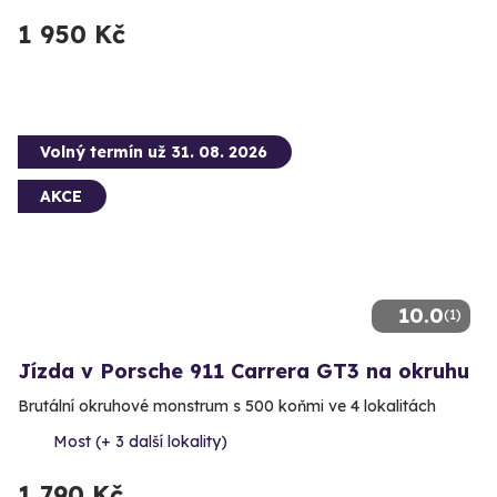
1 950 Kč
Volný termín už 31. 08. 2026
AKCE
10.0
(1)
Jízda v Porsche 911 Carrera GT3 na okruhu
Brutální okruhové monstrum s 500 koňmi ve 4 lokalitách
Most (+ 3 další lokality)
1 790 Kč