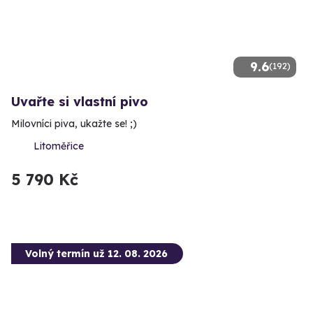
9.6
(192)
Uvařte si vlastní pivo
Milovníci piva, ukažte se! ;)
Litoměřice
5 790 Kč
Volný termín už 12. 08. 2026