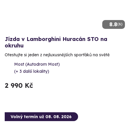
8.8
(6)
Jízda v Lamborghini Huracán STO na
okruhu
Otestujte si jeden z nejluxusnějších sporťáků na světě
Most (Autodrom Most)
(+ 3 další lokality)
2 990 Kč
Volný termín už 08. 08. 2026