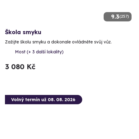
9.3
(257)
Škola smyku
Zažijte školu smyku a dokonale ovládněte svůj vůz.
Most (+ 3 další lokality)
3 080 Kč
Volný termín už 08. 08. 2026