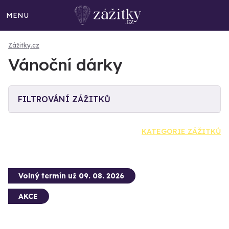
MENU
Zážitky.cz
Vánoční dárky
FILTROVÁNÍ ZÁŽITKŮ
KATEGORIE ZÁŽITKŮ
Volný termín už 09. 08. 2026
AKCE