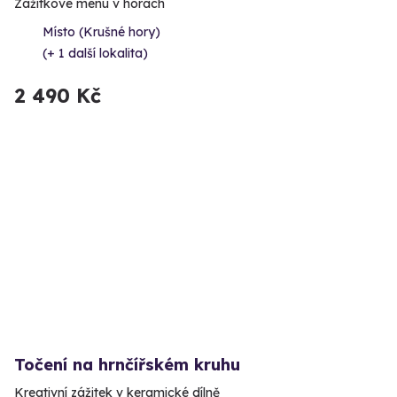
Zážitkové menu v horách
Místo (Krušné hory)
(+ 1 další lokalita)
2 490 Kč
Točení na hrnčířském kruhu
Kreativní zážitek v keramické dílně