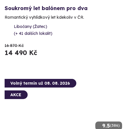
Soukromý let balónem pro dva
Romantický vyhlídkový let kdekoliv v ČR.
Libočany (Žatec)
(+ 41 dalších lokalit)
16 870 Kč
14 490 Kč
Volný termín už 08. 08. 2026
AKCE
9.5
(386)