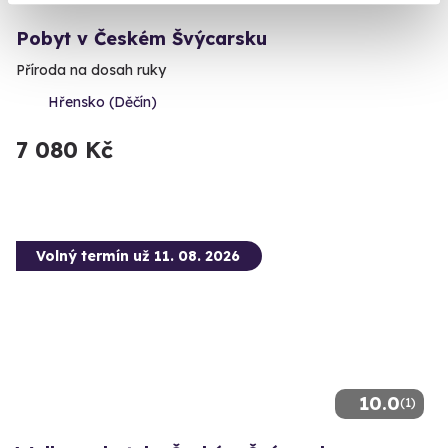
Pobyt v Českém Švýcarsku
Příroda na dosah ruky
Hřensko (Děčín)
7 080 Kč
Volný termín už 11. 08. 2026
10.0
(1)