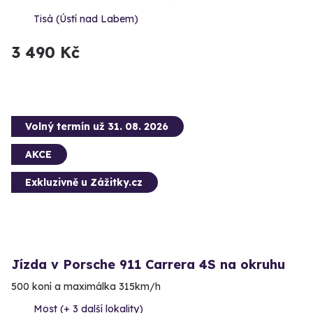
Tisá (Ústí nad Labem)
3 490 Kč
Volný termín už 31. 08. 2026
AKCE
Exkluzivně u Zážitky.cz
Jízda v Porsche 911 Carrera 4S na okruhu
500 koní a maximálka 315km/h
Most (+ 3 další lokality)