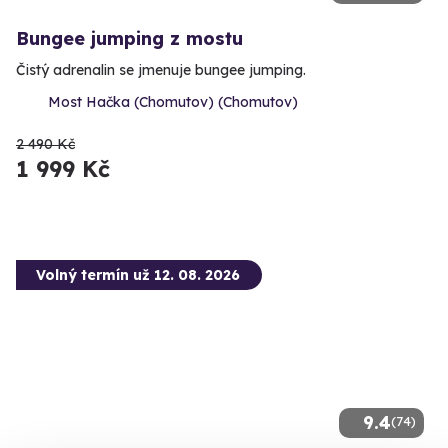
Bungee jumping z mostu
Čistý adrenalin se jmenuje bungee jumping.
Most Hačka (Chomutov) (Chomutov)
2 490 Kč
1 999 Kč
Volný termín už 12. 08. 2026
9.4
(74)