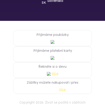
Slovensko
Přijímáme poukázky
Přijímáme platební karty
Řekněte si o slevu
Více
Zážitky můžete nakupovat i přes
Více
Copyright 2026. Život se počítá v zážitcích