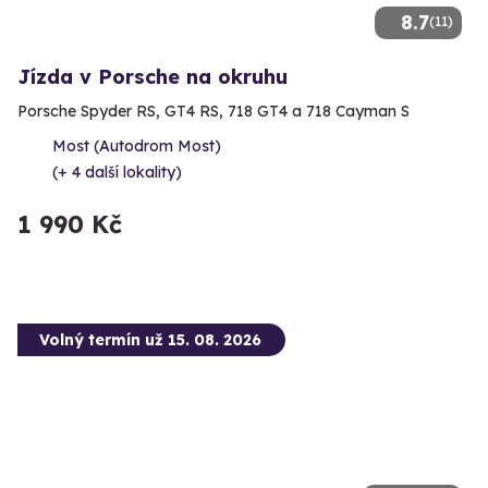
8.7
(11)
Jízda v Porsche na okruhu
Porsche Spyder RS, GT4 RS, 718 GT4 a 718 Cayman S
Most (Autodrom Most)
(+ 4 další lokality)
1 990 Kč
Volný termín už 15. 08. 2026