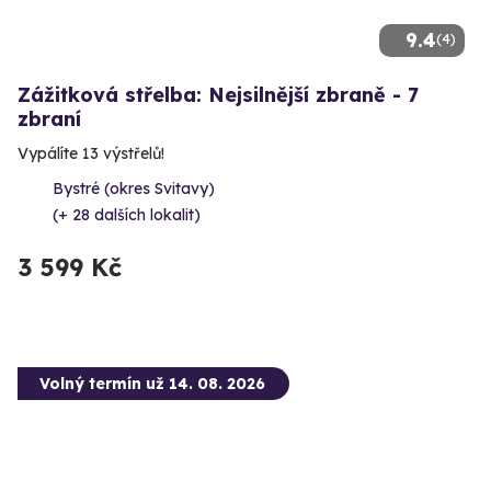
9.4
(4)
Zážitková střelba: Nejsilnější zbraně - 7
zbraní
Vypálíte 13 výstřelů!
Bystré (okres Svitavy)
(+ 28 dalších lokalit)
3 599 Kč
Volný termín už 14. 08. 2026