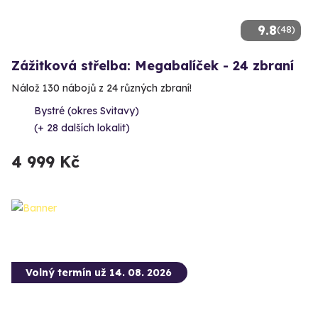
9.8
(48)
Zážitková střelba: Megabalíček - 24 zbraní
Nálož 130 nábojů z 24 různých zbraní!
Bystré (okres Svitavy)
(+ 28 dalších lokalit)
4 999 Kč
Volný termín už 14. 08. 2026