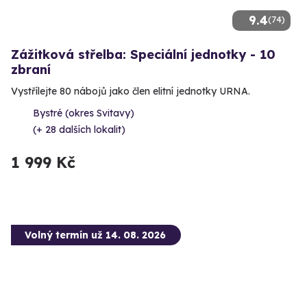
9.4
(74)
Zážitková střelba: Speciální jednotky - 10
zbraní
Vystřílejte 80 nábojů jako člen elitní jednotky URNA.
Bystré (okres Svitavy)
(+ 28 dalších lokalit)
1 999 Kč
Volný termín už 14. 08. 2026