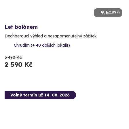
9.6
(1897)
Let balónem
Dechberoucí výhled a nezapomenutelný zážitek
Chrudim (+ 40 dalších lokalit)
3 490 Kč
2 590 Kč
Volný termín už 14. 08. 2026