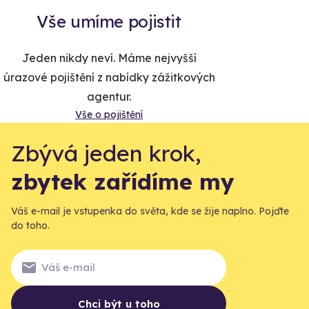
Vše umíme pojistit
Jeden nikdy neví. Máme nejvyšší
úrazové pojištění z nabídky zážitkových
agentur.
Vše o pojištění
Zbývá jeden krok,
zbytek zařídíme my
Váš e-mail je vstupenka do světa, kde se žije naplno. Pojďte
do toho.
Chci být u toho