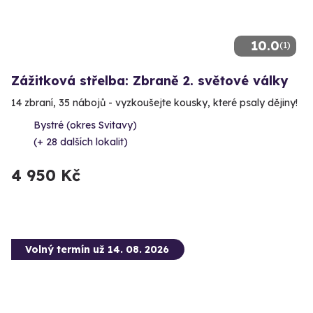
10.0
(1)
Zážitková střelba: Zbraně 2. světové války
14 zbraní, 35 nábojů - vyzkoušejte kousky, které psaly dějiny!
Bystré (okres Svitavy)
(+ 28 dalších lokalit)
4 950 Kč
Volný termín už 14. 08. 2026