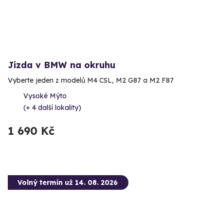
Jízda v BMW na okruhu
Vyberte jeden z modelů M4 CSL, M2 G87 a M2 F87
Vysoké Mýto
(+ 4 další lokality)
1 690 Kč
Volný termín už 14. 08. 2026