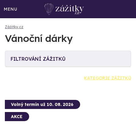
MENU
Zážitky.cz
Vánoční dárky
FILTROVÁNÍ ZÁŽITKŮ
KATEGORIE ZÁŽITKŮ
Volný termín už 10. 08. 2026
AKCE