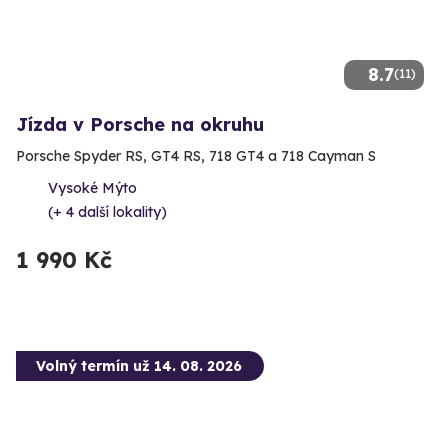
8.7
(11)
Jízda v Porsche na okruhu
Porsche Spyder RS, GT4 RS, 718 GT4 a 718 Cayman S
Vysoké Mýto
(+ 4 další lokality)
1 990 Kč
Volný termín už 14. 08. 2026