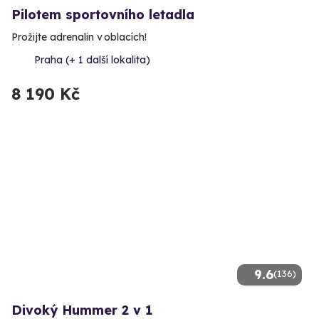
Pilotem sportovního letadla
Prožijte adrenalin v oblacích!
Praha (+ 1 další lokalita)
8 190 Kč
9.6
(136)
Divoký Hummer 2 v 1