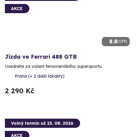
AKCE
8.8
(139)
Jízda ve Ferrari 488 GTB
Usedněte za volant fenomenálního supersportu.
Praha (+ 2 další lokality)
2 290 Kč
Volný termín už 15. 08. 2026
AKCE