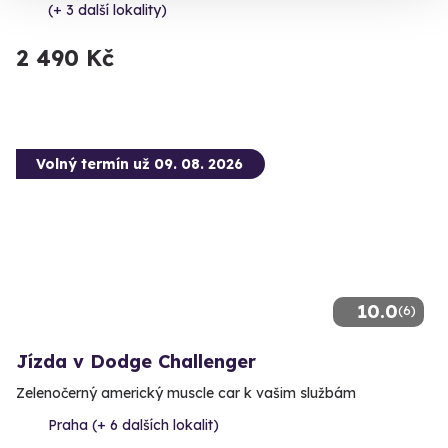
(+ 3 další lokality)
2 490 Kč
Volný termín už 09. 08. 2026
10.0
(6)
Jízda v Dodge Challenger
Zelenočerný americký muscle car k vašim službám
Praha (+ 6 dalších lokalit)