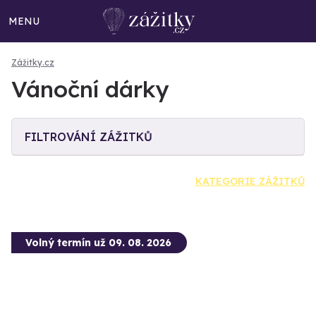
MENU
Zážitky.cz
Vánoční dárky
FILTROVÁNÍ ZÁŽITKŮ
KATEGORIE ZÁŽITKŮ
Volný termín už 09. 08. 2026