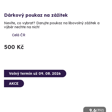
Dárkový poukaz na zážitek
Nevíte, co vybrat? Darujte poukaz na libovolný zážitek a
výběr nechte na nich!
Celá ČR
500 Kč
Volný termín už 09. 08. 2026
AKCE
9.6
(352)