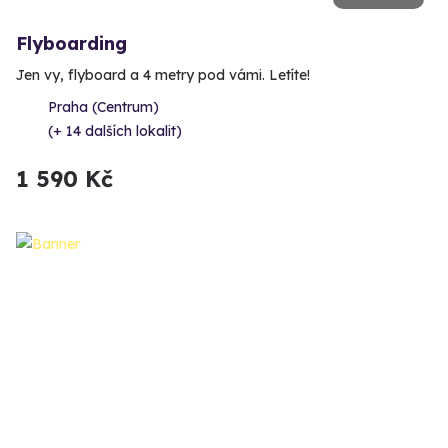
Flyboarding
Jen vy, flyboard a 4 metry pod vámi. Letíte!
Praha (Centrum)
(+ 14 dalších lokalit)
1 590 Kč