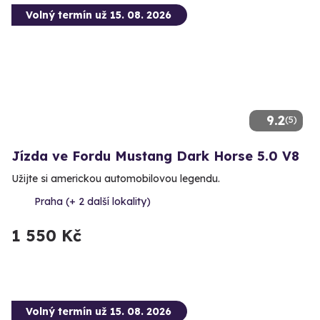
Volný termín už 15. 08. 2026
9.2
(5)
Jízda ve Fordu Mustang Dark Horse 5.0 V8
Užijte si americkou automobilovou legendu.
Praha (+ 2 další lokality)
1 550 Kč
Volný termín už 15. 08. 2026