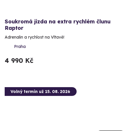
Soukromá jízda na extra rychlém člunu
Raptor
Adrenalin a rychlost na Vltavě!
Praha
4 990 Kč
Volný termín už 15. 08. 2026