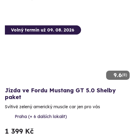
Volný termín už 09. 08. 2026
9.6
(8)
Jízda ve Fordu Mustang GT 5.0 Shelby
paket
Svítivě zelený americký muscle car jen pro vás
Praha (+ 6 dalších lokalit)
1 399 Kč