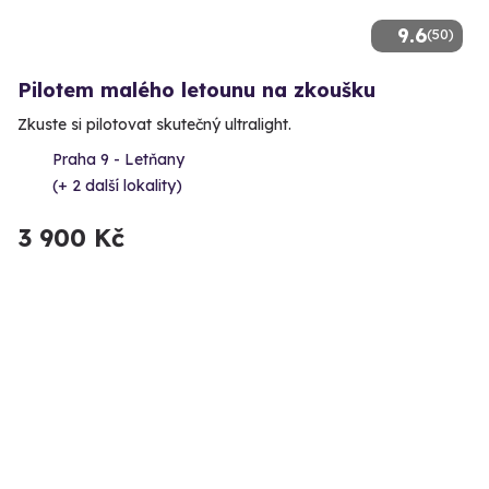
9.6
(50)
Pilotem malého letounu na zkoušku
Zkuste si pilotovat skutečný ultralight.
Praha 9 - Letňany
(+ 2 další lokality)
3 900 Kč