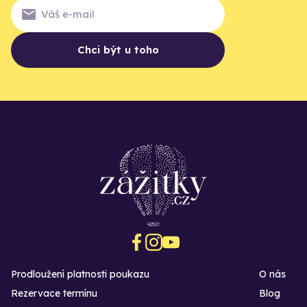
Chci být u toho
Prodloužení platnosti poukazu
O nás
Rezervace termínu
Blog