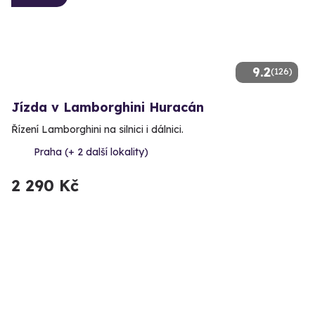
9.2
(126)
Jízda v Lamborghini Huracán
Řízení Lamborghini na silnici i dálnici.
Praha (+ 2 další lokality)
2 290 Kč