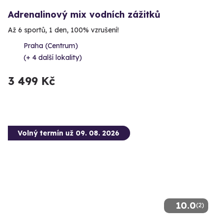
Adrenalinový mix vodních zážitků
Až 6 sportů, 1 den, 100% vzrušení!
Praha (Centrum)
(+ 4 další lokality)
3 499 Kč
Volný termín už 09. 08. 2026
10.0
(2)