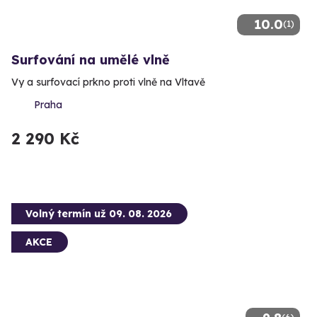
10.0
(1)
Surfování na umělé vlně
Vy a surfovací prkno proti vlně na Vltavě
Praha
2 290 Kč
Volný termín už 09. 08. 2026
AKCE
(6)