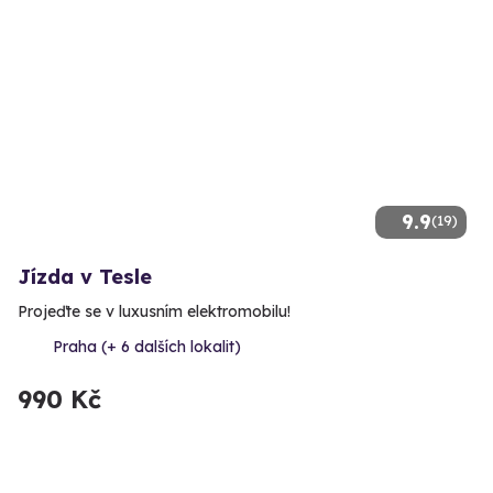
9.9
(19)
Jízda v Tesle
Projeďte se v luxusním elektromobilu!
Praha (+ 6 dalších lokalit)
990 Kč