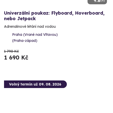
9.8
Univerzální poukaz: Flyboard, Hoverboard,
nebo Jetpack
Adrenalinové létání nad vodou
Praha (Vrané nad Vltavou)
(Praha-západ)
1 790 Kč
1 690 Kč
Volný termín už 09. 08. 2026