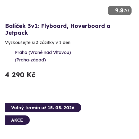
9.8
(9)
Balíček 3v1: Flyboard, Hoverboard a
Jetpack
Vyzkoušejte si 3 zážitky v 1 den
Praha (Vrané nad Vltavou)
(Praha-západ)
4 290 Kč
Volný termín už 15. 08. 2026
AKCE