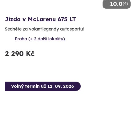
10.0
(4)
Jízda v McLarenu 675 LT
Sedněte za volant legendy autosportu!
Praha (+ 2 další lokality)
2 290 Kč
Volný termín už 12. 09. 2026