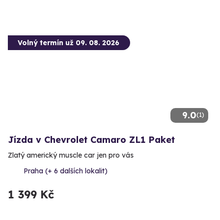
Volný termín už 09. 08. 2026
9.0
(1)
Jízda v Chevrolet Camaro ZL1 Paket
Zlatý americký muscle car jen pro vás
Praha (+ 6 dalších lokalit)
1 399 Kč