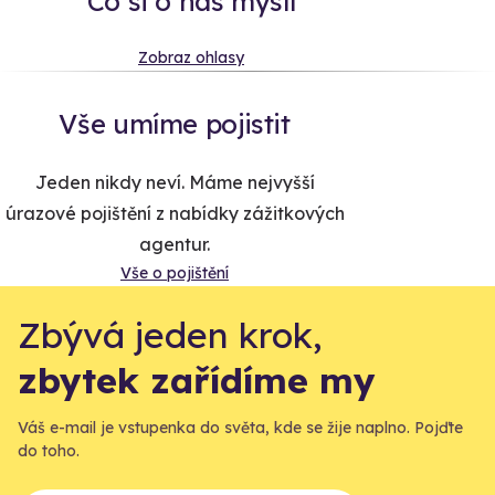
Co si o nás myslí
Zobraz ohlasy
Vše umíme pojistit
Jeden nikdy neví. Máme nejvyšší
úrazové pojištění z nabídky zážitkových
agentur.
Vše o pojištění
Zbývá jeden krok,
zbytek zařídíme my
Váš e-mail je vstupenka do světa, kde se žije naplno. Pojďte
do toho.