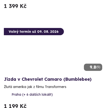
1 399 Kč
Volný termín už 09. 08. 2026
9.8
(5)
Jízda v Chevrolet Camaro (Bumblebee)
Žlutá amerika jak z filmu Transformers
Praha (+ 6 dalších lokalit)
1 199 Kč