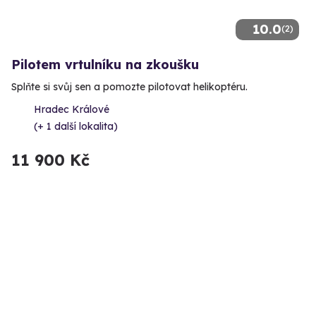
10.0
(2)
Pilotem vrtulníku na zkoušku
Splňte si svůj sen a pomozte pilotovat helikoptéru.
Hradec Králové
(+ 1 další lokalita)
11 900 Kč