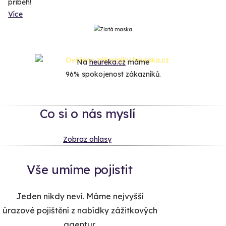
příběh!
Více
Na
heureka.cz
máme
96% spokojenost zákazníků.
Co si o nás myslí
Zobraz ohlasy
Vše umíme pojistit
Jeden nikdy neví. Máme nejvyšší
úrazové pojištění z nabídky zážitkových
agentur.