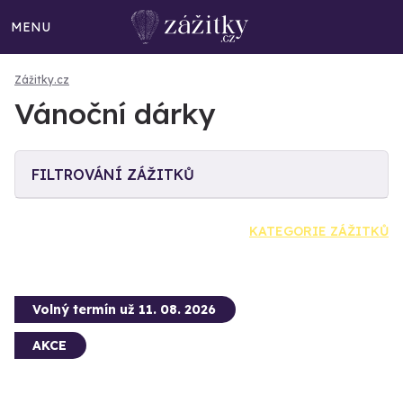
MENU
Zážitky.cz
Vánoční dárky
FILTROVÁNÍ ZÁŽITKŮ
KATEGORIE ZÁŽITKŮ
Volný termín už 11. 08. 2026
AKCE