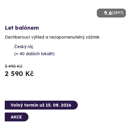
9.6
(1897)
Let balónem
Dechberoucí výhled a nezapomenutelný zážitek
Český ráj
(+ 40 dalších lokalit)
3 490 Kč
2 590 Kč
Volný termín už 15. 08. 2026
AKCE