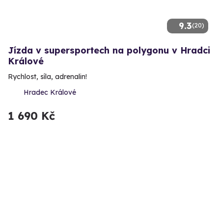
9.3
(20)
Jízda v supersportech na polygonu v Hradci
Králové
Rychlost, síla, adrenalin!
Hradec Králové
1 690 Kč