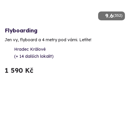
9.6
(352)
Flyboarding
Jen vy, flyboard a 4 metry pod vámi. Letíte!
Hradec Králové
(+ 14 dalších lokalit)
1 590 Kč