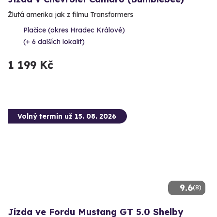
Žlutá amerika jak z filmu Transformers
Plačice (okres Hradec Králové)
(+ 6 dalších lokalit)
1 199 Kč
Volný termín už 15. 08. 2026
9.6
(8)
Jízda ve Fordu Mustang GT 5.0 Shelby