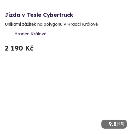
Jízda v Tesle Cybertruck
Unikátní zážitek na polygonu v Hradci Králové
Hradec Králové
2 190 Kč
9.8
(43)