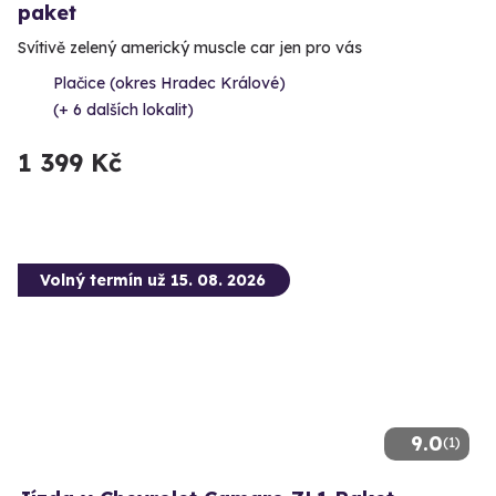
paket
Svítivě zelený americký muscle car jen pro vás
Plačice (okres Hradec Králové)
(+ 6 dalších lokalit)
1 399 Kč
Volný termín už 15. 08. 2026
9.0
(1)