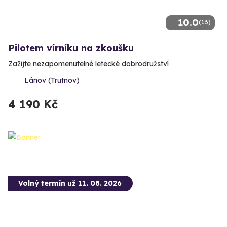
10.0
(13)
Pilotem vírníku na zkoušku
Zažijte nezapomenutelné letecké dobrodružství
Lánov (Trutnov)
4 190 Kč
Volný termín už 11. 08. 2026