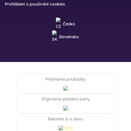
Prohlášení o používání cookies
Česko
Slovensko
Přijímáme poukázky
Přijímáme platební karty
Řekněte si o slevu
Více