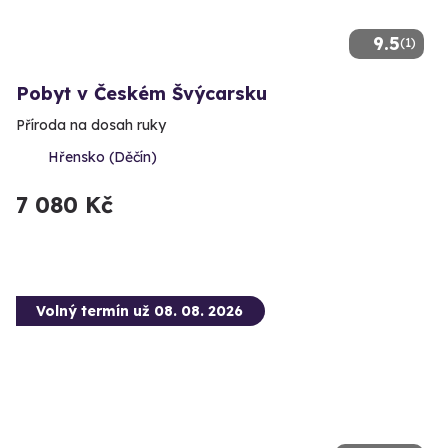
9.5
(1)
Pobyt v Českém Švýcarsku
Příroda na dosah ruky
Hřensko (Děčín)
7 080 Kč
Volný termín už 08. 08. 2026