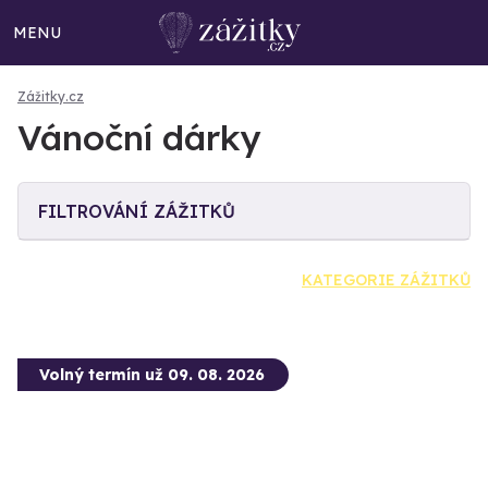
MENU
Zážitky.cz
Vánoční dárky
FILTROVÁNÍ ZÁŽITKŮ
KATEGORIE ZÁŽITKŮ
Volný termín už 09. 08. 2026