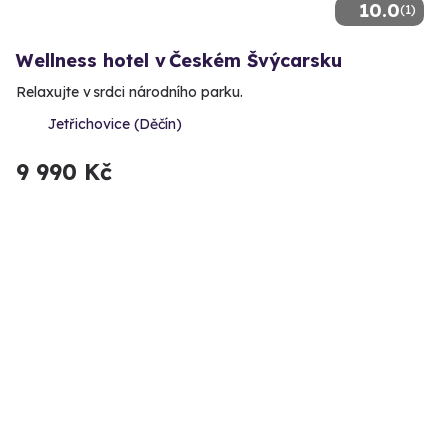
10.0
(1)
Wellness hotel v Českém Švýcarsku
Relaxujte v srdci národního parku.
Jetřichovice (Děčín)
9 990 Kč