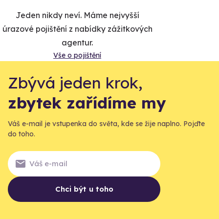
Jeden nikdy neví. Máme nejvyšší
úrazové pojištění z nabídky zážitkových
agentur.
Vše o pojištění
Zbývá jeden krok,
zbytek zařídíme my
Váš e-mail je vstupenka do světa, kde se žije naplno. Pojďte
do toho.
Chci být u toho