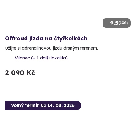
9.5
(106)
Offroad jízda na čtyřkolkách
Užijte si adrenalinovou jízdu drsným terénem.
Vílanec (+ 1 další lokalita)
2 090 Kč
Volný termín už 14. 08. 2026