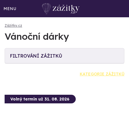
MENU
Zážitky.cz
Vánoční dárky
FILTROVÁNÍ ZÁŽITKŮ
KATEGORIE ZÁŽITKŮ
Volný termín už 31. 08. 2026