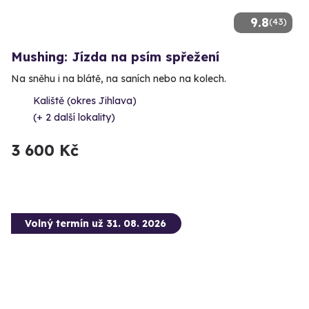
9.8
(43)
Mushing: Jízda na psím spřežení
Na sněhu i na blátě, na saních nebo na kolech.
Kaliště (okres Jihlava)
(+ 2 další lokality)
3 600 Kč
Volný termín už 31. 08. 2026