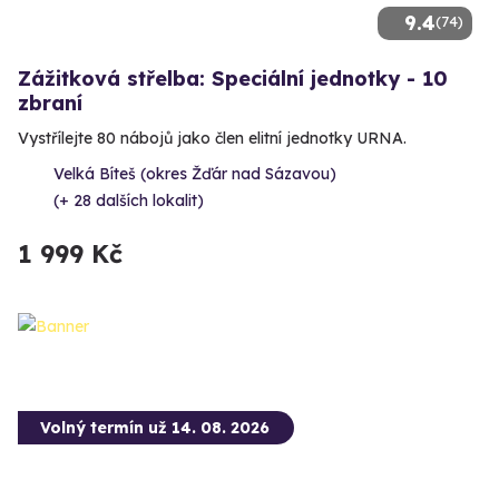
9.4
(74)
Zážitková střelba: Speciální jednotky - 10
zbraní
Vystřílejte 80 nábojů jako člen elitní jednotky URNA.
Velká Bíteš (okres Žďár nad Sázavou)
(+ 28 dalších lokalit)
1 999 Kč
Volný termín už 14. 08. 2026