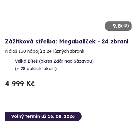
9.8
(48)
Zážitková střelba: Megabalíček - 24 zbraní
Nálož 130 nábojů z 24 různých zbraní!
Velká Bíteš (okres Žďár nad Sázavou)
(+ 28 dalších lokalit)
4 999 Kč
Volný termín už 16. 08. 2026