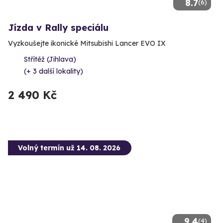
8.7
(6)
Jízda v Rally speciálu
Vyzkoušejte ikonické Mitsubishi Lancer EVO IX
Střítěž (Jihlava)
(+ 3 další lokality)
2 490 Kč
Volný termín už 14. 08. 2026
9.4
(4)