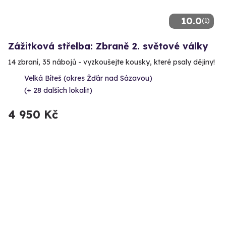
10.0
(1)
Zážitková střelba: Zbraně 2. světové války
14 zbraní, 35 nábojů - vyzkoušejte kousky, které psaly dějiny!
Velká Bíteš (okres Žďár nad Sázavou)
(+ 28 dalších lokalit)
4 950 Kč