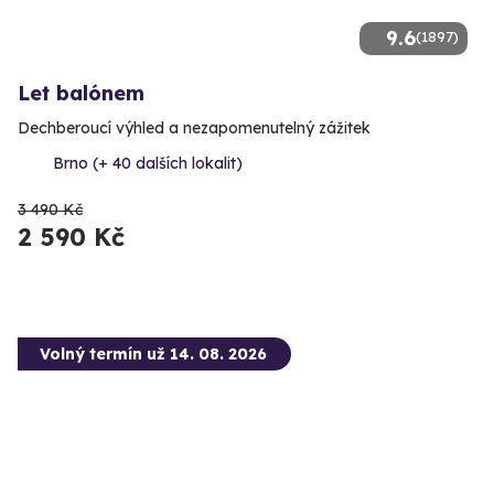
9.6
(1897)
Let balónem
Dechberoucí výhled a nezapomenutelný zážitek
Brno (+ 40 dalších lokalit)
3 490 Kč
2 590 Kč
Volný termín už 14. 08. 2026