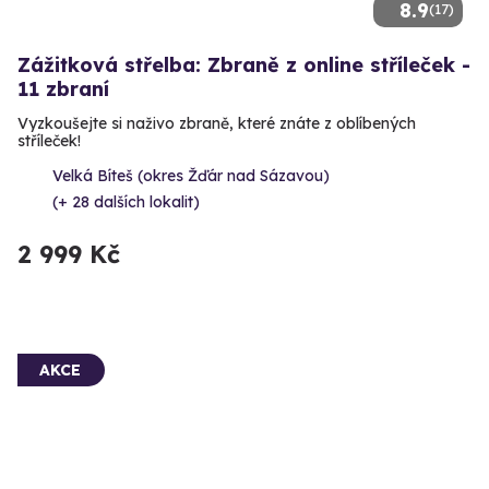
8.9
(17)
Zážitková střelba: Zbraně z online stříleček -
11 zbraní
Vyzkoušejte si naživo zbraně, které znáte z oblíbených
stříleček!
Velká Bíteš (okres Žďár nad Sázavou)
(+ 28 dalších lokalit)
2 999 Kč
AKCE