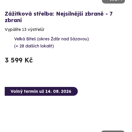
Zážitková střelba: Nejsilnější zbraně - 7
zbraní
Vypálíte 13 výstřelů!
Velká Bíteš (okres Žďár nad Sázavou)
(+ 28 dalších lokalit)
3 599 Kč
Volný termín už 14. 08. 2026