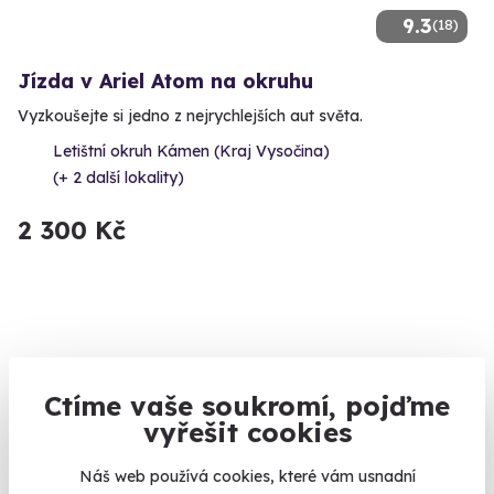
9.3
(18)
Jízda v Ariel Atom na okruhu
Vyzkoušejte si jedno z nejrychlejších aut světa.
Letištní okruh Kámen (Kraj Vysočina)
(+ 2 další lokality)
2 300 Kč
Ctíme vaše soukromí, pojďme
vyřešit cookies
Náš web používá cookies, které vám usnadní