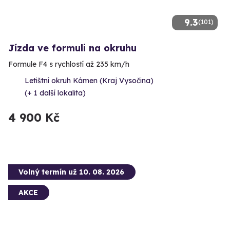
9.3
(101)
Jízda ve formuli na okruhu
Formule F4 s rychlostí až 235 km/h
Letištní okruh Kámen (Kraj Vysočina)
(+ 1 další lokalita)
4 900 Kč
Volný termín už 10. 08. 2026
AKCE