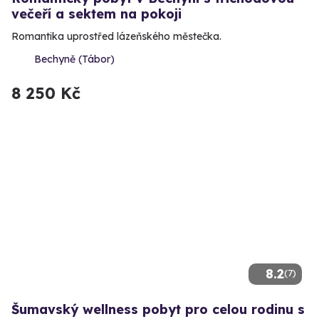
večeří a sektem na pokoji
Romantika uprostřed lázeňského městečka.
Bechyně (Tábor)
8 250 Kč
8.2
(7)
Šumavský wellness pobyt pro celou rodinu s