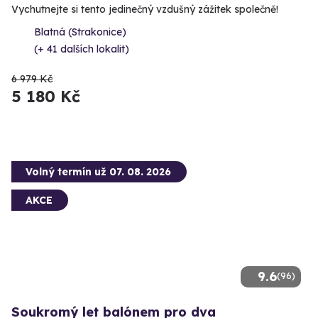
Vychutnejte si tento jedinečný vzdušný zážitek společně!
Blatná (Strakonice)
(+ 41 dalších lokalit)
6 979 Kč
5 180 Kč
Volný termín už 07. 08. 2026
AKCE
9.6
(96)
Soukromý let balónem pro dva