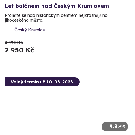
Let balónem nad Českým Krumlovem
Proleťte se nad historickým centrem nejkrásnějšího
jihočeského města.
Český Krumlov
3 490 Kč
2 950 Kč
Volný termín už 10. 08. 2026
9.8
(48)