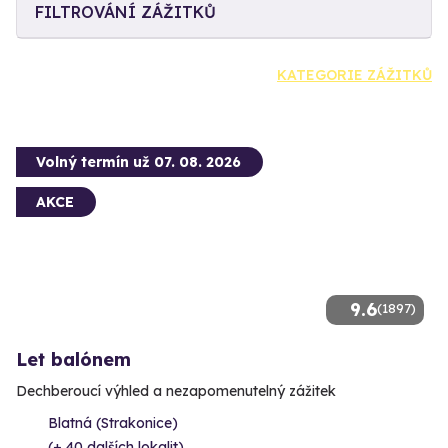
FILTROVÁNÍ ZÁŽITKŮ
KATEGORIE ZÁŽITKŮ
Volný termín už 07. 08. 2026
AKCE
9.6
(1897)
Let balónem
Dechberoucí výhled a nezapomenutelný zážitek
Blatná (Strakonice)
(+ 40 dalších lokalit)