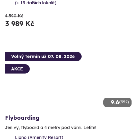
(+ 13 dalších lokalit)
4 590 Kč
3 989 Kč
Volný termín už 07. 08. 2026
AKCE
9.6
(352)
Flyboarding
Jen vy, flyboard a 4 metry pod vámi. Letíte!
Lipno (Amenity Resort)