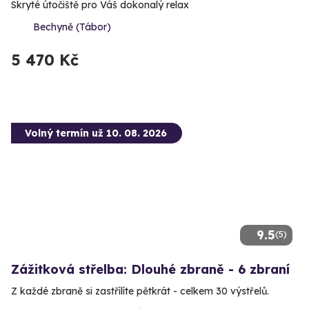
Skryté útočiště pro Váš dokonalý relax
Bechyně (Tábor)
5 470 Kč
Volný termín už 10. 08. 2026
9.5
(5)
Zážitková střelba: Dlouhé zbraně - 6 zbraní
Z každé zbraně si zastřílíte pětkrát - celkem 30 výstřelů.