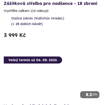
Zážitková střelba pro nadšence - 18 zbraní
Vystřílíte celkem 110 nábojů!
Dačice (okres Jindřichův Hradec)
(+ 28 dalších lokalit)
3 999 Kč
Volný termín už 06. 08. 2026
8.2
(10)