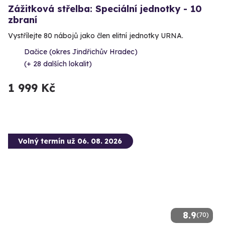
Zážitková střelba: Speciální jednotky - 10
zbraní
Vystřílejte 80 nábojů jako člen elitní jednotky URNA.
Dačice (okres Jindřichův Hradec)
(+ 28 dalších lokalit)
1 999 Kč
Volný termín už 06. 08. 2026
8.9
(70)