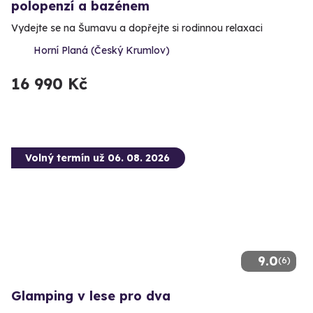
polopenzí a bazénem
Vydejte se na Šumavu a dopřejte si rodinnou relaxaci
Horní Planá (Český Krumlov)
16 990 Kč
Volný termín už 06. 08. 2026
9.0
(6)
Glamping v lese pro dva