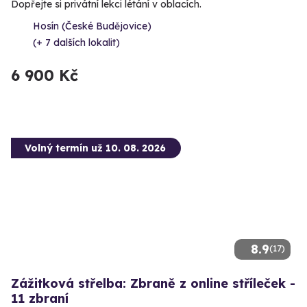
Dopřejte si privátní lekci létání v oblacích.
Hosín (České Budějovice)
(+ 7 dalších lokalit)
6 900 Kč
Volný termín už 10. 08. 2026
8.9
(17)
Zážitková střelba: Zbraně z online stříleček -
11 zbraní