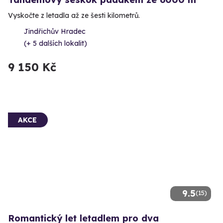
Vyskočte z letadla až ze šesti kilometrů.
Jindřichův Hradec
(+ 5 dalších lokalit)
9 150 Kč
AKCE
9.5
(15)
Romantický let letadlem pro dva