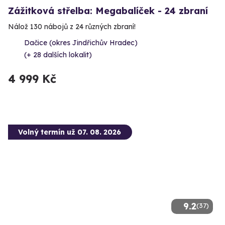
Zážitková střelba: Megabalíček - 24 zbraní
Nálož 130 nábojů z 24 různých zbraní!
Dačice (okres Jindřichův Hradec)
(+ 28 dalších lokalit)
4 999 Kč
Volný termín už 07. 08. 2026
9.2
(37)