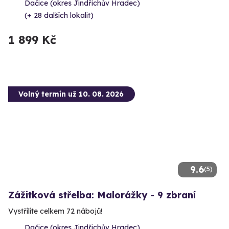
Dačice (okres Jindřichův Hradec)
(+ 28 dalších lokalit)
1 899 Kč
Volný termín už 10. 08. 2026
9.6
(5)
Zážitková střelba: Malorážky - 9 zbraní
Vystřílíte celkem 72 nábojů!
Dačice (okres Jindřichův Hradec)