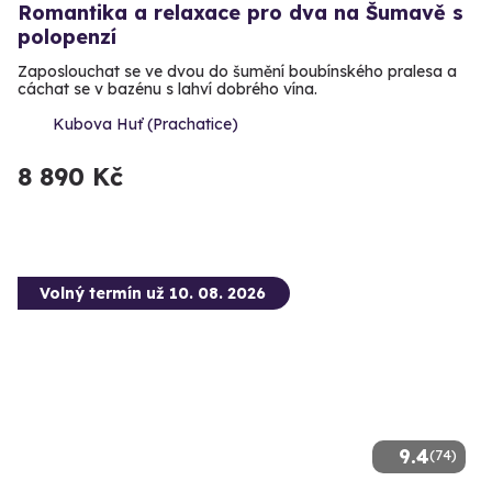
Romantika a relaxace pro dva na Šumavě s
polopenzí
Zaposlouchat se ve dvou do šumění boubínského pralesa a
cáchat se v bazénu s lahví dobrého vína.
Kubova Huť (Prachatice)
8 890 Kč
Volný termín už 10. 08. 2026
9.4
(74)