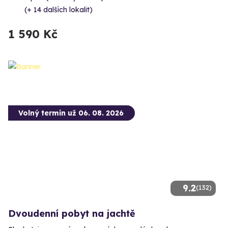
(+ 14 dalších lokalit)
1 590 Kč
Volný termín už 06. 08. 2026
9.2
(132)
Dvoudenní pobyt na jachtě