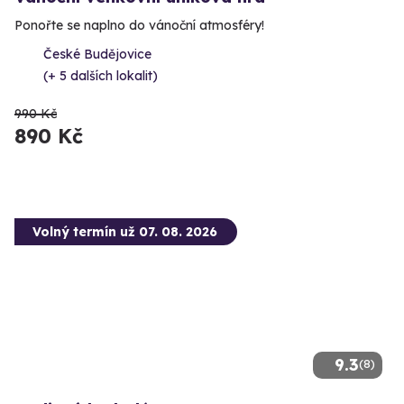
Ponořte se naplno do vánoční atmosféry!
České Budějovice
(+ 5 dalších lokalit)
990 Kč
890 Kč
Volný termín už 07. 08. 2026
9.3
(8)