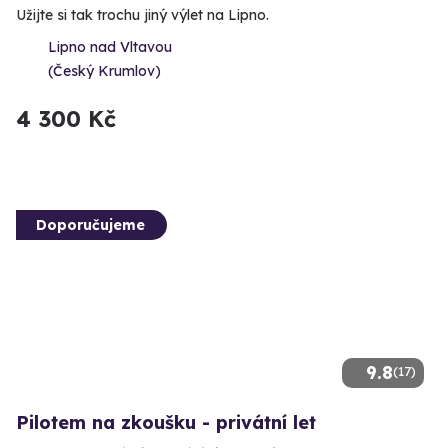
Užijte si tak trochu jiný výlet na Lipno.
Lipno nad Vltavou
(Český Krumlov)
4 300 Kč
Doporučujeme
9.8
(17)
Pilotem na zkoušku - privátní let