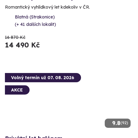
Romantický vyhlídkový let kdekoliv v ČR.
Blatná (Strakonice)
(+ 41 dalších lokalit)
16 870 Kč
14 490 Kč
Volný termín už 07. 08. 2026
AKCE
9.8
(92)