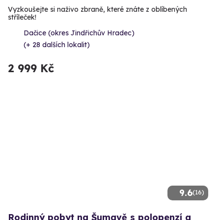
Vyzkoušejte si naživo zbraně, které znáte z oblíbených
stříleček!
Dačice (okres Jindřichův Hradec)
(+ 28 dalších lokalit)
2 999 Kč
9.6
(16)
Rodinný pobyt na Šumavě s polopenzí a