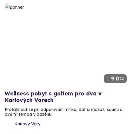
9.0
(1)
Wellness pobyt s golfem pro dva v
Karlových Varech
Protáhnout se při odpalování míčku, dát si masáž, saunu a
dvě tři tempa v bazénu.
Karlovy Vary