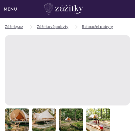
MENU
Zážitky.cz
Zážitkové pobyty
Relaxační pobyty