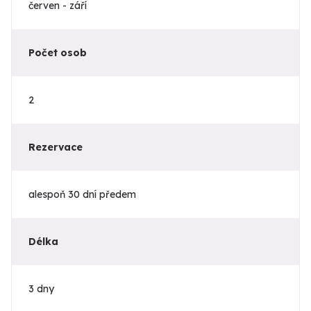
červen - září
Počet osob
2
Rezervace
alespoň 30 dní předem
Délka
3 dny