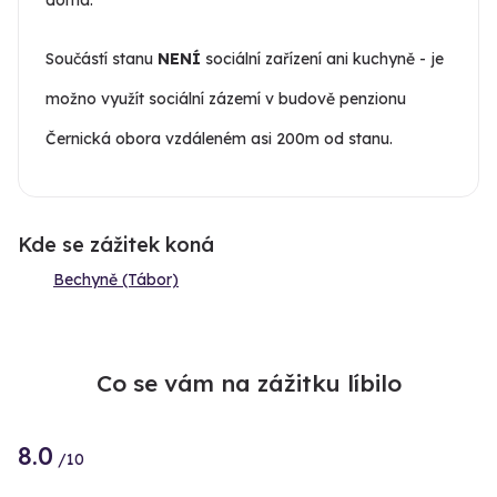
Součástí stanu
NENÍ
sociální zařízení ani kuchyně - je
možno využít sociální zázemí v budově penzionu
Černická obora vzdáleném asi 200m od stanu.
Kde se zážitek koná
Bechyně (Tábor)
Co se vám na zážitku líbilo
8.0
/10