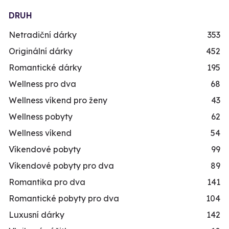
DRUH
Netradiční dárky
353
Originální dárky
452
Romantické dárky
195
Wellness pro dva
68
Wellness víkend pro ženy
43
Wellness pobyty
62
Wellness víkend
54
Víkendové pobyty
99
Víkendové pobyty pro dva
89
Romantika pro dva
141
Romantické pobyty pro dva
104
Luxusní dárky
142