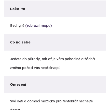
Lokalita
Bechyně
(zobrazit mapu)
Co na sebe
Jedete do přírody, tak ať je vám pohodlně a žádná
změna počasí vás nepřekvapí.
Omezení
Své děti a domácí mazlíčky pro tentokrát nechejte
doma.