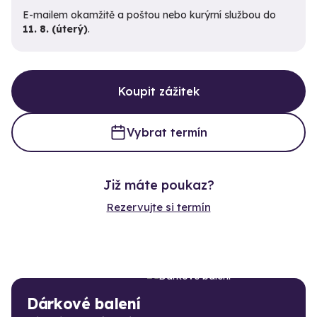
E-mailem okamžitě a poštou nebo kurýrní službou do
11. 8. (úterý)
.
Koupit zážitek
Vybrat termín
Již máte poukaz?
Rezervujte si termín
Dárkové balení