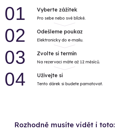
01
Vyberte zážitek
Pro sebe nebo své blízké.
02
Odešleme poukaz
Elektronicky do e-mailu.
03
Zvolte si termín
Na rezervaci máte až 12 měsíců.
04
Užívejte si
Tento dárek si budete pamatovat.
Rozhodně musíte vidět i toto: