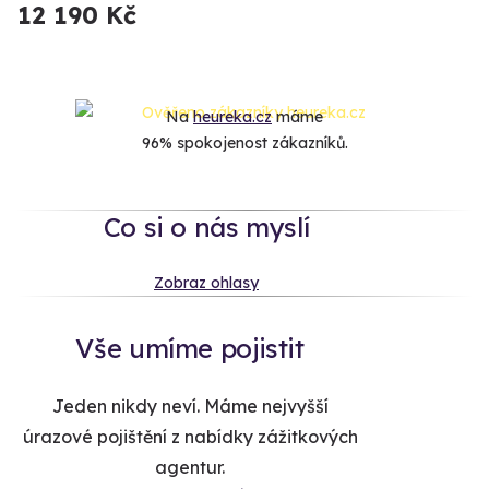
12 190 Kč
Na
heureka.cz
máme
96% spokojenost zákazníků.
Co si o nás myslí
Zobraz ohlasy
Vše umíme pojistit
Jeden nikdy neví. Máme nejvyšší
úrazové pojištění z nabídky zážitkových
agentur.