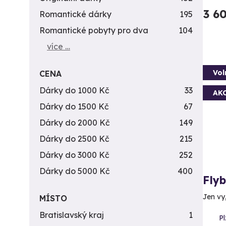
3 6
Romantické dárky
195
Romantické pobyty pro dva
104
více …
Vol
CENA
Dárky do 1000 Kč
33
AK
Dárky do 1500 Kč
67
Dárky do 2000 Kč
149
Dárky do 2500 Kč
215
Dárky do 3000 Kč
252
Dárky do 5000 Kč
400
Fly
Jen vy
MÍSTO
Bratislavský kraj
1
Pl