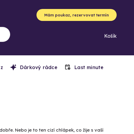
Mám poukaz, rezervovat termín
Košík
z
Dárkový rádce
Last minute
obře. Nebo je to ten cizí chlápek, co žije s vaší