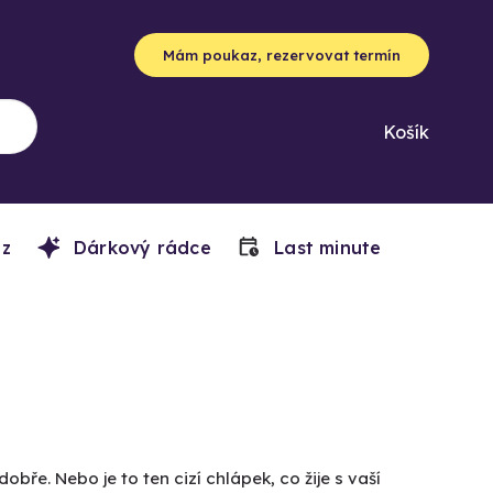
Mám poukaz, rezervovat termín
Košík
z
Dárkový rádce
Last minute
obře. Nebo je to ten cizí chlápek, co žije s vaší