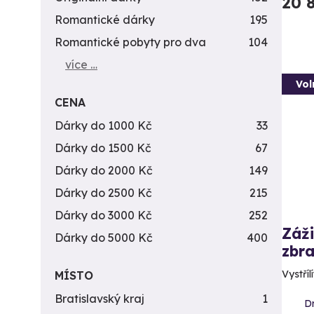
20 
Romantické dárky
195
Romantické pobyty pro dva
104
více …
Vol
CENA
Dárky do 1000 Kč
33
Dárky do 1500 Kč
67
Dárky do 2000 Kč
149
Dárky do 2500 Kč
215
Dárky do 3000 Kč
252
Záži
Dárky do 5000 Kč
400
zbra
Vystříl
MÍSTO
Bratislavský kraj
1
D