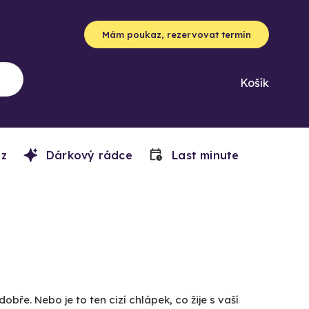
Mám poukaz, rezervovat termín
Košík
z
Dárkový rádce
Last minute
obře. Nebo je to ten cizí chlápek, co žije s vaší