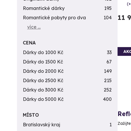
(+
Romantické dárky
195
11 
Romantické pobyty pro dva
104
více …
CENA
AK
Dárky do 1000 Kč
33
Dárky do 1500 Kč
67
Dárky do 2000 Kč
149
Dárky do 2500 Kč
215
Dárky do 3000 Kč
252
Dárky do 5000 Kč
400
Ref
MÍSTO
Zažijt
Bratislavský kraj
1