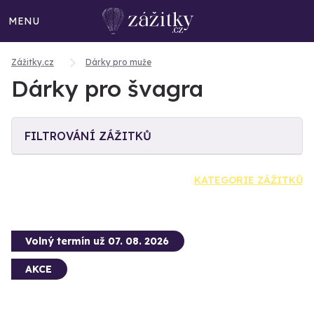
MENU
Zážitky.cz
Dárky pro muže
Dárky pro švagra
FILTROVÁNÍ ZÁŽITKŮ
KATEGORIE ZÁŽITKŮ
Volný termín už 07. 08. 2026
AKCE