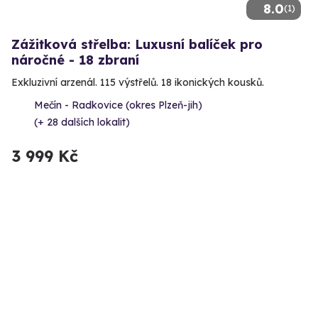
8.0
(1)
Zážitková střelba: Luxusní balíček pro
náročné - 18 zbraní
Exkluzivní arzenál. 115 výstřelů. 18 ikonických kousků.
Mečín - Radkovice (okres Plzeň-jih)
(+ 28 dalších lokalit)
3 999 Kč