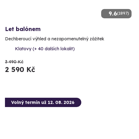
9.6
(1897)
Let balónem
Dechberoucí výhled a nezapomenutelný zážitek
Klatovy (+ 40 dalších lokalit)
3 490 Kč
2 590 Kč
Volný termín už 12. 08. 2026