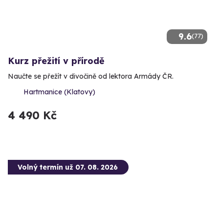
9.6
(77)
Kurz přežití v přírodě
Naučte se přežít v divočině od lektora Armády ČR.
Hartmanice (Klatovy)
4 490 Kč
Volný termín už 07. 08. 2026