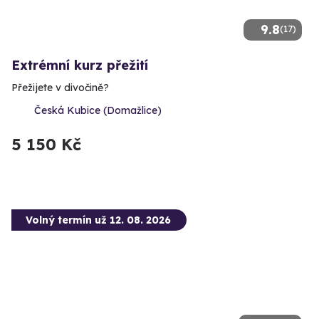
9.8
(17)
Extrémní kurz přežití
Přežijete v divočině?
Česká Kubice (Domažlice)
5 150 Kč
Volný termín už 12. 08. 2026