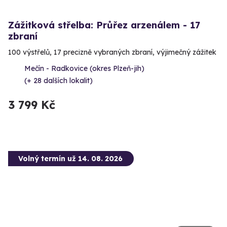
Zážitková střelba: Průřez arzenálem - 17
zbraní
100 výstřelů, 17 precizně vybraných zbraní, výjimečný zážitek
Mečín - Radkovice (okres Plzeň-jih)
(+ 28 dalších lokalit)
3 799 Kč
Volný termín už 14. 08. 2026