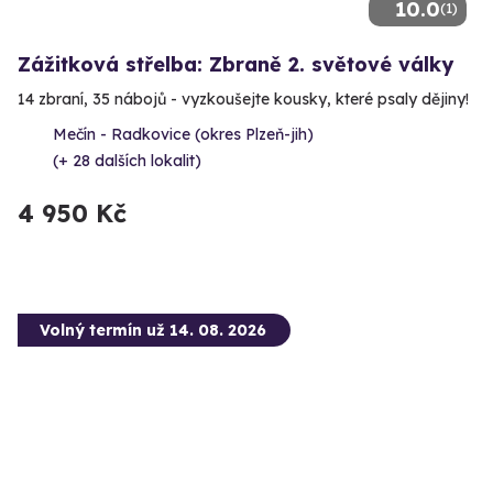
10.0
(1)
Zážitková střelba: Zbraně 2. světové války
14 zbraní, 35 nábojů - vyzkoušejte kousky, které psaly dějiny!
Mečín - Radkovice (okres Plzeň-jih)
(+ 28 dalších lokalit)
4 950 Kč
Volný termín už 14. 08. 2026