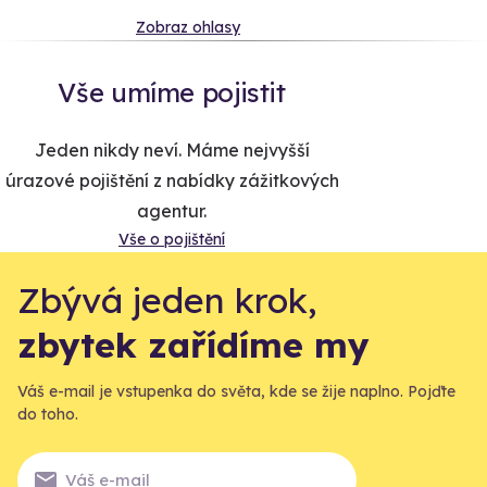
Zobraz ohlasy
Vše umíme pojistit
Jeden nikdy neví. Máme nejvyšší
úrazové pojištění z nabídky zážitkových
agentur.
Vše o pojištění
Zbývá jeden krok,
zbytek zařídíme my
Váš e-mail je vstupenka do světa, kde se žije naplno. Pojďte
do toho.