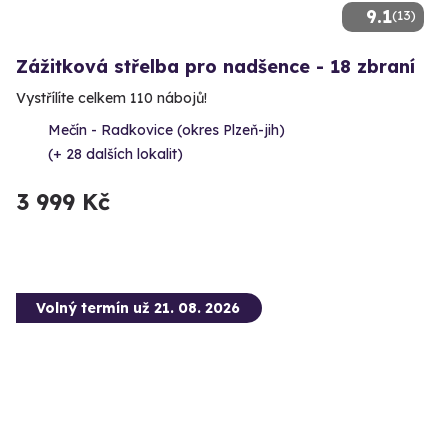
9.1
(13)
Zážitková střelba pro nadšence - 18 zbraní
Vystřílíte celkem 110 nábojů!
Mečín - Radkovice (okres Plzeň-jih)
(+ 28 dalších lokalit)
3 999 Kč
Volný termín už 21. 08. 2026