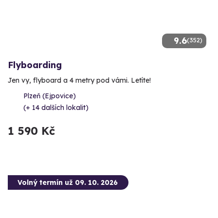
9.6
(352)
Flyboarding
Jen vy, flyboard a 4 metry pod vámi. Letíte!
Plzeň (Ejpovice)
(+ 14 dalších lokalit)
1 590 Kč
Volný termín už 09. 10. 2026