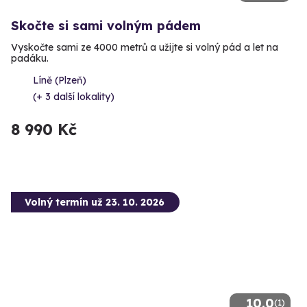
Skočte si sami volným pádem
Vyskočte sami ze 4000 metrů a užijte si volný pád a let na
padáku.
Líně (Plzeň)
(+ 3 další lokality)
8 990 Kč
Volný termín už 23. 10. 2026
10.0
(1)