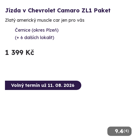
Jízda v Chevrolet Camaro ZL1 Paket
Zlatý americký muscle car jen pro vás
Černice (okres Plzeň)
(+ 6 dalších lokalit)
1 399 Kč
Volný termín už 11. 08. 2026
9.4
(4)