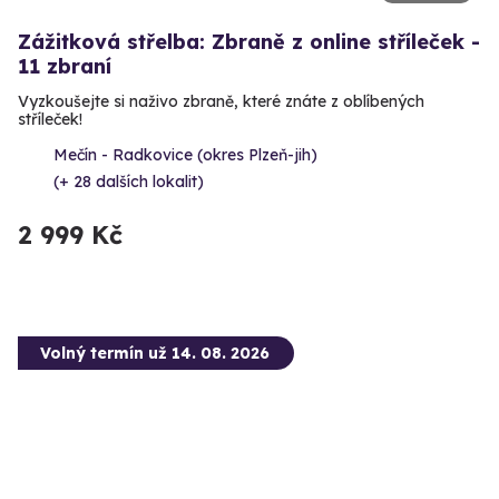
Zážitková střelba: Zbraně z online stříleček -
11 zbraní
Vyzkoušejte si naživo zbraně, které znáte z oblíbených
stříleček!
Mečín - Radkovice (okres Plzeň-jih)
(+ 28 dalších lokalit)
2 999 Kč
Volný termín už 14. 08. 2026