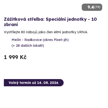
9.4
(74)
Zážitková střelba: Speciální jednotky - 10
zbraní
Vystřílejte 80 nábojů jako člen elitní jednotky URNA.
Mečín - Radkovice (okres Plzeň-jih)
(+ 28 dalších lokalit)
1 999 Kč
Volný termín už 14. 08. 2026