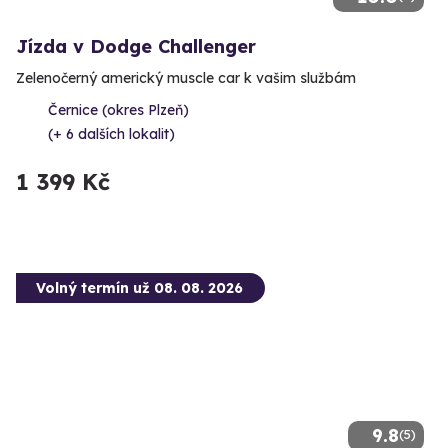
Jízda v Dodge Challenger
Zelenočerný americký muscle car k vašim službám
Černice (okres Plzeň)
(+ 6 dalších lokalit)
1 399 Kč
Volný termín už 08. 08. 2026
9.8
(5)