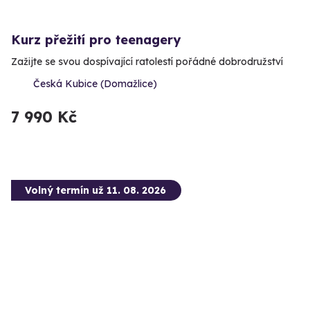
Kurz přežití pro teenagery
Zažijte se svou dospívající ratolestí pořádné dobrodružství
Česká Kubice (Domažlice)
7 990 Kč
Volný termín už 11. 08. 2026