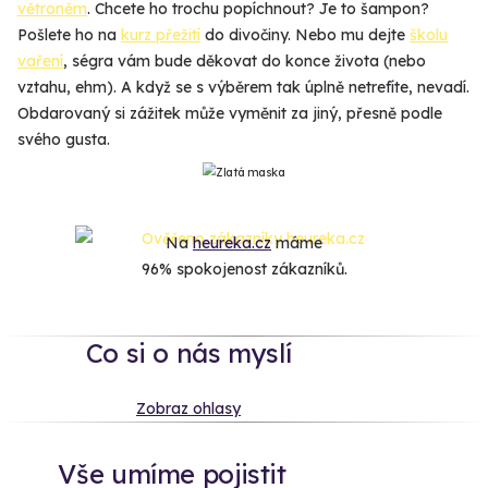
větroněm
. Chcete ho trochu popíchnout? Je to šampon?
Pošlete ho na
kurz přežití
do divočiny. Nebo mu dejte
školu
vaření
, ségra vám bude děkovat do konce života (nebo
vztahu, ehm). A když se s výběrem tak úplně netrefíte, nevadí.
Obdarovaný si zážitek může vyměnit za jiný, přesně podle
svého gusta.
Na
heureka.cz
máme
96% spokojenost zákazníků.
Co si o nás myslí
Zobraz ohlasy
Vše umíme pojistit