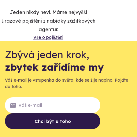
Jeden nikdy neví. Máme nejvyšší
úrazové pojištění z nabídky zážitkových
agentur.
Vše o pojištění
Zbývá jeden krok,
zbytek zařídíme my
Váš e-mail je vstupenka do světa, kde se žije naplno. Pojďte
do toho.
Chci být u toho