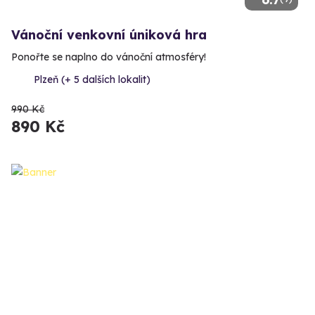
Vánoční venkovní úniková hra
Ponořte se naplno do vánoční atmosféry!
Plzeň (+ 5 dalších lokalit)
990 Kč
890 Kč