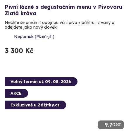
Pivní lázně s degustačním menu v Pivovaru
Zlatá kráva
Nechte se omámit opojnou vůní piva z půllitru i z vany a
odejděte jako nový člověk!
Nepomuk (Plzeň-jih)
3 300 Kč
Volný termín už 09. 08. 2026
AKCE
Exkluzivně u Zážitky.cz
9.7
(160)