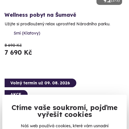
9.2
Wellness pobyt na Šumavě
Užijte si prodloužený relax uprostřed Národního parku.
Srní (Klatovy)
8 690 Kč
7 690 Kč
Volný termín už 09. 08. 2026
AKCE
Ctíme vaše soukromí, pojďme
vyřešit cookies
9.5
(41)
Náš web používá cookies, které vám usnadní