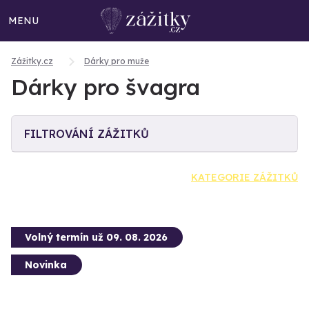
MENU
Zážitky.cz
Dárky pro muže
Dárky pro švagra
FILTROVÁNÍ ZÁŽITKŮ
KATEGORIE ZÁŽITKŮ
Volný termín už 09. 08. 2026
Novinka