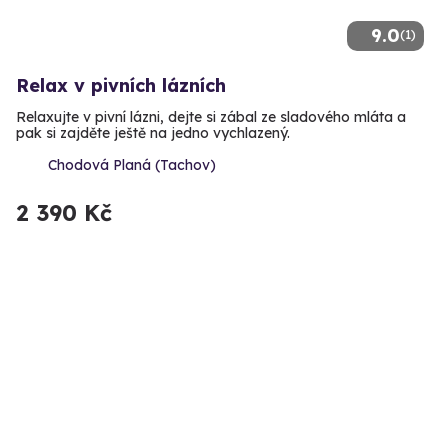
9.0
(1)
Relax v pivních lázních
Relaxujte v pivní lázni, dejte si zábal ze sladového mláta a
pak si zajděte ještě na jedno vychlazený.
Chodová Planá (Tachov)
2 390 Kč