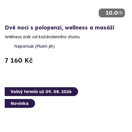
10.0
(1)
Dvě noci s polopenzí, wellness a masáží
Wellness únik od každodenního shonu.
Nepomuk (Plzeň-jih)
7 160 Kč
Volný termín už 09. 08. 2026
Novinka