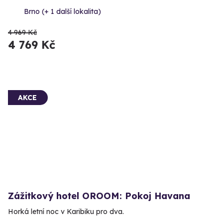
Brno (+ 1 další lokalita)
4 969 Kč
4 769 Kč
AKCE
Zážitkový hotel OROOM: Pokoj Havana
Horká letní noc v Karibiku pro dva.