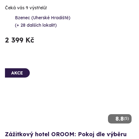
Čeká vás 9 výstřelů!
Bzenec (Uherské Hradiště)
(+ 28 dalších lokalit)
2 399 Kč
AKCE
8.8
(5)
Zážitkový hotel OROOM: Pokoj dle výběru