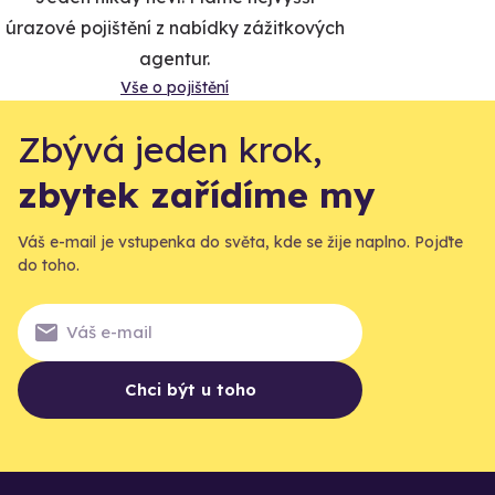
úrazové pojištění z nabídky zážitkových
agentur.
Vše o pojištění
Zbývá jeden krok,
zbytek zařídíme my
Váš e-mail je vstupenka do světa, kde se žije naplno. Pojďte
do toho.
Chci být u toho