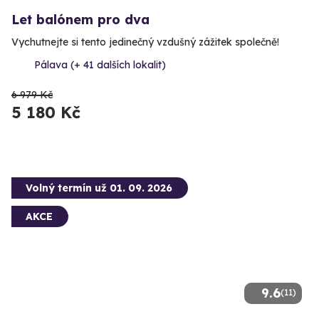
Let balónem pro dva
Vychutnejte si tento jedinečný vzdušný zážitek společně!
Pálava (+ 41 dalších lokalit)
6 979 Kč
5 180 Kč
Volný termín už 01. 09. 2026
AKCE
9.6
(11)