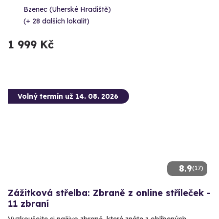
Bzenec (Uherské Hradiště)
(+ 28 dalších lokalit)
1 999 Kč
Volný termín už 14. 08. 2026
8.9
(17)
Zážitková střelba: Zbraně z online stříleček -
11 zbraní