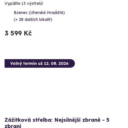
Vypálíte 13 výstřelů!
Bzenec (Uherské Hradiště)
(+ 28 dalších lokalit)
3 599 Kč
Volný termín už 12. 08. 2026
Zážitková střelba: Nejsilnější zbraně - 5
zbraní