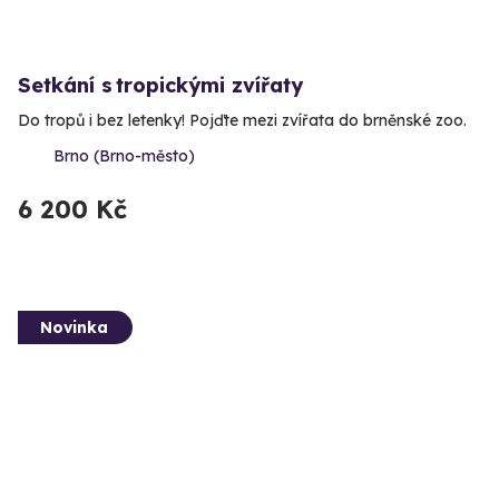
Setkání s tropickými zvířaty
Do tropů i bez letenky! Pojďte mezi zvířata do brněnské zoo.
Brno (Brno-město)
6 200 Kč
Novinka