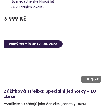
Bzenec (Uherské Hradiště)
(+ 28 dalších lokalit)
3 999 Kč
Volný termín už 12. 08. 2026
9.4
(74)
Zážitková střelba: Speciální jednotky - 10
zbraní
Vystřílejte 80 nábojů jako člen elitní jednotky URNA.