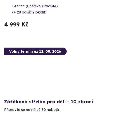
Bzenec (Uherské Hradiště)
(+ 28 dalších lokalit)
4 999 Kč
Volný termín už 12. 08. 2026
Zážitková střelba pro děti - 10 zbraní
Připravte se na nálož 80 nábojů.