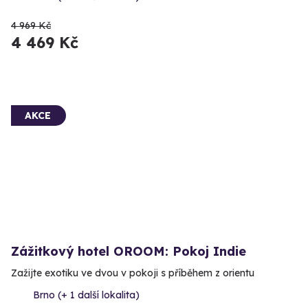
4 969 Kč
4 469 Kč
AKCE
Zážitkový hotel OROOM: Pokoj Indie
Zažijte exotiku ve dvou v pokoji s příběhem z orientu
Brno (+ 1 další lokalita)