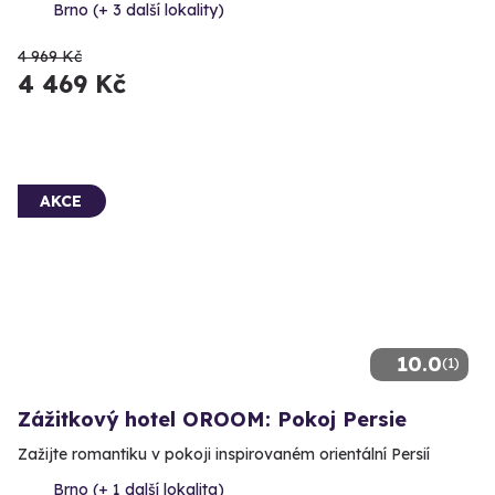
Brno (+ 3 další lokality)
4 969 Kč
4 469 Kč
AKCE
10.0
(1)
Zážitkový hotel OROOM: Pokoj Persie
Zažijte romantiku v pokoji inspirovaném orientální Persií
Brno (+ 1 další lokalita)