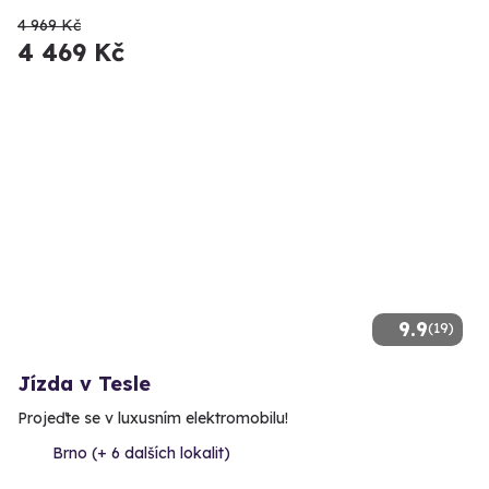
4 969 Kč
4 469 Kč
9.9
(19)
Jízda v Tesle
Projeďte se v luxusním elektromobilu!
Brno (+ 6 dalších lokalit)