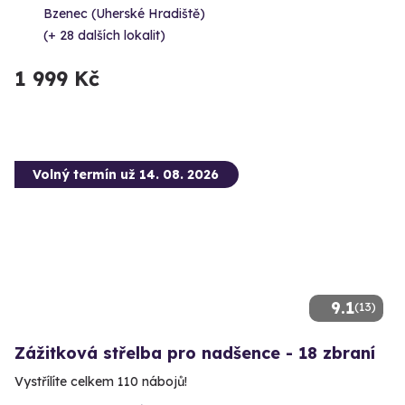
Bzenec (Uherské Hradiště)
(+ 28 dalších lokalit)
1 999 Kč
Volný termín už 14. 08. 2026
9.1
(13)
Zážitková střelba pro nadšence - 18 zbraní
Vystřílíte celkem 110 nábojů!