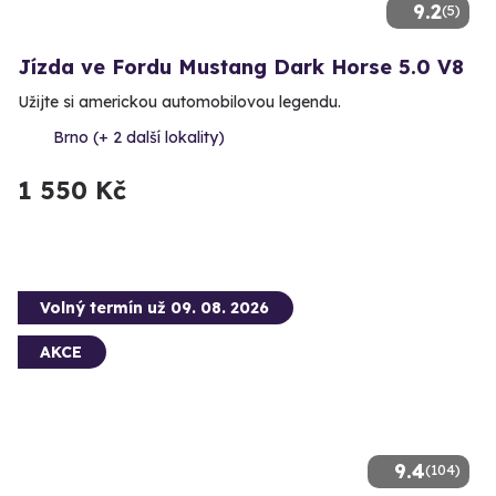
9.2
(5)
Jízda ve Fordu Mustang Dark Horse 5.0 V8
Užijte si americkou automobilovou legendu.
Brno (+ 2 další lokality)
1 550 Kč
Volný termín už 09. 08. 2026
AKCE
9.4
(104)