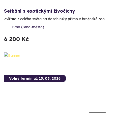
Setkání s exotickými živočichy
Zvířata z celého světa na dosah ruky přímo v brněnské zoo
Brno (Brno-město)
6 200 Kč
Volný termín už 15. 08. 2026