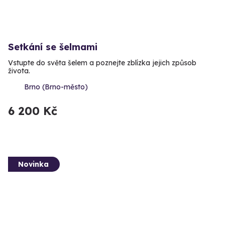
Setkání se šelmami
Vstupte do světa šelem a poznejte zblízka jejich způsob
života.
Brno (Brno-město)
6 200 Kč
Novinka