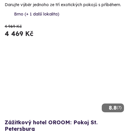
Darujte výběr jednoho ze tří exotických pokojů s příběhem.
Brno (+ 1 další lokalita)
4 969 Kč
4 469 Kč
8.8
(7)
Zážitkový hotel OROOM: Pokoj St.
Petersburg