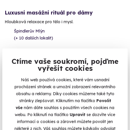
Luxusní masážní rituál pro dámy
Hloubková relaxace pro tělo i mysl.
Špindlerův Mlýn
(+ 10 dalších lokalit)
4 990 Kč
Ctíme vaše soukromí, pojďme
vyřešit cookies
Náš web používá cookies, které vám usnadní
procházení stránek a umožní zobrazení relevantního
obsahu a reklamy. Díky cookies můžeme také tyto
stránky zlepšovat. Kliknutím na tlačítko
Povolit
vše
nám dáte souhlas s použitím všech cookies na
webu. Po kliknutí na tlačítko
Upravit
se dozvíte více
informací o cookies a zároveň můžete povolit jen
9.6
(112)
některé z nich. Váš souhlas můžete kdykoliv odvolat