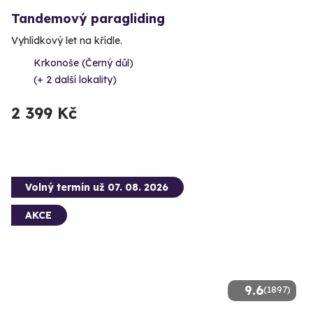
Tandemový paragliding
Vyhlídkový let na křídle.
Krkonoše (Černý důl)
(+ 2 další lokality)
2 399 Kč
Volný termín už 07. 08. 2026
AKCE
9.6
(1897)