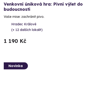
Venkovní úniková hra: Pivní výlet do
budoucnosti
Vaše mise: zachránit pivo.
Hradec Králové
(+ 12 dalších lokalit)
1 190 Kč
Novinka