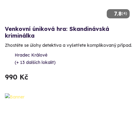
7.8
(4)
Venkovní úniková hra: Skandinávská
kriminálka
Zhostěte se úlohy detektiva a vyšetřete komplikovaný případ.
Hradec Králové
(+ 13 dalších lokalit)
990 Kč