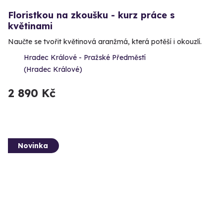
Floristkou na zkoušku - kurz práce s
květinami
Naučte se tvořit květinová aranžmá, která potěší i okouzlí.
Hradec Králové - Pražské Předměstí
(Hradec Králové)
2 890 Kč
Novinka