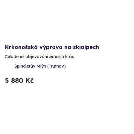
Krkonošská výprava na skialpech
Celodenní objevování zimních krás
Špindlerův Mlýn (Trutnov)
5 880 Kč