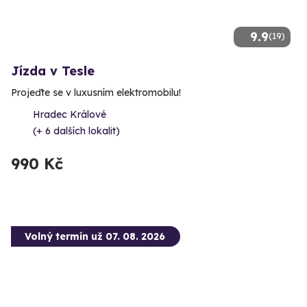
9.9
(19)
Jízda v Tesle
Projeďte se v luxusním elektromobilu!
Hradec Králové
(+ 6 dalších lokalit)
990 Kč
Volný termín už 07. 08. 2026