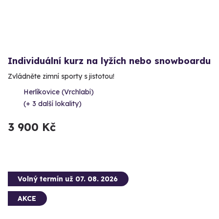
Individuální kurz na lyžích nebo snowboardu
Zvládněte zimní sporty s jistotou!
Herlíkovice (Vrchlabí)
(+ 3 další lokality)
3 900 Kč
Volný termín už 07. 08. 2026
AKCE