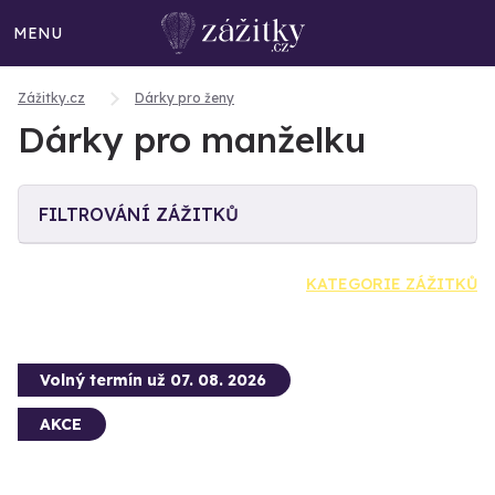
MENU
Zážitky.cz
Dárky pro ženy
Dárky pro manželku
FILTROVÁNÍ ZÁŽITKŮ
KATEGORIE ZÁŽITKŮ
Volný termín už 07. 08. 2026
AKCE