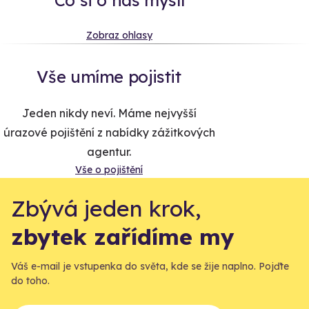
Zobraz ohlasy
Vše umíme pojistit
Jeden nikdy neví. Máme nejvyšší
úrazové pojištění z nabídky zážitkových
agentur.
Vše o pojištění
Zbývá jeden krok,
zbytek zařídíme my
Váš e-mail je vstupenka do světa, kde se žije naplno. Pojďte
do toho.