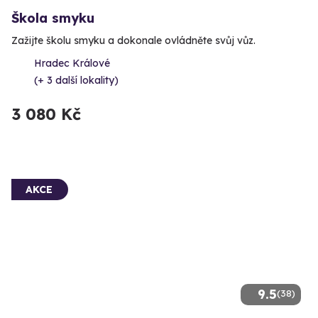
Škola smyku
Zažijte školu smyku a dokonale ovládněte svůj vůz.
Hradec Králové
(+ 3 další lokality)
3 080 Kč
AKCE
9.5
(38)