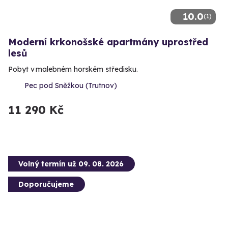
10.0
(1)
Moderní krkonošské apartmány uprostřed
lesů
Pobyt v malebném horském středisku.
Pec pod Sněžkou (Trutnov)
11 290 Kč
Volný termín už 09. 08. 2026
Doporučujeme