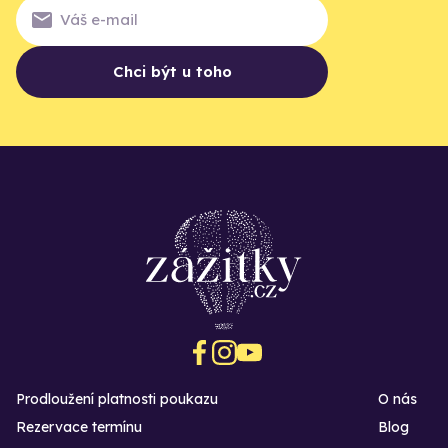
Chci být u toho
Prodloužení platnosti poukazu
O nás
Rezervace termínu
Blog