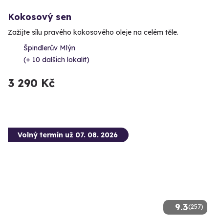
Kokosový sen
Zažijte sílu pravého kokosového oleje na celém těle.
Špindlerův Mlýn
(+ 10 dalších lokalit)
3 290 Kč
Volný termín už 07. 08. 2026
9.3
(257)