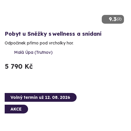
9.3
(2)
Pobyt u Sněžky s wellness a snídaní
Odpočinek přímo pod vrcholky hor.
Malá Úpa (Trutnov)
5 790 Kč
Volný termín už 12. 08. 2026
AKCE