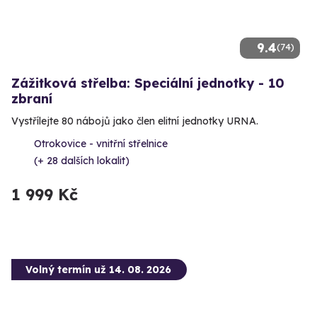
9.4
(74)
Zážitková střelba: Speciální jednotky - 10
zbraní
Vystřílejte 80 nábojů jako člen elitní jednotky URNA.
Otrokovice - vnitřní střelnice
(+ 28 dalších lokalit)
1 999 Kč
Volný termín už 14. 08. 2026