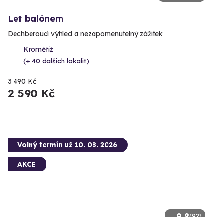
Let balónem
Dechberoucí výhled a nezapomenutelný zážitek
Kroměříž
(+ 40 dalších lokalit)
3 490 Kč
2 590 Kč
Volný termín už 10. 08. 2026
AKCE
9.8
(92)