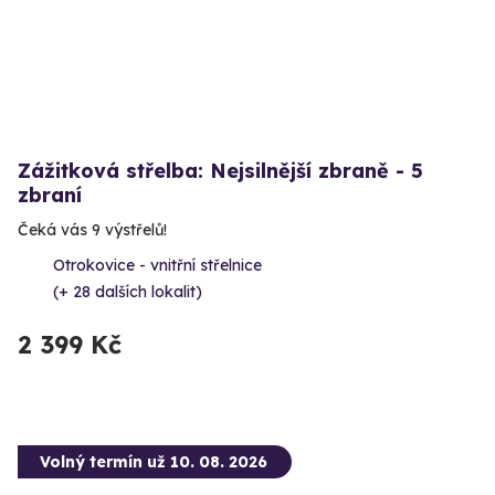
Zážitková střelba: Nejsilnější zbraně - 5
zbraní
Čeká vás 9 výstřelů!
Otrokovice - vnitřní střelnice
(+ 28 dalších lokalit)
2 399 Kč
Volný termín už 10. 08. 2026