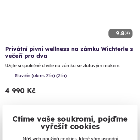
9.8
(4)
Privátní pivní wellness na zámku Wichterle s
večeří pro dva
Užijte si společné chvíle na zámku se zlatavým mokem.
Slavičín (okres Zlín) (Zlín)
4 990 Kč
Ctíme vaše soukromí, pojďme
vyřešit cookies
Náš web používá cookies, které vám usnadní