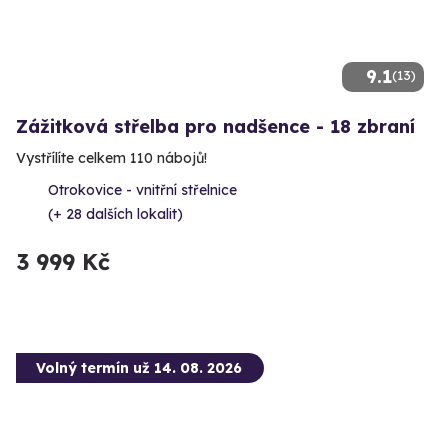
9.1
(13)
Zážitková střelba pro nadšence - 18 zbraní
Vystřílíte celkem 110 nábojů!
Otrokovice - vnitřní střelnice
(+ 28 dalších lokalit)
3 999 Kč
Volný termín už 14. 08. 2026