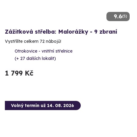
9.6
(5)
Zážitková střelba: Malorážky - 9 zbraní
Vystřílíte celkem 72 nábojů!
Otrokovice - vnitřní střelnice
(+ 27 dalších lokalit)
1 799 Kč
Volný termín už 14. 08. 2026