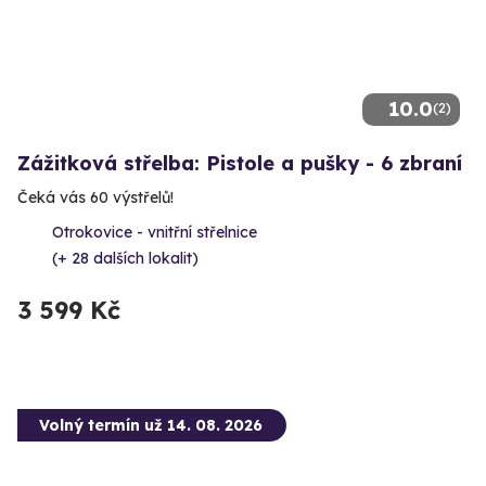
10.0
(2)
Zážitková střelba: Pistole a pušky - 6 zbraní
Čeká vás 60 výstřelů!
Otrokovice - vnitřní střelnice
(+ 28 dalších lokalit)
3 599 Kč
Volný termín už 14. 08. 2026