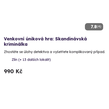
7.8
(4)
Venkovní úniková hra: Skandinávská
kriminálka
Zhostěte se úlohy detektiva a vyšetřete komplikovaný případ.
Zlín (+ 13 dalších lokalit)
990 Kč