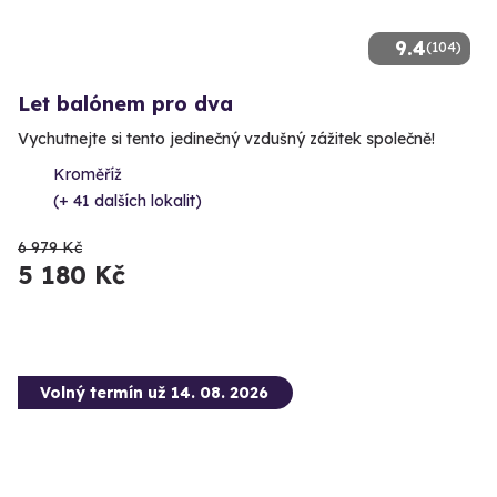
9.4
(104)
Let balónem pro dva
Vychutnejte si tento jedinečný vzdušný zážitek společně!
Kroměříž
(+ 41 dalších lokalit)
6 979 Kč
5 180 Kč
Volný termín už 14. 08. 2026