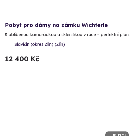
Pobyt pro dámy na zámku Wichterle
S oblíbenou kamarádkou a skleničkou v ruce – perfektní plán.
Slavičín (okres Zlín) (Zlín)
12 400 Kč
8.0
(1)