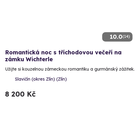
10.0
(14)
Romantická noc s tříchodovou večeří na
zámku Wichterle
Užijte si kouzelnou zámeckou romantiku a gurmánský zážitek.
Slavičín (okres Zlín) (Zlín)
8 200 Kč