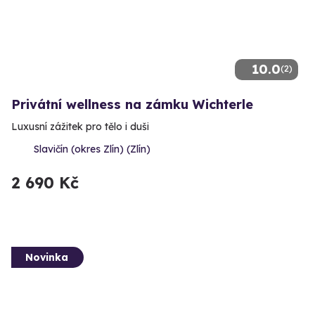
10.0
(2)
Privátní wellness na zámku Wichterle
Luxusní zážitek pro tělo i duši
Slavičín (okres Zlín) (Zlín)
2 690 Kč
Novinka