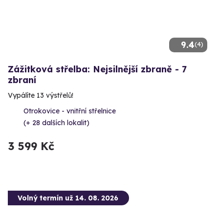
9.4
(4)
Zážitková střelba: Nejsilnější zbraně - 7
zbraní
Vypálíte 13 výstřelů!
Otrokovice - vnitřní střelnice
(+ 28 dalších lokalit)
3 599 Kč
Volný termín už 14. 08. 2026