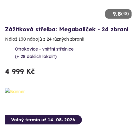
9.8
(48)
Zážitková střelba: Megabalíček - 24 zbraní
Nálož 130 nábojů z 24 různých zbraní!
Otrokovice - vnitřní střelnice
(+ 28 dalších lokalit)
4 999 Kč
Volný termín už 14. 08. 2026