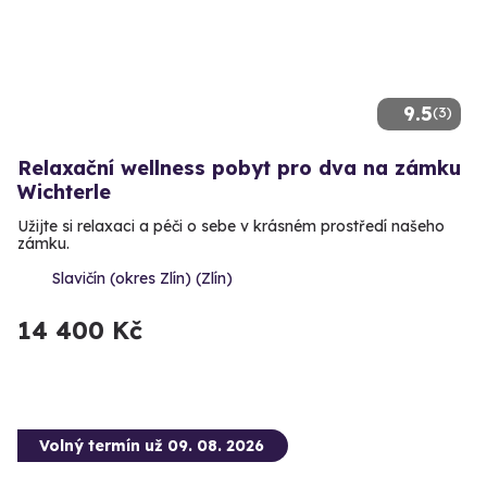
9.5
(3)
Relaxační wellness pobyt pro dva na zámku
Wichterle
Užijte si relaxaci a péči o sebe v krásném prostředí našeho
zámku.
Slavičín (okres Zlín) (Zlín)
14 400 Kč
Volný termín už 09. 08. 2026