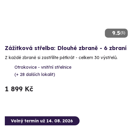
9.5
(5)
Zážitková střelba: Dlouhé zbraně - 6 zbraní
Z každé zbraně si zastřílíte pětkrát - celkem 30 výstřelů.
Otrokovice - vnitřní střelnice
(+ 28 dalších lokalit)
1 899 Kč
Volný termín už 14. 08. 2026