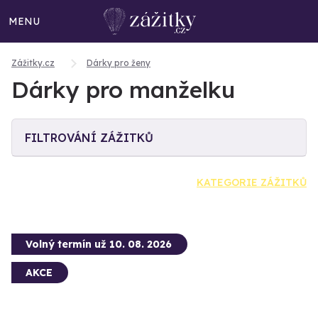
MENU
Zážitky.cz
Dárky pro ženy
Dárky pro manželku
FILTROVÁNÍ ZÁŽITKŮ
KATEGORIE ZÁŽITKŮ
Volný termín už 10. 08. 2026
AKCE