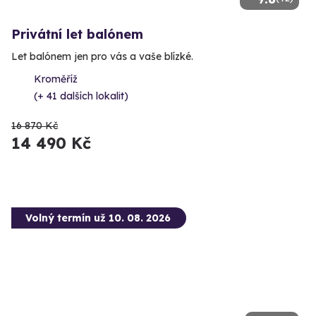
Privátní let balónem
Let balónem jen pro vás a vaše blízké.
Kroměříž
(+ 41 dalších lokalit)
16 870 Kč
14 490 Kč
Volný termín už 10. 08. 2026