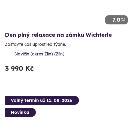
7.0
(1)
Den plný relaxace na zámku Wichterle
Zastavte čas uprostřed týdne.
Slavičín (okres Zlín) (Zlín)
3 990 Kč
Volný termín už 11. 08. 2026
Novinka