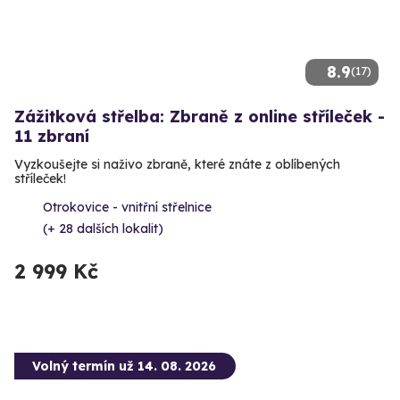
8.9
(17)
Zážitková střelba: Zbraně z online stříleček -
11 zbraní
Vyzkoušejte si naživo zbraně, které znáte z oblíbených
stříleček!
Otrokovice - vnitřní střelnice
(+ 28 dalších lokalit)
2 999 Kč
Volný termín už 14. 08. 2026