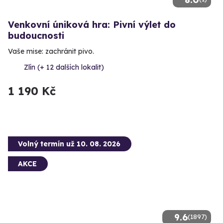
Venkovní úniková hra: Pivní výlet do
budoucnosti
Vaše mise: zachránit pivo.
Zlín (+ 12 dalších lokalit)
1 190 Kč
Volný termín už 10. 08. 2026
AKCE
9.6
(1897)