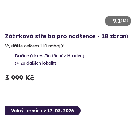
9.1
(13)
Zážitková střelba pro nadšence - 18 zbraní
Vystřílíte celkem 110 nábojů!
Dačice (okres Jindřichův Hradec)
(+ 28 dalších lokalit)
3 999 Kč
Volný termín už 12. 08. 2026