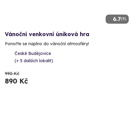
6.7
(9)
Vánoční venkovní úniková hra
Ponořte se naplno do vánoční atmosféry!
České Budějovice
(+ 5 dalších lokalit)
990 Kč
890 Kč