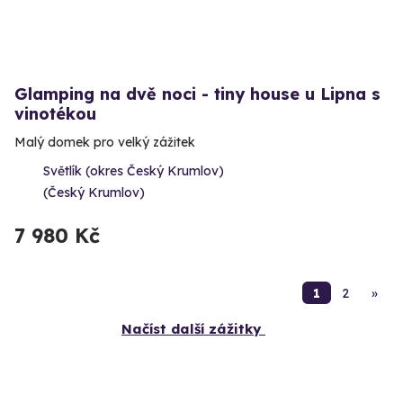
Glamping na dvě noci - tiny house u Lipna s
vinotékou
Malý domek pro velký zážitek
Světlík (okres Český Krumlov)
(Český Krumlov)
7 980 Kč
1
2
»
Načíst další zážitky