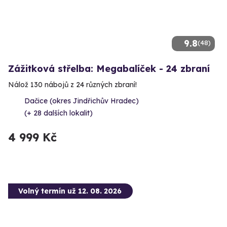
9.8
(48)
Zážitková střelba: Megabalíček - 24 zbraní
Nálož 130 nábojů z 24 různých zbraní!
Dačice (okres Jindřichův Hradec)
(+ 28 dalších lokalit)
4 999 Kč
Volný termín už 12. 08. 2026