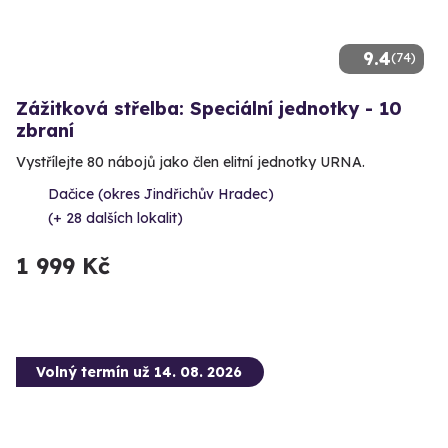
9.4
(74)
Zážitková střelba: Speciální jednotky - 10
zbraní
Vystřílejte 80 nábojů jako člen elitní jednotky URNA.
Dačice (okres Jindřichův Hradec)
(+ 28 dalších lokalit)
1 999 Kč
Volný termín už 14. 08. 2026