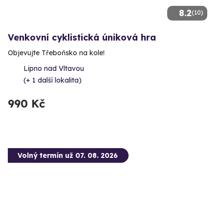
8.2
(10)
Venkovní cyklistická úniková hra
Objevujte Třeboňsko na kole!
Lipno nad Vltavou
(+ 1 další lokalita)
990 Kč
Volný termín už 07. 08. 2026