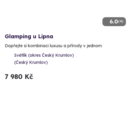
6.0
(4)
Glamping u Lipna
Dopřejte si kombinaci luxusu a přírody v jednom
Světlík (okres Český Krumlov)
(Český Krumlov)
7 980 Kč