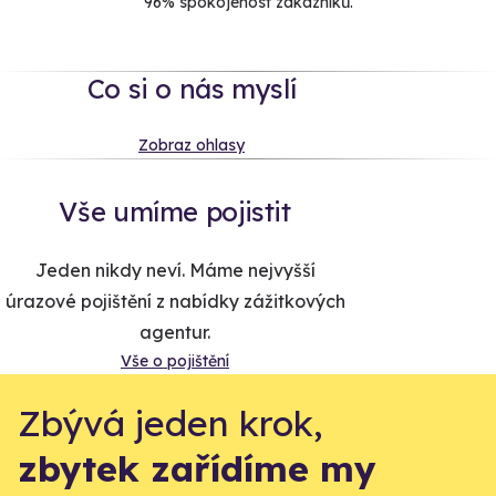
96% spokojenost zákazníků.
Co si o nás myslí
Zobraz ohlasy
Vše umíme pojistit
Jeden nikdy neví. Máme nejvyšší
úrazové pojištění z nabídky zážitkových
agentur.
Vše o pojištění
Zbývá jeden krok,
zbytek zařídíme my