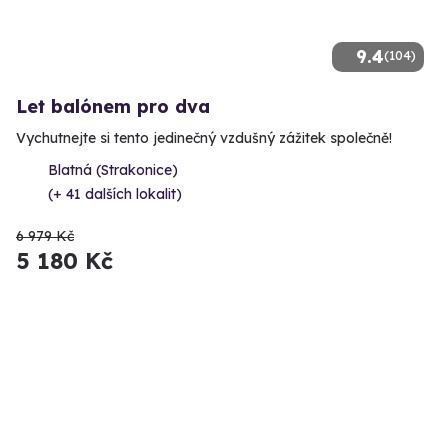
9.4
(104)
Let balónem pro dva
Vychutnejte si tento jedinečný vzdušný zážitek společně!
Blatná (Strakonice)
(+ 41 dalších lokalit)
6 979 Kč
5 180 Kč