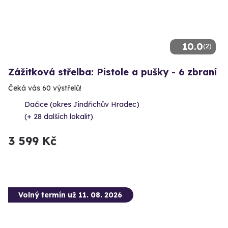
10.0
(2)
Zážitková střelba: Pistole a pušky - 6 zbraní
Čeká vás 60 výstřelů!
Dačice (okres Jindřichův Hradec)
(+ 28 dalších lokalit)
3 599 Kč
Volný termín už 11. 08. 2026