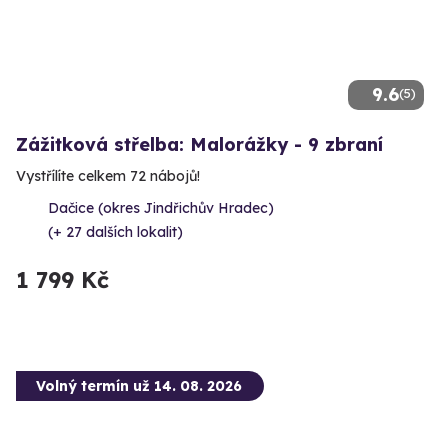
9.6
(5)
Zážitková střelba: Malorážky - 9 zbraní
Vystřílíte celkem 72 nábojů!
Dačice (okres Jindřichův Hradec)
(+ 27 dalších lokalit)
1 799 Kč
Volný termín už 14. 08. 2026