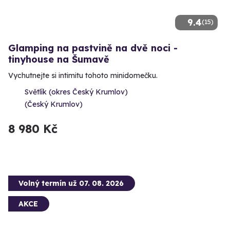
9.4
(15)
Glamping na pastvině na dvě noci -
tinyhouse na Šumavě
Vychutnejte si intimitu tohoto minidomečku.
Světlík (okres Český Krumlov)
(Český Krumlov)
8 980 Kč
Volný termín už 07. 08. 2026
AKCE