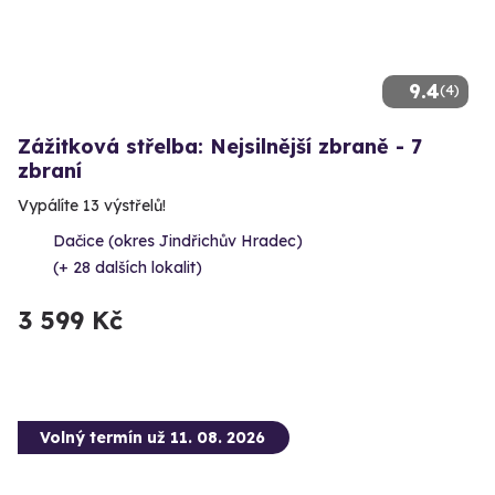
9.4
(4)
Zážitková střelba: Nejsilnější zbraně - 7
zbraní
Vypálíte 13 výstřelů!
Dačice (okres Jindřichův Hradec)
(+ 28 dalších lokalit)
3 599 Kč
Volný termín už 11. 08. 2026