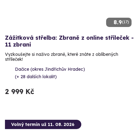
8.9
(17)
Zážitková střelba: Zbraně z online stříleček -
11 zbraní
Vyzkoušejte si naživo zbraně, které znáte z oblíbených
stříleček!
Dačice (okres Jindřichův Hradec)
(+ 28 dalších lokalit)
2 999 Kč
Volný termín už 11. 08. 2026