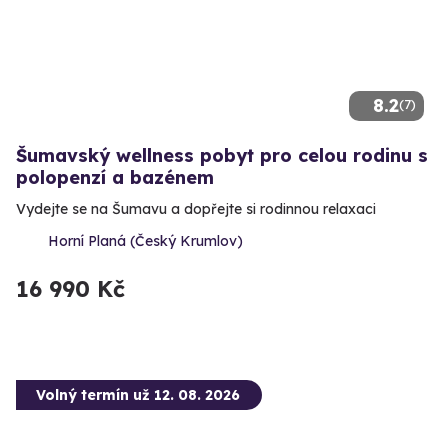
8.2
(7)
Šumavský wellness pobyt pro celou rodinu s
polopenzí a bazénem
Vydejte se na Šumavu a dopřejte si rodinnou relaxaci
Horní Planá (Český Krumlov)
16 990 Kč
Volný termín už 12. 08. 2026