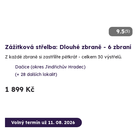
9.5
(5)
Zážitková střelba: Dlouhé zbraně - 6 zbraní
Z každé zbraně si zastřílíte pětkrát - celkem 30 výstřelů.
Dačice (okres Jindřichův Hradec)
(+ 28 dalších lokalit)
1 899 Kč
Volný termín už 11. 08. 2026