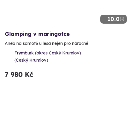
10.0
(1)
Glamping v maringotce
Aneb na samotě u lesa nejen pro náročné
Frymburk (okres Český Krumlov)
(Český Krumlov)
7 980 Kč