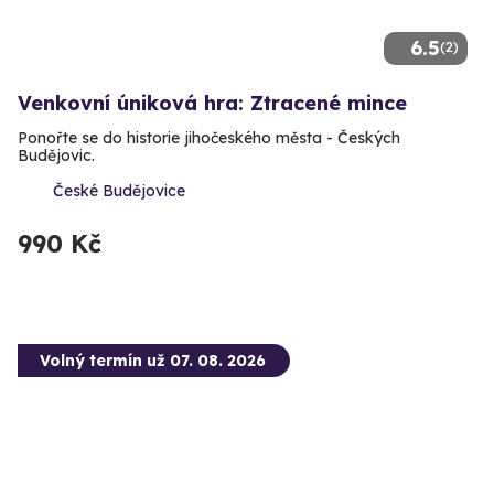
6.5
(2)
Venkovní úniková hra: Ztracené mince
Ponořte se do historie jihočeského města - Českých
Budějovic.
České Budějovice
990 Kč
Volný termín už 07. 08. 2026