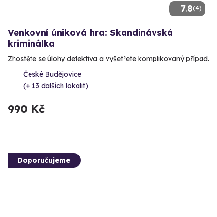
7.8
(4)
Venkovní úniková hra: Skandinávská
kriminálka
Zhostěte se úlohy detektiva a vyšetřete komplikovaný případ.
České Budějovice
(+ 13 dalších lokalit)
990 Kč
Doporučujeme