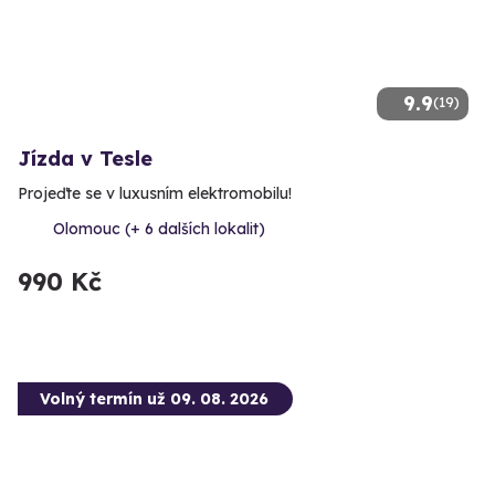
9.9
(19)
Jízda v Tesle
Projeďte se v luxusním elektromobilu!
Olomouc (+ 6 dalších lokalit)
990 Kč
Volný termín už 09. 08. 2026