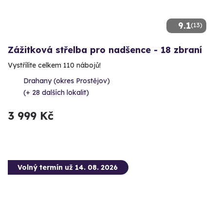
9.1
(13)
Zážitková střelba pro nadšence - 18 zbraní
Vystřílíte celkem 110 nábojů!
Drahany (okres Prostějov)
(+ 28 dalších lokalit)
3 999 Kč
Volný termín už 14. 08. 2026