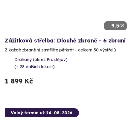
9.5
(5)
Zážitková střelba: Dlouhé zbraně - 6 zbraní
Z každé zbraně si zastřílíte pětkrát - celkem 30 výstřelů.
Drahany (okres Prostějov)
(+ 28 dalších lokalit)
1 899 Kč
Volný termín už 14. 08. 2026