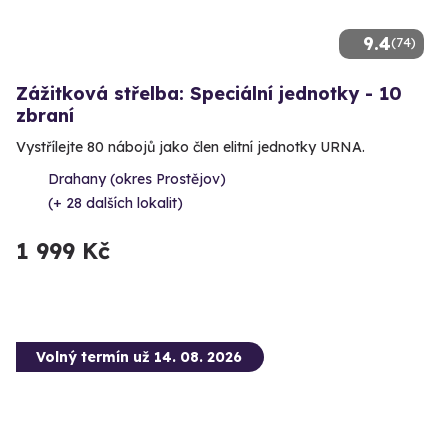
9.4
(74)
Zážitková střelba: Speciální jednotky - 10
zbraní
Vystřílejte 80 nábojů jako člen elitní jednotky URNA.
Drahany (okres Prostějov)
(+ 28 dalších lokalit)
1 999 Kč
Volný termín už 14. 08. 2026