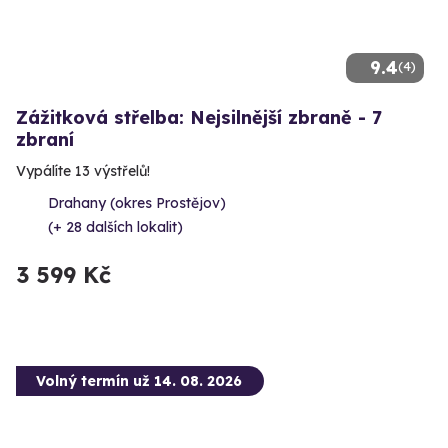
9.4
(4)
Zážitková střelba: Nejsilnější zbraně - 7
zbraní
Vypálíte 13 výstřelů!
Drahany (okres Prostějov)
(+ 28 dalších lokalit)
3 599 Kč
Volný termín už 14. 08. 2026