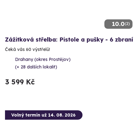
10.0
(2)
Zážitková střelba: Pistole a pušky - 6 zbraní
Čeká vás 60 výstřelů!
Drahany (okres Prostějov)
(+ 28 dalších lokalit)
3 599 Kč
Volný termín už 14. 08. 2026