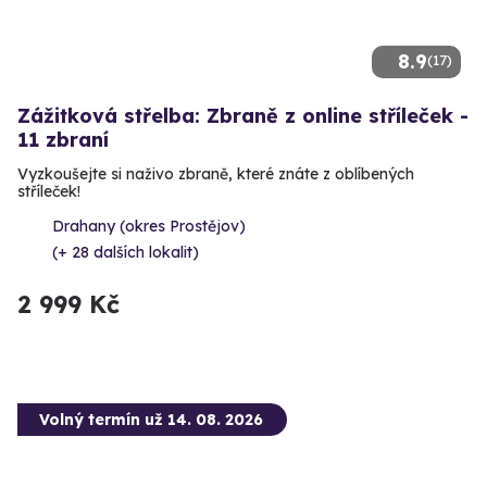
8.9
(17)
Zážitková střelba: Zbraně z online stříleček -
11 zbraní
Vyzkoušejte si naživo zbraně, které znáte z oblíbených
stříleček!
Drahany (okres Prostějov)
(+ 28 dalších lokalit)
2 999 Kč
Volný termín už 14. 08. 2026