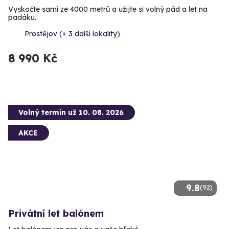
Vyskočte sami ze 4000 metrů a užijte si volný pád a let na
padáku.
Prostějov (+ 3 další lokality)
8 990 Kč
Volný termín už 10. 08. 2026
AKCE
9.8
(92)
Privátní let balónem