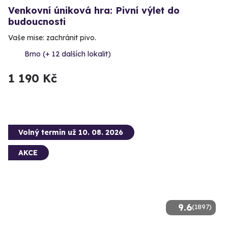
Venkovní úniková hra: Pivní výlet do
budoucnosti
Vaše mise: zachránit pivo.
Brno (+ 12 dalších lokalit)
1 190 Kč
Volný termín už 10. 08. 2026
AKCE
9.6
(1897)