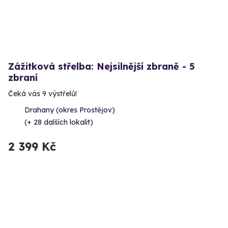
Zážitková střelba: Nejsilnější zbraně - 5
zbraní
Čeká vás 9 výstřelů!
Drahany (okres Prostějov)
(+ 28 dalších lokalit)
2 399 Kč