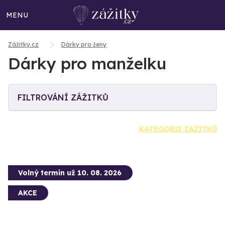
MENU
Zážitky.cz
Dárky pro ženy
Dárky pro manželku
FILTROVÁNÍ ZÁŽITKŮ
KATEGORIE ZÁŽITKŮ
Volný termín už 10. 08. 2026
AKCE