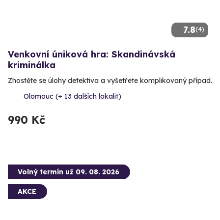
7.8
(4)
Venkovní úniková hra: Skandinávská
kriminálka
Zhostěte se úlohy detektiva a vyšetřete komplikovaný případ.
Olomouc (+ 13 dalších lokalit)
990 Kč
Volný termín už 09. 08. 2026
AKCE