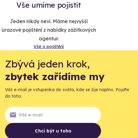
Vše umíme pojistit
Jeden nikdy neví. Máme nejvyšší
úrazové pojištění z nabídky zážitkových
agentur.
Vše o pojištění
Zbývá jeden krok,
zbytek zařídíme my
Váš e-mail je vstupenka do světa, kde se žije naplno. Pojďte
do toho.
Chci být u toho