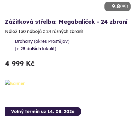
9.8
(48)
Zážitková střelba: Megabalíček - 24 zbraní
Nálož 130 nábojů z 24 různých zbraní!
Drahany (okres Prostějov)
(+ 28 dalších lokalit)
4 999 Kč
Volný termín už 14. 08. 2026