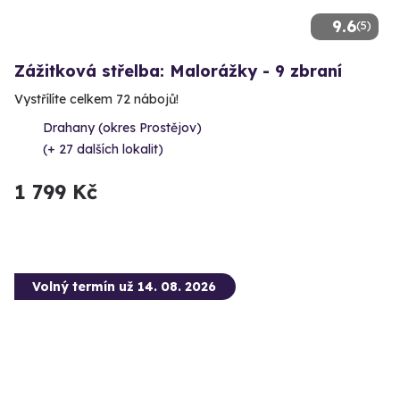
9.6
(5)
Zážitková střelba: Malorážky - 9 zbraní
Vystřílíte celkem 72 nábojů!
Drahany (okres Prostějov)
(+ 27 dalších lokalit)
1 799 Kč
Volný termín už 14. 08. 2026