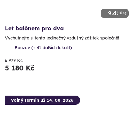
9.4
(104)
Let balónem pro dva
Vychutnejte si tento jedinečný vzdušný zážitek společně!
Bouzov (+ 41 dalších lokalit)
6 979 Kč
5 180 Kč
Volný termín už 14. 08. 2026