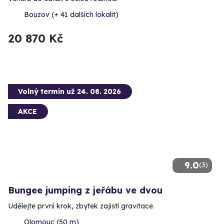
Bouzov (+ 41 dalších lokalit)
20 870 Kč
Volný termín už 24. 08. 2026
AKCE
9.0
(3)
Bungee jumping z jeřábu ve dvou
Udělejte první krok, zbytek zajistí gravitace.
Olomouc (50 m)