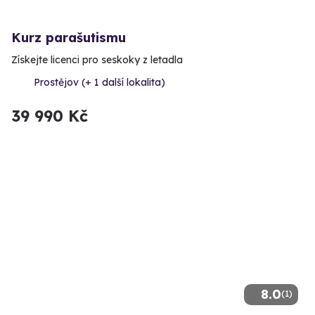
Kurz parašutismu
Získejte licenci pro seskoky z letadla
Prostějov (+ 1 další lokalita)
39 990 Kč
8.0
(1)