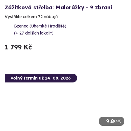
Zážitková střelba: Malorážky - 9 zbraní
Vystřílíte celkem 72 nábojů!
Bzenec (Uherské Hradiště)
(+ 27 dalších lokalit)
1 799 Kč
Volný termín už 14. 08. 2026
9.8
(48)