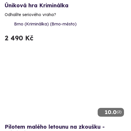
Úniková hra Kriminálka
Odhalíte seriového vraha?
Brno (Kriminálka) (Brno-město)
2 490 Kč
10.0
(2)
Pilotem malého letounu na zkoušku -