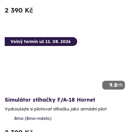
2 390 Kč
Volný termín už 11. 08. 2026
9.8
(4)
Simulátor stíhačky F/A-18 Hornet
Vyzkoušejte si pilotovat stíhačku jako armádní pilot
Brno (Brno-město)