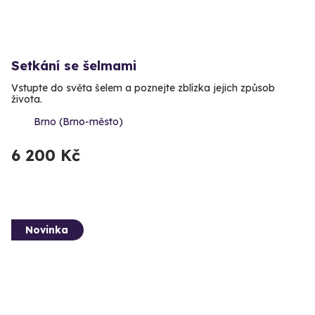
Setkání se šelmami
Vstupte do světa šelem a poznejte zblízka jejich způsob
života.
Brno (Brno-město)
6 200 Kč
Novinka