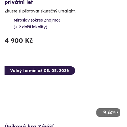
privátní let
Zkuste si pilotovat skutečný ultralight.
Miroslav (okres Znojmo)
(+ 2 další lokality)
4 900 Kč
Volný termín už 08. 08. 2026
9.6
(28)
Úniková hra Závěť