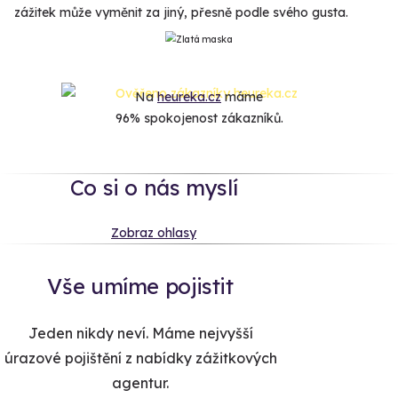
zážitek může vyměnit za jiný, přesně podle svého gusta.
Na
heureka.cz
máme
96% spokojenost zákazníků.
Co si o nás myslí
Zobraz ohlasy
Vše umíme pojistit
Jeden nikdy neví. Máme nejvyšší
úrazové pojištění z nabídky zážitkových
agentur.