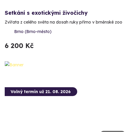
Setkání s exotickými živočichy
Zvířata z celého světa na dosah ruky přímo v brněnské zoo
Brno (Brno-město)
6 200 Kč
Volný termín už 21. 08. 2026