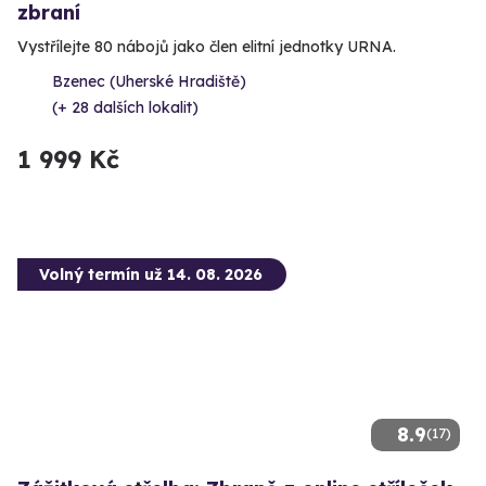
zbraní
Vystřílejte 80 nábojů jako člen elitní jednotky URNA.
Bzenec (Uherské Hradiště)
(+ 28 dalších lokalit)
1 999 Kč
Volný termín už 14. 08. 2026
8.9
(17)