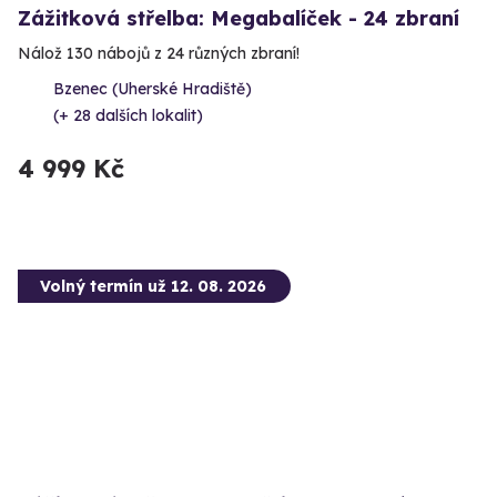
Zážitková střelba: Megabalíček - 24 zbraní
Nálož 130 nábojů z 24 různých zbraní!
Bzenec (Uherské Hradiště)
(+ 28 dalších lokalit)
4 999 Kč
Volný termín už 12. 08. 2026