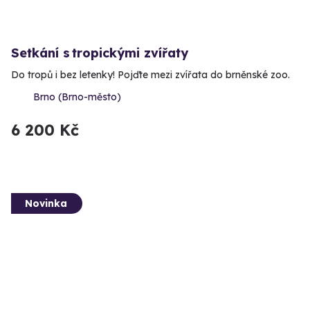
Setkání s tropickými zvířaty
Do tropů i bez letenky! Pojďte mezi zvířata do brněnské zoo.
Brno (Brno-město)
6 200 Kč
Novinka