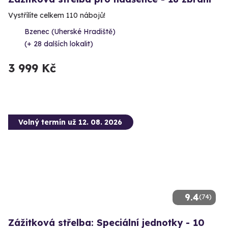
Vystřílíte celkem 110 nábojů!
Bzenec (Uherské Hradiště)
(+ 28 dalších lokalit)
3 999 Kč
Volný termín už 12. 08. 2026
9.4
(74)
Zážitková střelba: Speciální jednotky - 10