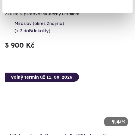
Pilotem malého letounu na zkoušku
Zkuste si pilotovat skutečný ultralight.
Miroslav (okres Znojmo)
(+ 2 další lokality)
3 900 Kč
Volný termín už 11. 08. 2026
9.4
(4)