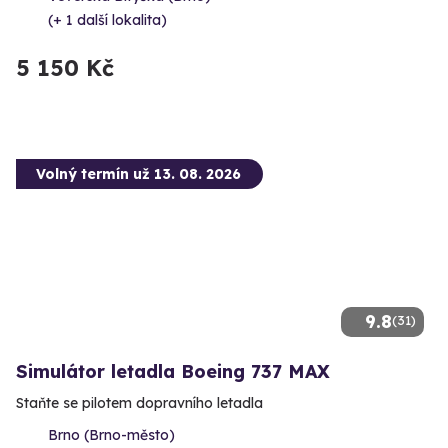
(+ 1 další lokalita)
5 150 Kč
Volný termín už 13. 08. 2026
9.8
(31)
Simulátor letadla Boeing 737 MAX
Staňte se pilotem dopravního letadla
Brno (Brno-město)