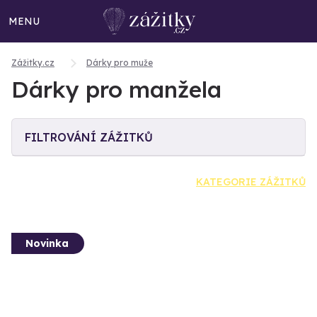
MENU
Zážitky.cz
Dárky pro muže
Dárky pro manžela
FILTROVÁNÍ ZÁŽITKŮ
KATEGORIE ZÁŽITKŮ
Novinka