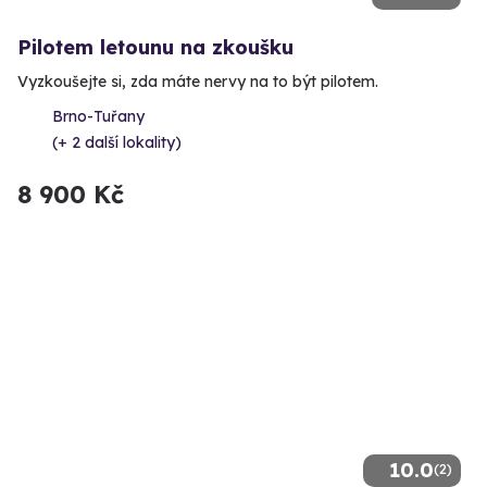
Pilotem letounu na zkoušku
Vyzkoušejte si, zda máte nervy na to být pilotem.
Brno-Tuřany
(+ 2 další lokality)
8 900 Kč
10.0
(2)