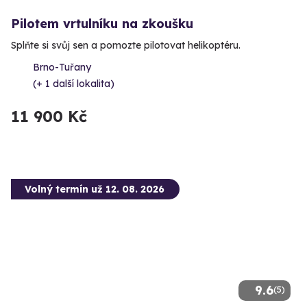
Pilotem vrtulníku na zkoušku
Splňte si svůj sen a pomozte pilotovat helikoptéru.
Brno-Tuřany
(+ 1 další lokalita)
11 900 Kč
Volný termín už 12. 08. 2026
9.6
(5)