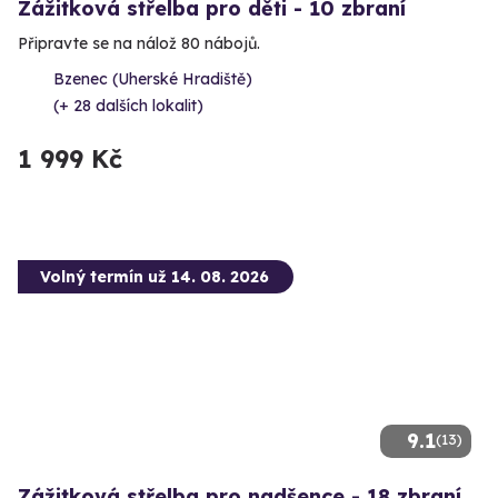
Zážitková střelba pro děti - 10 zbraní
Připravte se na nálož 80 nábojů.
Bzenec (Uherské Hradiště)
(+ 28 dalších lokalit)
1 999 Kč
Volný termín už 14. 08. 2026
9.1
(13)
Zážitková střelba pro nadšence - 18 zbraní