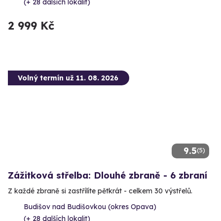
(+ 28 dalších lokalit)
2 999 Kč
Volný termín už 11. 08. 2026
9.5
(5)
Zážitková střelba: Dlouhé zbraně - 6 zbraní
Z každé zbraně si zastřílíte pětkrát - celkem 30 výstřelů.
Budišov nad Budišovkou (okres Opava)
(+ 28 dalších lokalit)