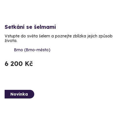
Setkání se šelmami
Vstupte do světa šelem a poznejte zblízka jejich způsob
života.
Brno (Brno-město)
6 200 Kč
Novinka