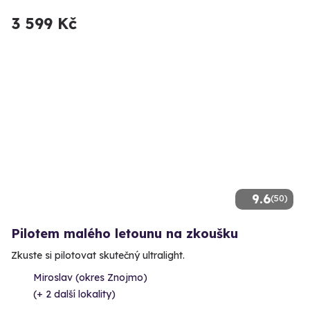
3 599 Kč
9.6
(50)
Pilotem malého letounu na zkoušku
Zkuste si pilotovat skutečný ultralight.
Miroslav (okres Znojmo)
(+ 2 další lokality)