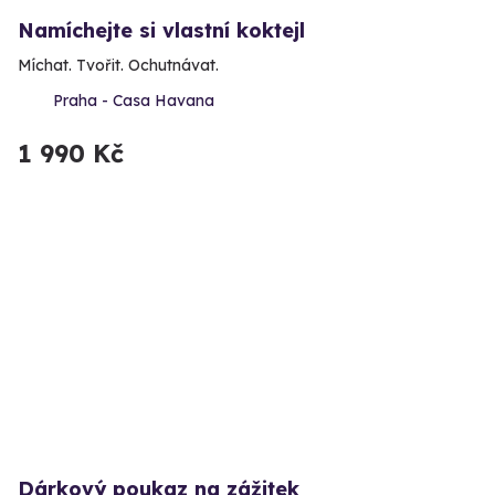
Namíchejte si vlastní koktejl
Míchat. Tvořit. Ochutnávat.
Praha - Casa Havana
1 990 Kč
Dárkový poukaz na zážitek