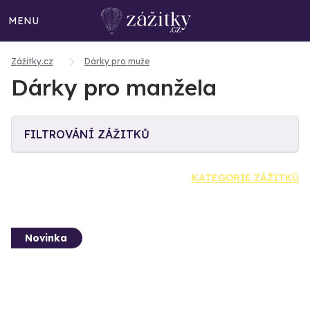
MENU
Zážitky.cz
Dárky pro muže
Dárky pro manžela
FILTROVÁNÍ ZÁŽITKŮ
KATEGORIE ZÁŽITKŮ
Novinka