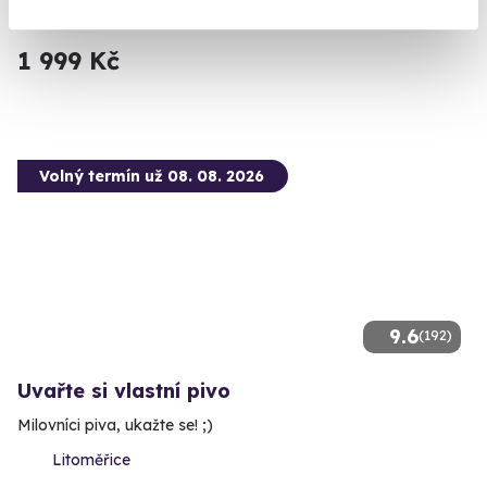
(+ 28 dalších lokalit)
1 999 Kč
Volný termín už 08. 08. 2026
9.6
(192)
Uvařte si vlastní pivo
Milovníci piva, ukažte se! ;)
Litoměřice