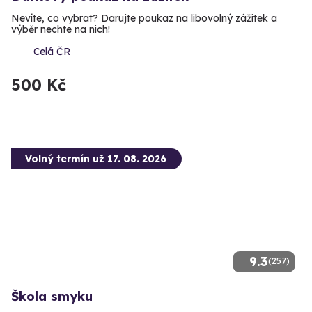
Nevíte, co vybrat? Darujte poukaz na libovolný zážitek a
výběr nechte na nich!
Celá ČR
500 Kč
Volný termín už 17. 08. 2026
9.3
(257)
Škola smyku