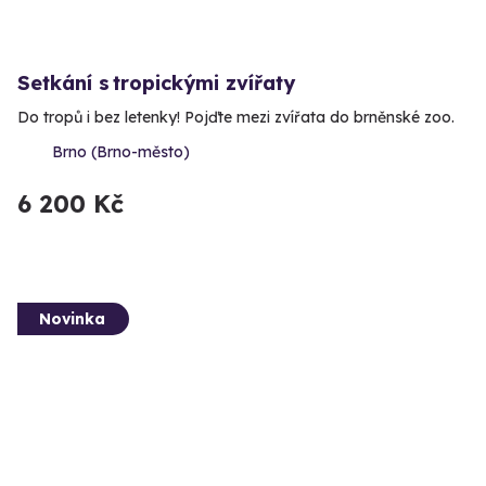
Setkání s tropickými zvířaty
Do tropů i bez letenky! Pojďte mezi zvířata do brněnské zoo.
Brno (Brno-město)
6 200 Kč
Novinka