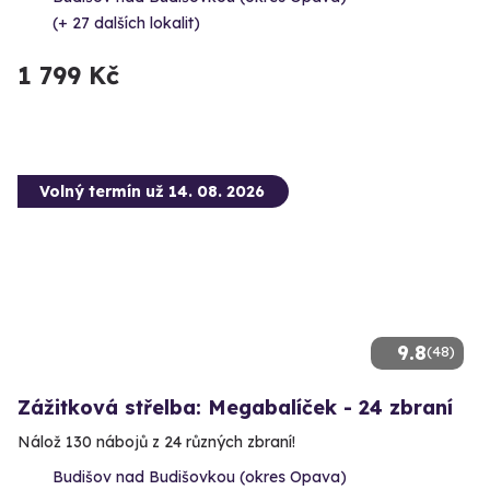
(+ 27 dalších lokalit)
1 799 Kč
Volný termín už 14. 08. 2026
9.8
(48)
Zážitková střelba: Megabalíček - 24 zbraní
Nálož 130 nábojů z 24 různých zbraní!
Budišov nad Budišovkou (okres Opava)