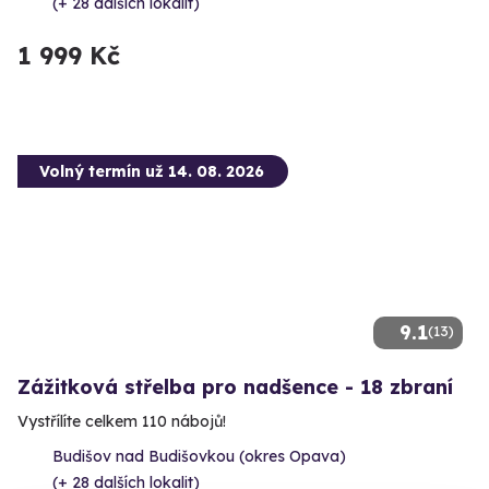
(+ 28 dalších lokalit)
1 999 Kč
Volný termín už 14. 08. 2026
9.1
(13)
Zážitková střelba pro nadšence - 18 zbraní
Vystřílíte celkem 110 nábojů!
Budišov nad Budišovkou (okres Opava)
(+ 28 dalších lokalit)