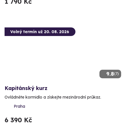
1 790 Kč
Volný termín už 20. 08. 2026
9.8
(7)
Kapitánský kurz
Ovládněte kormidlo a získejte mezinárodní průkaz.
Praha
6 390 Kč