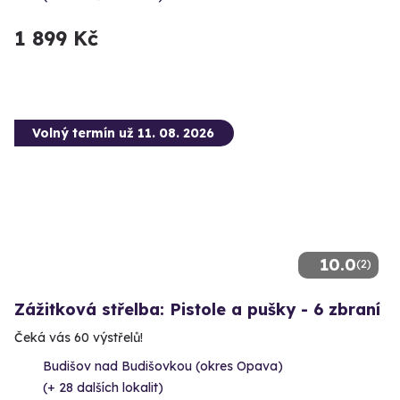
1 899 Kč
Volný termín už 11. 08. 2026
10.0
(2)
Zážitková střelba: Pistole a pušky - 6 zbraní
Čeká vás 60 výstřelů!
Budišov nad Budišovkou (okres Opava)
(+ 28 dalších lokalit)