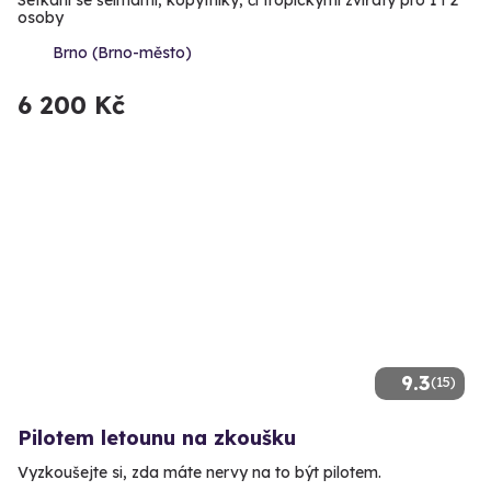
osoby
Brno (Brno-město)
6 200 Kč
9.3
(15)
Pilotem letounu na zkoušku
Vyzkoušejte si, zda máte nervy na to být pilotem.