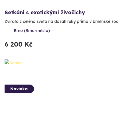
Setkání s exotickými živočichy
Zvířata z celého světa na dosah ruky přímo v brněnské zoo
Brno (Brno-město)
6 200 Kč
Novinka