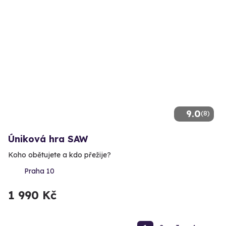
9.0
(8)
Úniková hra SAW
Koho obětujete a kdo přežije?
Praha 10
1 990 Kč