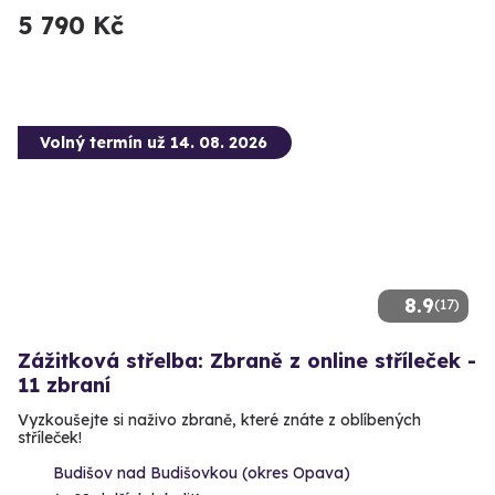
5 790 Kč
Volný termín už 14. 08. 2026
8.9
(17)
Zážitková střelba: Zbraně z online stříleček -
11 zbraní
Vyzkoušejte si naživo zbraně, které znáte z oblíbených
stříleček!
Budišov nad Budišovkou (okres Opava)