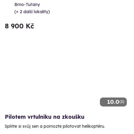
Brno-Tuřany
(+ 2 další lokality)
8 900 Kč
10.0
(2)
Pilotem vrtulníku na zkoušku
Splňte si svůj sen a pomozte pilotovat helikoptéru.