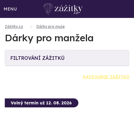
MENU
Zážitky.cz
Dárky pro muže
Dárky pro manžela
FILTROVÁNÍ ZÁŽITKŮ
KATEGORIE ZÁŽITKŮ
Volný termín už 12. 08. 2026