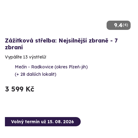
9.4
(4)
Zážitková střelba: Nejsilnější zbraně - 7
zbraní
Vypálíte 13 výstřelů!
Mečín - Radkovice (okres Plzeň-jih)
(+ 28 dalších lokalit)
3 599 Kč
Volný termín už 15. 08. 2026