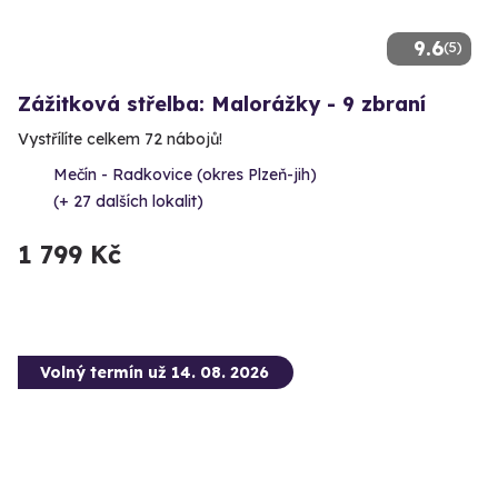
9.6
(5)
Zážitková střelba: Malorážky - 9 zbraní
Vystřílíte celkem 72 nábojů!
Mečín - Radkovice (okres Plzeň-jih)
(+ 27 dalších lokalit)
1 799 Kč
Volný termín už 14. 08. 2026