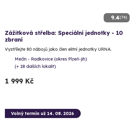
9.4
(74)
Zážitková střelba: Speciální jednotky - 10
zbraní
Vystřílejte 80 nábojů jako člen elitní jednotky URNA.
Mečín - Radkovice (okres Plzeň-jih)
(+ 28 dalších lokalit)
1 999 Kč
Volný termín už 14. 08. 2026