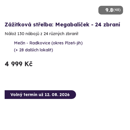
9.8
(48)
Zážitková střelba: Megabalíček - 24 zbraní
Nálož 130 nábojů z 24 různých zbraní!
Mečín - Radkovice (okres Plzeň-jih)
(+ 28 dalších lokalit)
4 999 Kč
Volný termín už 12. 08. 2026