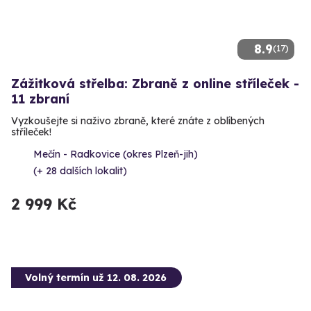
8.9
(17)
Zážitková střelba: Zbraně z online stříleček -
11 zbraní
Vyzkoušejte si naživo zbraně, které znáte z oblíbených
stříleček!
Mečín - Radkovice (okres Plzeň-jih)
(+ 28 dalších lokalit)
2 999 Kč
Volný termín už 12. 08. 2026