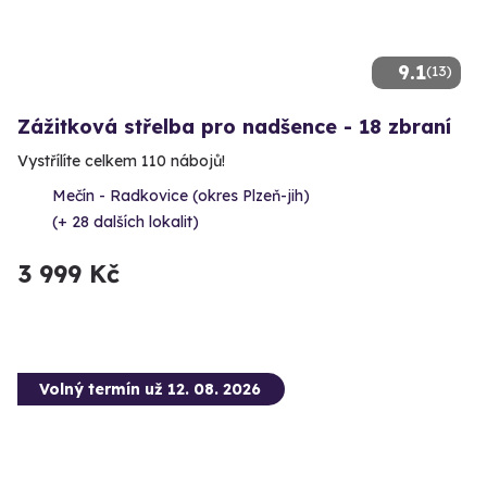
9.1
(13)
Zážitková střelba pro nadšence - 18 zbraní
Vystřílíte celkem 110 nábojů!
Mečín - Radkovice (okres Plzeň-jih)
(+ 28 dalších lokalit)
3 999 Kč
Volný termín už 12. 08. 2026