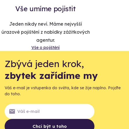
Vše umíme pojistit
Jeden nikdy neví. Máme nejvyšší
úrazové pojištění z nabídky zážitkových
agentur.
Vše o pojištění
Zbývá jeden krok,
zbytek zařídíme my
Váš e-mail je vstupenka do světa, kde se žije naplno. Pojďte
do toho.
Chci být u toho