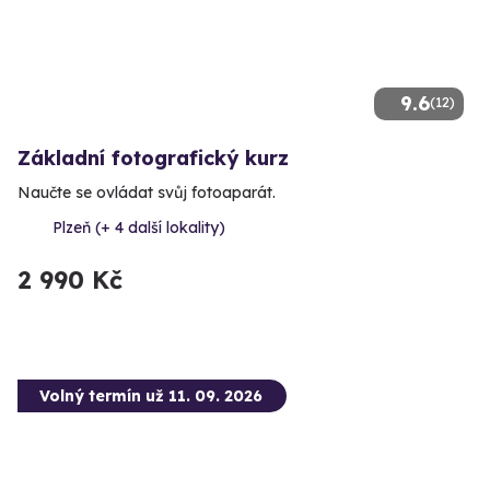
9.6
(12)
Základní fotografický kurz
Naučte se ovládat svůj fotoaparát.
Plzeň (+ 4 další lokality)
2 990 Kč
Volný termín už 11. 09. 2026