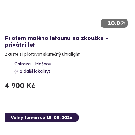
10.0
(2)
Pilotem malého letounu na zkoušku -
privátní let
Zkuste si pilotovat skutečný ultralight.
Ostrava - Mošnov
(+ 2 další lokality)
4 900 Kč
Volný termín už 15. 08. 2026