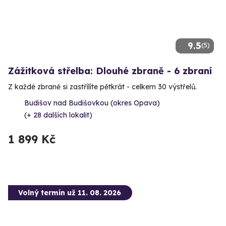
9.5
(5)
Zážitková střelba: Dlouhé zbraně - 6 zbraní
Z každé zbraně si zastřílíte pětkrát - celkem 30 výstřelů.
Budišov nad Budišovkou (okres Opava)
(+ 28 dalších lokalit)
1 899 Kč
Volný termín už 11. 08. 2026