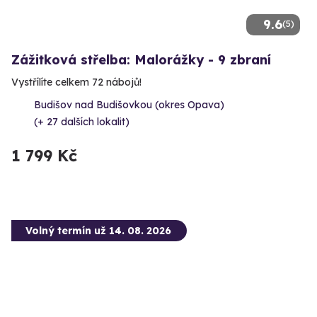
9.6
(5)
Zážitková střelba: Malorážky - 9 zbraní
Vystřílíte celkem 72 nábojů!
Budišov nad Budišovkou (okres Opava)
(+ 27 dalších lokalit)
1 799 Kč
Volný termín už 14. 08. 2026