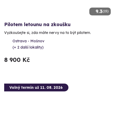
9.3
(15)
Pilotem letounu na zkoušku
Vyzkoušejte si, zda máte nervy na to být pilotem.
Ostrava - Mošnov
(+ 2 další lokality)
8 900 Kč
Volný termín už 11. 08. 2026