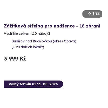
9.1
(13)
Zážitková střelba pro nadšence - 18 zbraní
Vystřílíte celkem 110 nábojů!
Budišov nad Budišovkou (okres Opava)
(+ 28 dalších lokalit)
3 999 Kč
Volný termín už 11. 08. 2026