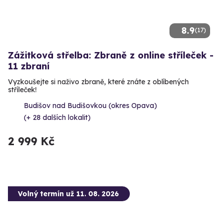
8.9
(17)
Zážitková střelba: Zbraně z online stříleček -
11 zbraní
Vyzkoušejte si naživo zbraně, které znáte z oblíbených
stříleček!
Budišov nad Budišovkou (okres Opava)
(+ 28 dalších lokalit)
2 999 Kč
Volný termín už 11. 08. 2026