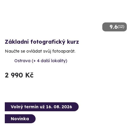
9.6
(12)
Základní fotografický kurz
Naučte se ovládat svůj fotoaparát.
Ostrava (+ 4 další lokality)
2 990 Kč
Volný termín už 16. 08. 2026
Novinka