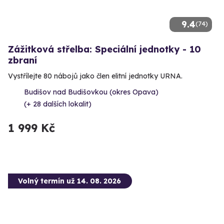
9.4
(74)
Zážitková střelba: Speciální jednotky - 10
zbraní
Vystřílejte 80 nábojů jako člen elitní jednotky URNA.
Budišov nad Budišovkou (okres Opava)
(+ 28 dalších lokalit)
1 999 Kč
Volný termín už 14. 08. 2026