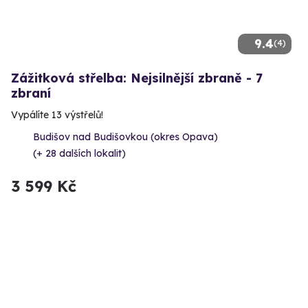
9.4
(4)
Zážitková střelba: Nejsilnější zbraně - 7
zbraní
Vypálíte 13 výstřelů!
Budišov nad Budišovkou (okres Opava)
(+ 28 dalších lokalit)
3 599 Kč