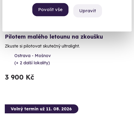
Povolit vše
Upravit
9.6
(50)
Pilotem malého letounu na zkoušku
Zkuste si pilotovat skutečný ultralight.
Ostrava - Mošnov
(+ 2 další lokality)
3 900 Kč
Volný termín už 11. 08. 2026