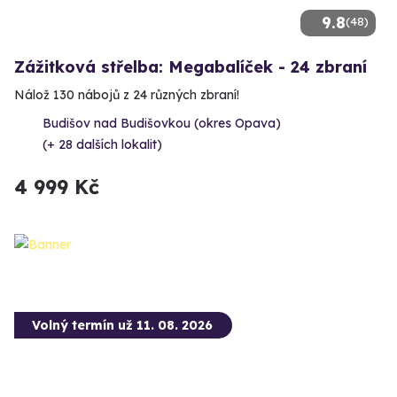
9.8
(48)
Zážitková střelba: Megabalíček - 24 zbraní
Nálož 130 nábojů z 24 různých zbraní!
Budišov nad Budišovkou (okres Opava)
(+ 28 dalších lokalit)
4 999 Kč
Volný termín už 11. 08. 2026