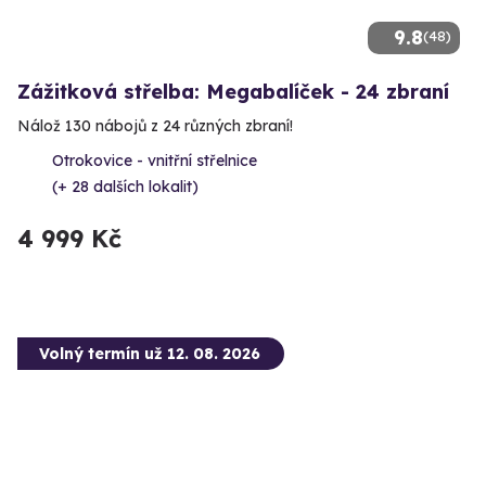
9.8
(48)
Zážitková střelba: Megabalíček - 24 zbraní
Nálož 130 nábojů z 24 různých zbraní!
Otrokovice - vnitřní střelnice
(+ 28 dalších lokalit)
4 999 Kč
Volný termín už 12. 08. 2026