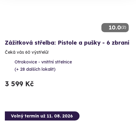
10.0
(2)
Zážitková střelba: Pistole a pušky - 6 zbraní
Čeká vás 60 výstřelů!
Otrokovice - vnitřní střelnice
(+ 28 dalších lokalit)
3 599 Kč
Volný termín už 11. 08. 2026