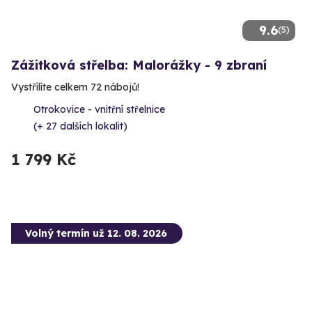
9.6
(5)
Zážitková střelba: Malorážky - 9 zbraní
Vystřílíte celkem 72 nábojů!
Otrokovice - vnitřní střelnice
(+ 27 dalších lokalit)
1 799 Kč
Volný termín už 12. 08. 2026