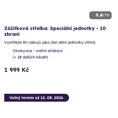
9.4
(74)
Zážitková střelba: Speciální jednotky - 10
zbraní
Vystřílejte 80 nábojů jako člen elitní jednotky URNA.
Otrokovice - vnitřní střelnice
(+ 28 dalších lokalit)
1 999 Kč
Volný termín už 12. 08. 2026