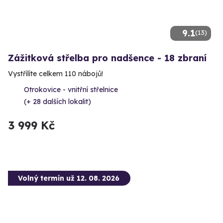
9.1
(13)
Zážitková střelba pro nadšence - 18 zbraní
Vystřílíte celkem 110 nábojů!
Otrokovice - vnitřní střelnice
(+ 28 dalších lokalit)
3 999 Kč
Volný termín už 12. 08. 2026