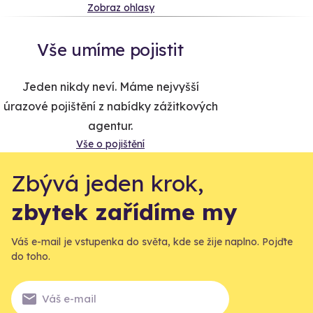
Zobraz ohlasy
Vše umíme pojistit
Jeden nikdy neví. Máme nejvyšší
úrazové pojištění z nabídky zážitkových
agentur.
Vše o pojištění
Zbývá jeden krok,
zbytek zařídíme my
Váš e-mail je vstupenka do světa, kde se žije naplno. Pojďte
do toho.