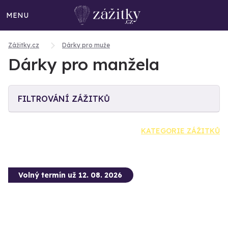
MENU
Zážitky.cz
Dárky pro muže
Dárky pro manžela
FILTROVÁNÍ ZÁŽITKŮ
KATEGORIE ZÁŽITKŮ
Volný termín už 12. 08. 2026