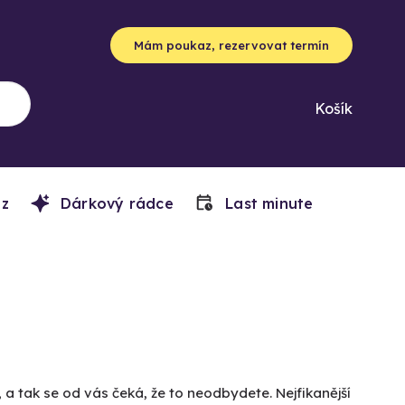
Mám poukaz, rezervovat termín
Košík
z
Dárkový rádce
Last minute
a tak se od vás čeká, že to neodbydete. Nejfikanější