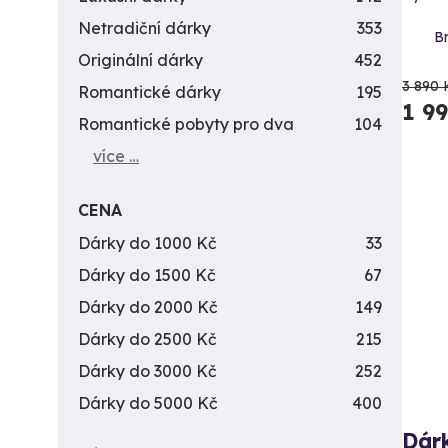
Netradiční dárky
353
B
Originální dárky
452
3 890 
Romantické dárky
195
1 9
Romantické pobyty pro dva
104
více …
CENA
Dárky do 1000 Kč
33
Dárky do 1500 Kč
67
Dárky do 2000 Kč
149
Dárky do 2500 Kč
215
Dárky do 3000 Kč
252
Dárky do 5000 Kč
400
Dár