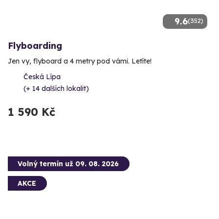
9.6
(352)
Flyboarding
Jen vy, flyboard a 4 metry pod vámi. Letíte!
Česká Lípa
(+ 14 dalších lokalit)
1 590 Kč
Volný termín už 09. 08. 2026
AKCE