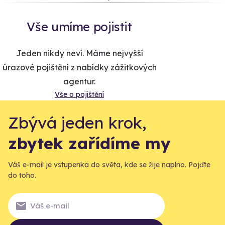
Vše umíme pojistit
Jeden nikdy neví. Máme nejvyšší
úrazové pojištění z nabídky zážitkových
agentur.
Vše o pojištění
Zbývá jeden krok,
zbytek zařídíme my
Váš e-mail je vstupenka do světa, kde se žije naplno. Pojďte
do toho.