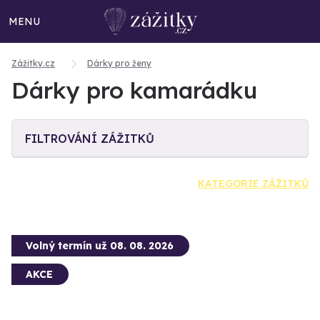
MENU
Zážitky.cz
Dárky pro ženy
Dárky pro kamarádku
FILTROVÁNÍ ZÁŽITKŮ
KATEGORIE ZÁŽITKŮ
Volný termín už 08. 08. 2026
AKCE