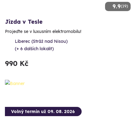
9.9
(19)
Jízda v Tesle
Projeďte se v luxusním elektromobilu!
Liberec (Stráž nad Nisou)
(+ 6 dalších lokalit)
990 Kč
Volný termín už 09. 08. 2026