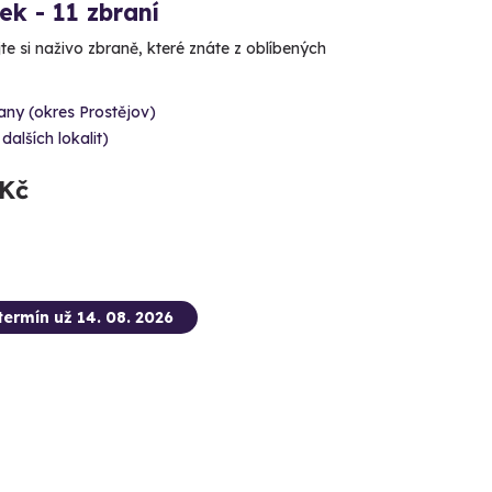
ček - 11 zbraní
e si naživo zbraně, které znáte z oblíbených
ny (okres Prostějov)
 dalších lokalit)
 Kč
termín už 14. 08. 2026