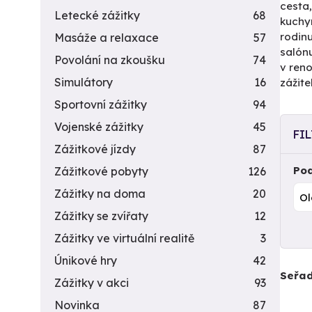
cesta,
Letecké zážitky
68
kuchyn
rodinu
Masáže a relaxace
57
salón
Povolání na zkoušku
74
v reno
Simulátory
16
zážite
Sportovní zážitky
94
Vojenské zážitky
45
FI
Zážitkové jízdy
87
Pod
Zážitkové pobyty
126
Zážitky na doma
20
Zážitky se zvířaty
12
Zážitky ve virtuální realitě
3
Únikové hry
42
Seřad
Zážitky v akci
93
Novinka
87