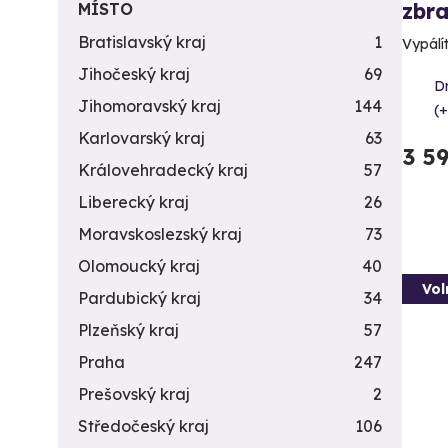
zbra
MÍSTO
Bratislavský kraj
1
Vypálít
Jihočeský kraj
69
D
Jihomoravský kraj
144
(+
Karlovarský kraj
63
3 5
Královehradecký kraj
57
Liberecký kraj
26
Moravskoslezský kraj
73
Olomoucký kraj
40
Vol
Pardubický kraj
34
Plzeňský kraj
57
Praha
247
Prešovský kraj
2
Středočeský kraj
106