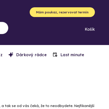
Mám poukaz, rezervovat termín
Košík
z
Dárkový rádce
Last minute
a tak se od vás čeká, že to neodbydete. Nejfikanější