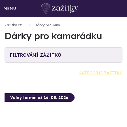
MENU
Zážitky.cz
Dárky pro ženy
Dárky pro kamarádku
FILTROVÁNÍ ZÁŽITKŮ
KATEGORIE ZÁŽITKŮ
Volný termín už 16. 08. 2026