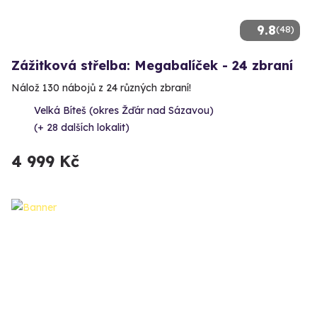
9.8
(48)
Zážitková střelba: Megabalíček - 24 zbraní
Nálož 130 nábojů z 24 různých zbraní!
Velká Bíteš (okres Žďár nad Sázavou)
(+ 28 dalších lokalit)
4 999 Kč