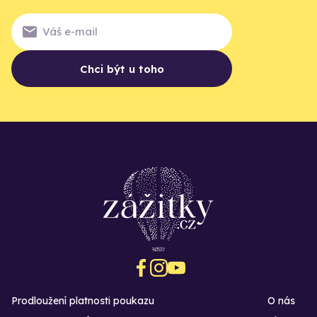
Chci být u toho
Prodloužení platnosti poukazu
O nás