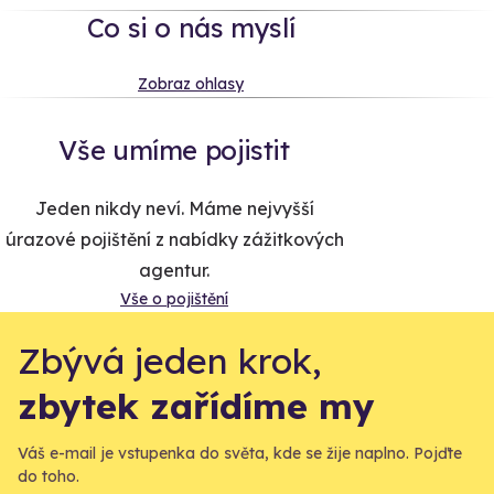
Co si o nás myslí
Zobraz ohlasy
Vše umíme pojistit
Jeden nikdy neví. Máme nejvyšší
úrazové pojištění z nabídky zážitkových
agentur.
Vše o pojištění
Zbývá jeden krok,
zbytek zařídíme my
Váš e-mail je vstupenka do světa, kde se žije naplno. Pojďte
do toho.