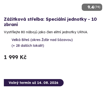
9.4
(74)
Zážitková střelba: Speciální jednotky - 10
zbraní
Vystřílejte 80 nábojů jako člen elitní jednotky URNA.
Velká Bíteš (okres Žďár nad Sázavou)
(+ 28 dalších lokalit)
1 999 Kč
Volný termín už 14. 08. 2026