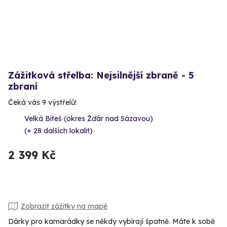
Zážitková střelba: Nejsilnější zbraně - 5
zbraní
Čeká vás 9 výstřelů!
Velká Bíteš (okres Žďár nad Sázavou)
(+ 28 dalších lokalit)
2 399 Kč
Zobrazit zážitky na mapě
Dárky pro kamarádky se někdy vybírají špatně. Máte k sobě