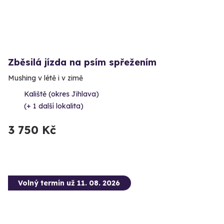
Zběsilá jízda na psím spřežením
Mushing v létě i v zimě
Kaliště (okres Jihlava)
(+ 1 další lokalita)
3 750 Kč
Volný termín už 11. 08. 2026