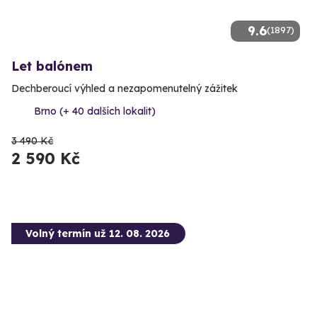
9.6
(1897)
Let balónem
Dechberoucí výhled a nezapomenutelný zážitek
Brno (+ 40 dalších lokalit)
3 490 Kč
2 590 Kč
Volný termín už 12. 08. 2026