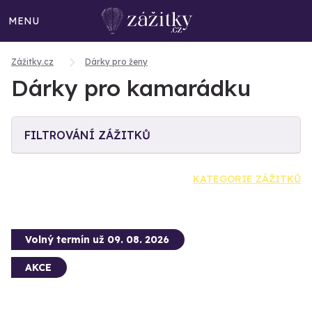
MENU
Zážitky.cz
Dárky pro ženy
Dárky pro kamarádku
FILTROVÁNÍ ZÁŽITKŮ
KATEGORIE ZÁŽITKŮ
Volný termín už 09. 08. 2026
AKCE