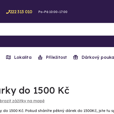
222 313 010
Po–Pá 10:00–17:00
Lokalita
Příležitost
Dárkový pouka
rky do 1500 Kč
brazit zážitky na mapě
y do 1500 Kč. Pokud sháníte pěkný dárek do 1500Kč, jste tu s