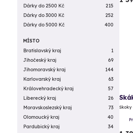
Dárky do 2500 Kč
215
Dárky do 3000 Kč
252
Dárky do 5000 Kč
400
MÍSTO
Bratislavský kraj
1
Jihočeský kraj
69
Jihomoravský kraj
144
Karlovarský kraj
63
Královehradecký kraj
57
Ská
Liberecký kraj
26
Skoky 
Moravskoslezský kraj
73
Olomoucký kraj
40
P
Pardubický kraj
34