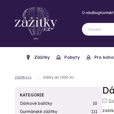
O nás
Blog
Kontakt
Zážitky
Pobyty
Pro koho
Zážitky.cz
Dárky do 1500 Kč
Dá
KATEGORIE
Zo
Dárkové balíčky
10
Zážitk
Gurmánské zážitky
111