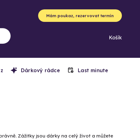
Mám poukaz, rezervovat termín
Košík
z
Dárkový rádce
Last minute
právně. Zážitky jsou dárky na celý život a můžete