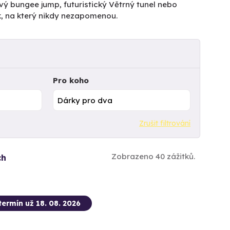
vý bungee jump, futuristický Větrný tunel nebo
k, na který nikdy nezapomenou.
Pro koho
Zrušit filtrování
Zobrazeno 40 zážitků.
ch
termín už 18. 08. 2026